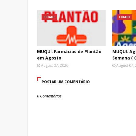
CIDADE
CIDADE
MUQUI: Farmácias de Plantão
MUQUI: Age
em Agosto
Semana ( 0
August 07, 2026
August 07,
POSTAR UM COMENTÁRIO
0 Comentários