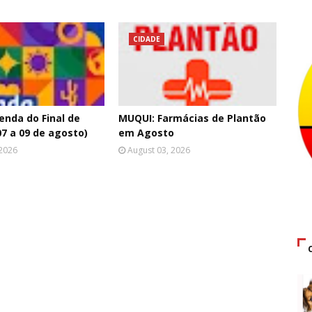
CIDADE
nda do Final de
MUQUI: Farmácias de Plantão
7 a 09 de agosto)
em Agosto
 2026
August 03, 2026