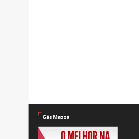
Gás Mazza