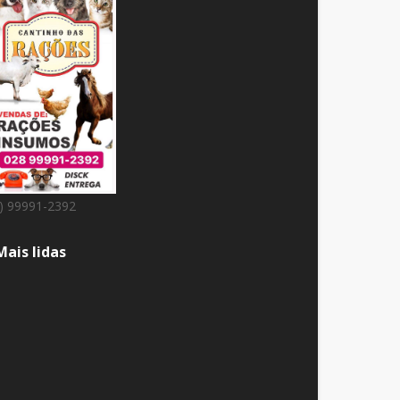
8) 99991-2392
Mais lidas