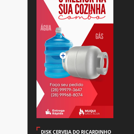
DISK CERVEJA DO RICARDINHO