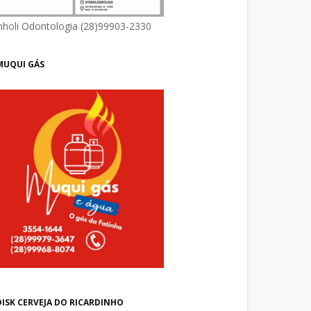
nholi Odontologia (28)99903-2330
MUQUI GÁS
DISK CERVEJA DO RICARDINHO