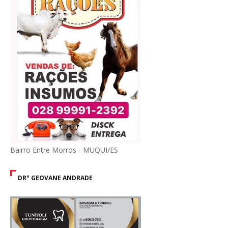
Bairro Entre Morros - MUQUI/ES
DR° GEOVANE ANDRADE