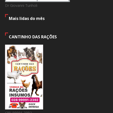
Dr Giovanni Tunholi
Mais lidas do mês
CANTINHO DAS RAÇÕES
(28) 99991-2392