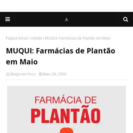
Página inicial
cidade
MUQUI: Farmácias de Plantão em Maio
MUQUI: Farmácias de Plantão
em Maio
Muqui em Foco
Maio 26, 2026