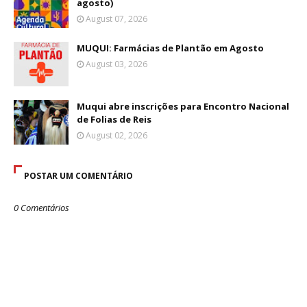
agosto)
August 07, 2026
MUQUI: Farmácias de Plantão em Agosto
August 03, 2026
Muqui abre inscrições para Encontro Nacional
de Folias de Reis
August 02, 2026
POSTAR UM COMENTÁRIO
0 Comentários