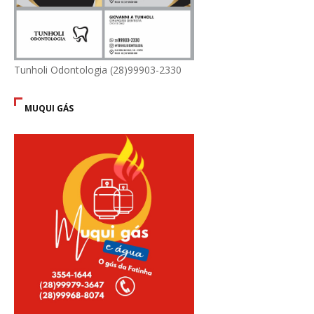
Tunholi Odontologia (28)99903-2330
MUQUI GÁS