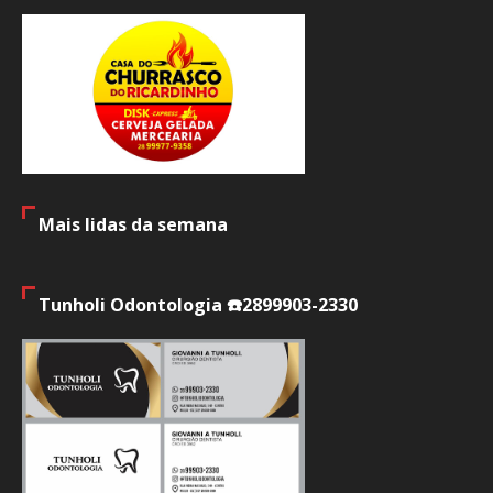
Mais lidas da semana
Tunholi Odontologia ☎️2899903-2330