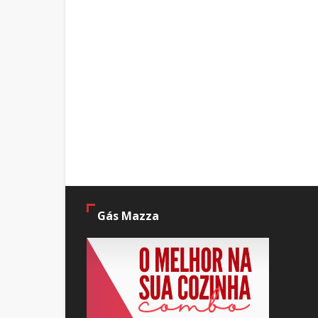
Gás Mazza