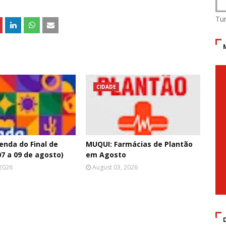
Tu
CIDADE
nda do Final de
MUQUI: Farmácias de Plantão
7 a 09 de agosto)
em Agosto
 2026
August 03, 2026