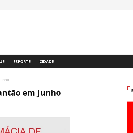
UE
ESPORTE
CIDADE
Junho
antão em Junho