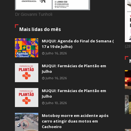
Dr Giovanni Tunholi
Mais lidas do mês
MUQUI: Agenda do Final de Semana (
(2
17 a 19 de Julho)
Julho 16, 2026
MUQUI: Farmácias de Plantão em
Julho
Julho 16, 2026
MUQUI: Farmácias de Plantão em
Julho
Julho 10, 2026
Motoboy morre em acidente após
carro atingir duas motos em
Cachoeiro