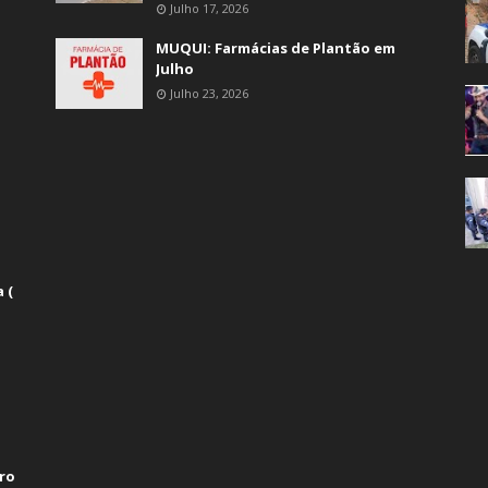
Julho 17, 2026
MUQUI: Farmácias de Plantão em
Julho
Julho 23, 2026
 (
ro