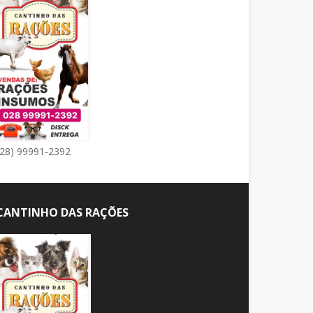
(28) 99991-2392
CANTINHO DAS RAÇÕES