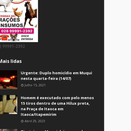
8) 99991-2392
Mais lidas
Urgente: Duplo homicídio em Muqui
nesta quarta-feira (14/07)
Julho 15, 2021
Homem é executado com pelo menos
15 tiros dentro de uma Hilux preta,
na Praça de Itaoca em
Itaoca/Itapemirim
Abril 29, 2023