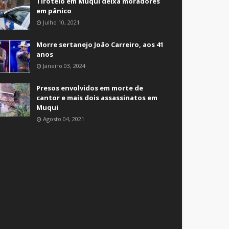
Tiroteio em Muqui deixa moradores
em pânico
Julho 10, 2021
Morre sertanejo João Carreiro, aos 41
anos
Janeiro 03, 2024
Presos envolvidos em morte de
cantor e mais dois assassinatos em
Muqui
Agosto 04, 2021