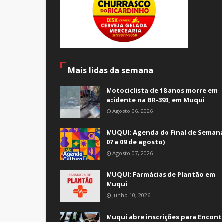
Mais lidas da semana
Motociclista de 18 anos morre em
acidente na BR-393, em Muqui
Agosto 06, 2026
MUQUI: Agenda do Final de Semana
07 a 09 de agosto)
Agosto 07, 2026
MUQUI: Farmácias de Plantão em
Muqui
Junho 10, 2026
Muqui abre inscrições para Encont