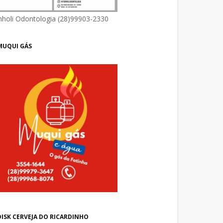
nholi Odontologia (28)99903-2330
MUQUI GÁS
DISK CERVEJA DO RICARDINHO