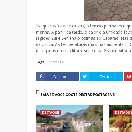
Na quarta-feira de cinzas, o tempo permanece qu
manhã. A partir da tarde, o calor e a umidade f
regiões Sul e Serrana próximas ao Caparaó. Nas de
de chuva. As temperaturas máximas aumentam. O v
de rajadas entre o litoral sul e o da Grande Vitória
Tags:
destaque
Facebook
Twitter
TALVEZ VOCÊ GOSTE DESTAS POSTAGENS
DESTAQUE
DESTAQUE