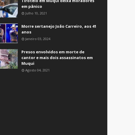
Tiroteio em Muqui deixa moradores
em pânico
Julho 10, 2021
Morre sertanejo João Carreiro, aos 41
anos
Janeiro 03, 2024
Presos envolvidos em morte de
cantor e mais dois assassinatos em
Muqui
Agosto 04, 2021