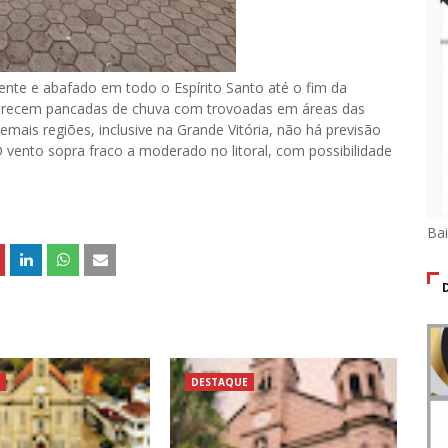
ente e abafado em todo o Espírito Santo até o fim da
avorecem pancadas de chuva com trovoadas em áreas das
mais regiões, inclusive na Grande Vitória, não há previsão
ento sopra fraco a moderado no litoral, com possibilidade
.
Ba
DESTAQUE