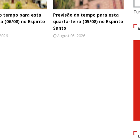
Tu
o tempo para esta
Previsão do tempo para esta
a (06/08) no Espírito
quarta-feira (05/08) no Espírito
Santo
 2026
August 05, 2026