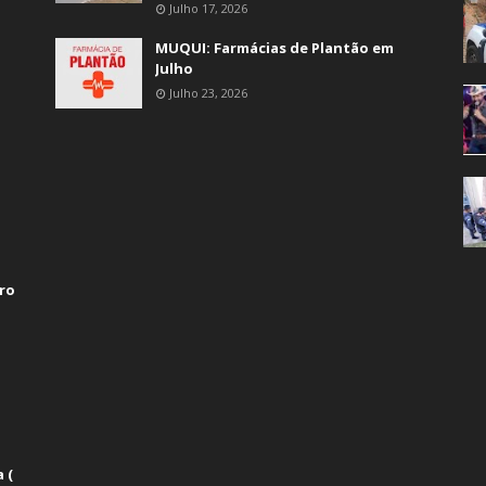
Julho 17, 2026
MUQUI: Farmácias de Plantão em
Julho
Julho 23, 2026
ro
 (