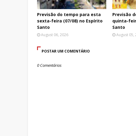
Previsão do tempo para esta
Previsão d
sexta-feira (07/08) no Espírito
quinta-feir
Santo
Santo
August 06, 2026
August 05,
POSTAR UM COMENTÁRIO
0 Comentários