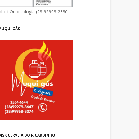
nholi Odontologia (28)99903-2330
MUQUI GÁS
DISK CERVEJA DO RICARDINHO