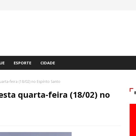
UE
ESPORTE
CIDADE
rta-feira (18/02) no Espírito Santo
sta quarta-feira (18/02) no