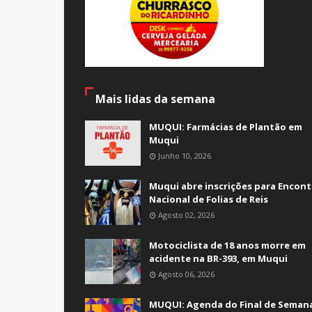
Mais lidas da semana
MUQUI: Farmácias de Plantão em
Muqui
Junho 10, 2026
Muqui abre inscrições para Encont
Nacional de Folias de Reis
Agosto 02, 2026
Motociclista de 18 anos morre em
acidente na BR-393, em Muqui
Agosto 06, 2026
MUQUI: Agenda do Final de Semana