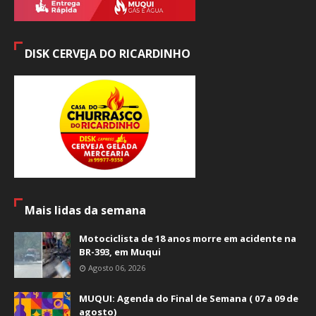
DISK CERVEJA DO RICARDINHO
Mais lidas da semana
Motociclista de 18 anos morre em acidente na
BR-393, em Muqui
Agosto 06, 2026
MUQUI: Agenda do Final de Semana ( 07 a 09 de
agosto)