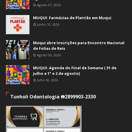
Agosto 07, 2026
MUQUI: Farmácias de Plantão em Muqui
Junho 10, 2026
Muqui abre inscrições para Encontro Nacional
de Folias de Reis
Agosto 02, 2026
MUQUI: Agenda do Final de Semana ( 31 de
julho e 1° e 2 de agosto)
Julho 30, 2026
Tunholi Odontologia ☎️2899903-2330