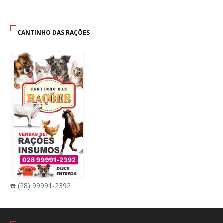
CANTINHO DAS RAÇÕES
☎️ (28) 99991-2392