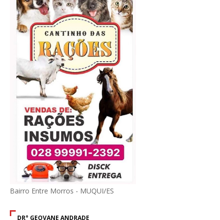
Bairro Entre Morros - MUQUI/ES
DR° GEOVANE ANDRADE