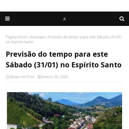
Página inicial
destaque
Previsão do tempo para este Sábado (31/01)
no Espírito Santo
Previsão do tempo para este
Sábado (31/01) no Espírito Santo
Muqui em Foco
Janeiro 30, 2026