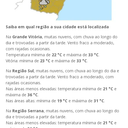
Saiba em qual região a sua cidade está localizada
Na
Grande Vitória
, muitas nuvens, com chuva ao longo do
dia e trovoadas a partir da tarde. Vento fraco a moderado,
com rajadas ocasionais.
Temperatura mínima de
22 °C
e máxima de
33
°C
.
Vitória: mínima de
23 °C
e máxima de
33
°C
.
Na
Região Sul
, muitas nuvens, com chuva ao longo do dia e
trovoadas a partir da tarde. Vento fraco a moderado, com
rajadas ocasionais.
Nas áreas menos elevadas: temperatura mínima de
21
°C
e
máxima de
36 °
C
.
Nas áreas altas: mínima de
19 °C
e máxima de
31 °C
.
Na
Região Serrana
, muitas nuvens, com chuva ao longo do
dia e trovoadas a partir da tarde.
Nas áreas menos elevadas: temperatura mínima de
21
°C
e