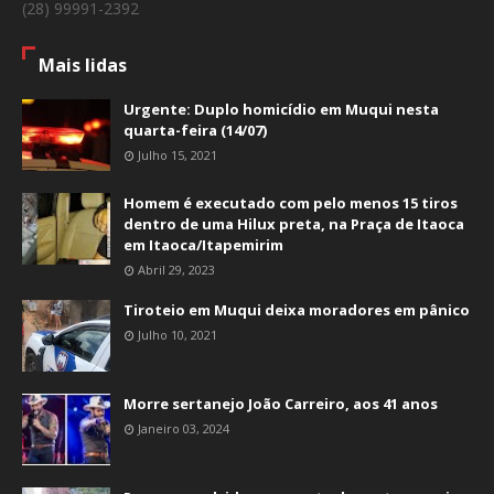
(28) 99991-2392
Mais lidas
Urgente: Duplo homicídio em Muqui nesta
quarta-feira (14/07)
Julho 15, 2021
Homem é executado com pelo menos 15 tiros
dentro de uma Hilux preta, na Praça de Itaoca
em Itaoca/Itapemirim
Abril 29, 2023
Tiroteio em Muqui deixa moradores em pânico
Julho 10, 2021
Morre sertanejo João Carreiro, aos 41 anos
Janeiro 03, 2024