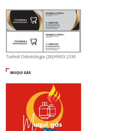
Tunholi Odontologia (28)99903-2330
MUQUI GÁS