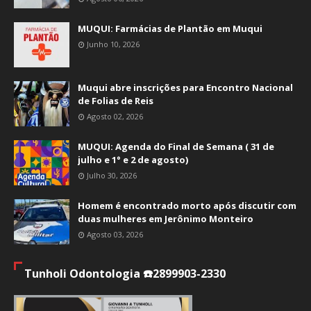
MUQUI: Farmácias de Plantão em Muqui
Junho 10, 2026
Muqui abre inscrições para Encontro Nacional
de Folias de Reis
Agosto 02, 2026
MUQUI: Agenda do Final de Semana ( 31 de
julho e 1° e 2 de agosto)
Julho 30, 2026
Homem é encontrado morto após discutir com
duas mulheres em Jerônimo Monteiro
Agosto 03, 2026
Tunholi Odontologia ☎️2899903-2330