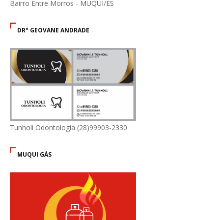
Bairro Entre Morros - MUQUI/ES
DR° GEOVANE ANDRADE
Tunholi Odontologia (28)99903-2330
MUQUI GÁS