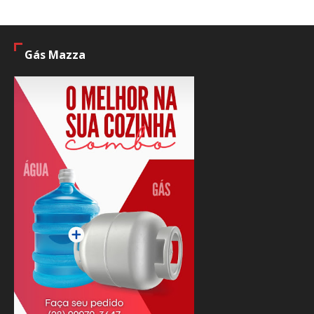
Gás Mazza