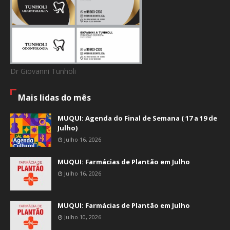
Dr Giovanni Tunholi
Mais lidas do mês
MUQUI: Agenda do Final de Semana ( 17 a 19 de
Julho)
Julho 16, 2026
MUQUI: Farmácias de Plantão em Julho
Julho 16, 2026
MUQUI: Farmácias de Plantão em Julho
Julho 10, 2026