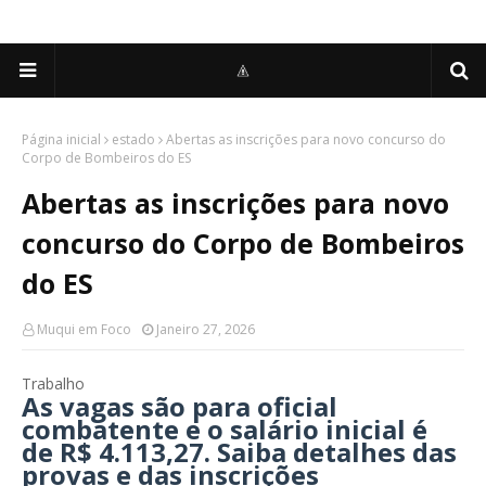
Página inicial
estado
Abertas as inscrições para novo concurso do
Corpo de Bombeiros do ES
Abertas as inscrições para novo
concurso do Corpo de Bombeiros
do ES
Muqui em Foco
Janeiro 27, 2026
Trabalho
As vagas são para oficial
combatente e o salário inicial é
de R$ 4.113,27. Saiba detalhes das
provas e das inscrições