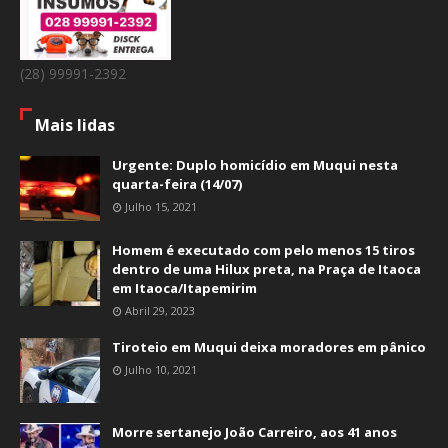
(28) 99991-2392
Mais lidas
Urgente: Duplo homicídio em Muqui nesta
quarta-feira (14/07)
Julho 15, 2021
Homem é executado com pelo menos 15 tiros
dentro de uma Hilux preta, na Praça de Itaoca
em Itaoca/Itapemirim
Abril 29, 2023
Tiroteio em Muqui deixa moradores em pânico
Julho 10, 2021
Morre sertanejo João Carreiro, aos 41 anos