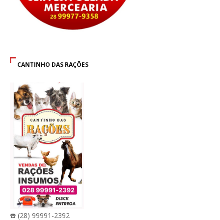
CANTINHO DAS RAÇÕES
☎️ (28) 99991-2392