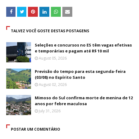
TALVEZ VOCÊ GOSTE DESTAS POSTAGENS
Seleções e concursos no ES têm vagas efetivas
e temporárias e pagam até R$ 10 mil
August 05, 2026
Previsão do tempo para esta segunda-feira
(03/08) no Espírito Santo
August 02, 2026
Mimoso do Sul confirma morte de menina de 12
anos por febre maculosa
July 31, 2026
POSTAR UM COMENTÁRIO