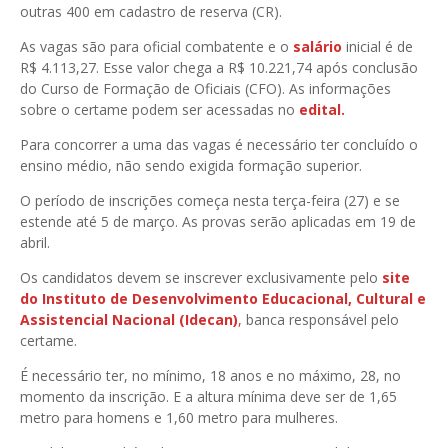
outras 400 em cadastro de reserva (CR).
As vagas são para oficial combatente e o
salário
inicial é de
R$ 4.113,27. Esse valor chega a R$ 10.221,74 após conclusão
do Curso de Formação de Oficiais (CFO). As informações
sobre o certame podem ser acessadas no
edital.
Para concorrer a uma das vagas é necessário ter concluído o
ensino médio, não sendo exigida formação superior.
O período de inscrições começa nesta terça-feira (27) e se
estende até 5 de março. As provas serão aplicadas em 19 de
abril.
Os candidatos devem se inscrever exclusivamente pelo
site
do Instituto de Desenvolvimento Educacional, Cultural e
Assistencial Nacional (Idecan)
,
banca responsável pelo
certame.
É necessário ter, no mínimo, 18 anos e no máximo, 28, no
momento da inscrição. E a altura mínima deve ser de 1,65
metro para homens e 1,60 metro para mulheres.