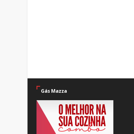
Gás Mazza