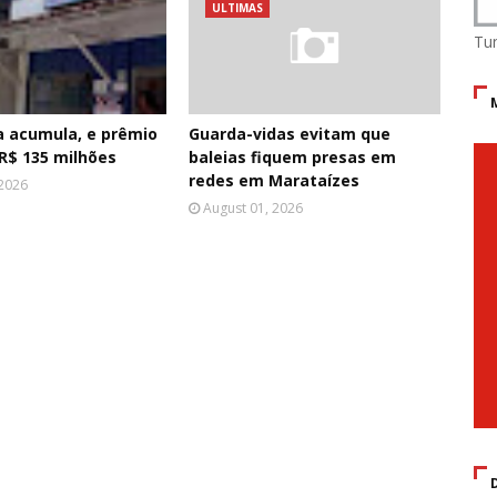
ULTIMAS
Tu
 acumula, e prêmio
Guarda-vidas evitam que
R$ 135 milhões
baleias fiquem presas em
redes em Marataízes
 2026
August 01, 2026