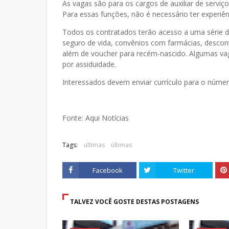
As vagas são para os cargos de auxiliar de serviços
Para essas funções, não é necessário ter experiên
Todos os contratados terão acesso a uma série d
seguro de vida, convênios com farmácias, descont
além de voucher para recém-nascido. Algumas va
por assiduidade.
Interessados devem enviar currículo para o núme
Fonte: Aqui Notícias
Tags:
ultimas
últimas
Facebook
Twitter
TALVEZ VOCÊ GOSTE DESTAS POSTAGENS