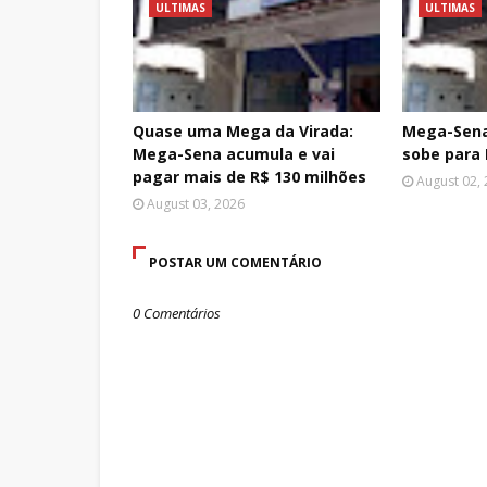
ULTIMAS
ULTIMAS
Quase uma Mega da Virada:
Mega-Sena
Mega-Sena acumula e vai
sobe para 
pagar mais de R$ 130 milhões
August 02,
August 03, 2026
POSTAR UM COMENTÁRIO
0 Comentários