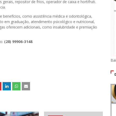
 gerais, repositor de frios, operador de caixa e hortifruti.
cia.
e benefícios, como assistência médica e odontológica,
o em graduação, atendimento psicológico e nutricional,
gas oferecem adicionais, como insalubridade e premiação
ro:
(28) 99906-3148
.
Ba