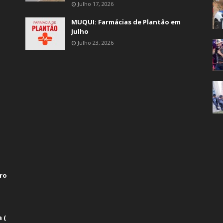
Julho 17, 2026
MUQUI: Farmácias de Plantão em
Julho
Julho 23, 2026
ro
 (