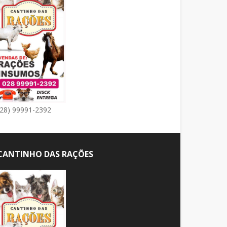
(28) 99991-2392
CANTINHO DAS RAÇÕES