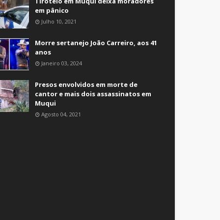
Tiroteio em Muqui deixa moradores
em pânico
Julho 10, 2021
Morre sertanejo João Carreiro, aos 41
anos
Janeiro 03, 2024
Presos envolvidos em morte de
cantor e mais dois assassinatos em
Muqui
Agosto 04, 2021