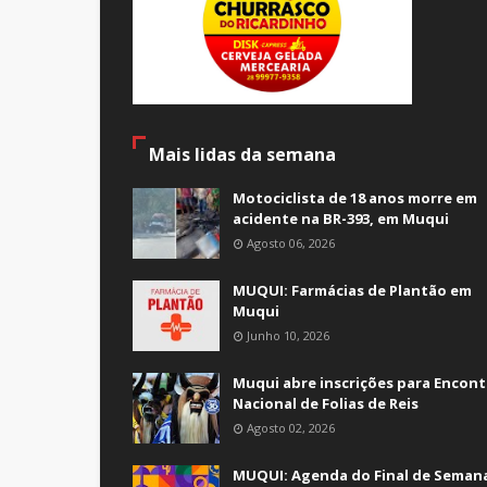
Mais lidas da semana
Motociclista de 18 anos morre em
acidente na BR-393, em Muqui
Agosto 06, 2026
MUQUI: Farmácias de Plantão em
Muqui
Junho 10, 2026
Muqui abre inscrições para Encont
Nacional de Folias de Reis
Agosto 02, 2026
MUQUI: Agenda do Final de Semana