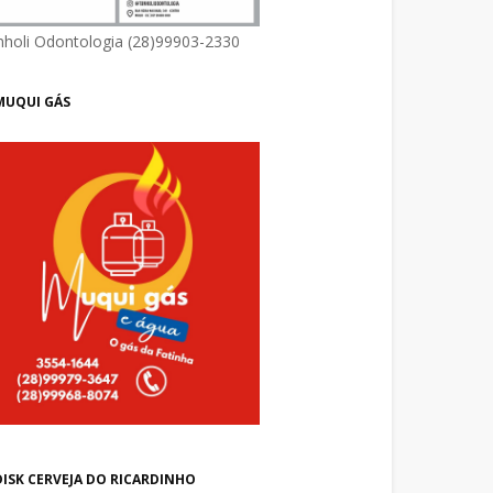
nholi Odontologia (28)99903-2330
MUQUI GÁS
DISK CERVEJA DO RICARDINHO