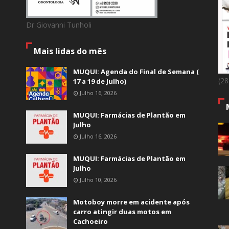
Dr Giovanni Tunholi
Mais lidas do mês
MUQUI: Agenda do Final de Semana (
(2
17 a 19 de Julho)
Julho 16, 2026
MUQUI: Farmácias de Plantão em
Julho
Julho 16, 2026
MUQUI: Farmácias de Plantão em
Julho
Julho 10, 2026
Motoboy morre em acidente após
carro atingir duas motos em
Cachoeiro