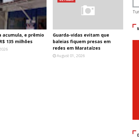
Tu
 acumula, e prêmio
Guarda-vidas evitam que
R$ 135 milhões
baleias fiquem presas em
redes em Marataízes
 2026
August 01, 2026