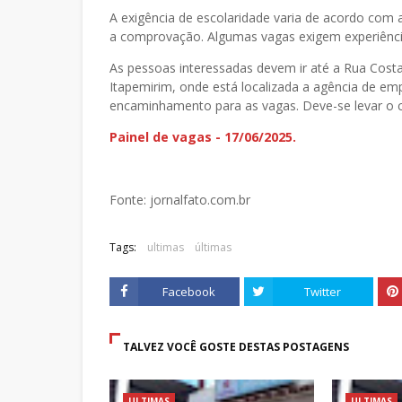
A exigência de escolaridade varia de acordo com 
a comprovação. Algumas vagas exigem experiênci
As pessoas interessadas devem ir até a Rua Costa
Itapemirim, onde está localizada a agência de em
encaminhamento para as vagas. Deve-se levar o cu
Painel de vagas - 17/06/2025.
Fonte: jornalfato.com.br
Tags:
ultimas
últimas
Facebook
Twitter
TALVEZ VOCÊ GOSTE DESTAS POSTAGENS
ULTIMAS
ULTIMAS