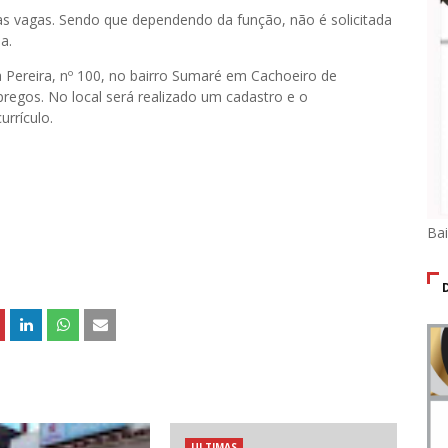
as vagas. Sendo que dependendo da função, não é solicitada
a.
 Pereira, nº 100, no bairro Sumaré em Cachoeiro de
pregos. No local será realizado um cadastro e o
rrículo.
Ba
ULTIMAS