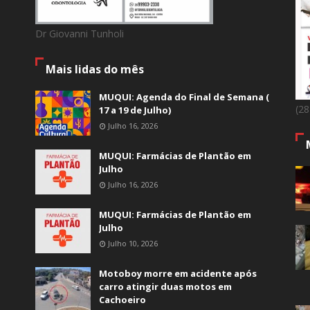
Dr Giovanni Tunholi
Mais lidas do mês
MUQUI: Agenda do Final de Semana (
(2
17 a 19 de Julho)
Julho 16, 2026
MUQUI: Farmácias de Plantão em
Julho
Julho 16, 2026
MUQUI: Farmácias de Plantão em
Julho
Julho 10, 2026
Motoboy morre em acidente após
carro atingir duas motos em
Cachoeiro