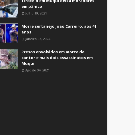
Tiroteio em Muqui deixa moradores
em pânico
Julho 10, 2021
Morre sertanejo João Carreiro, aos 41
anos
Janeiro 03, 2024
Presos envolvidos em morte de
cantor e mais dois assassinatos em
Muqui
Agosto 04, 2021