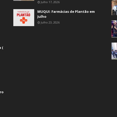
Julho 17, 2026
MUQUI: Farmácias de Plantão em
Julho
Julho 23, 2026
 (
ro