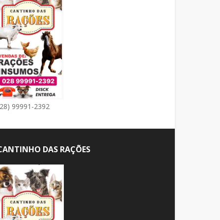
(28) 99991-2392
CANTINHO DAS RAÇÕES