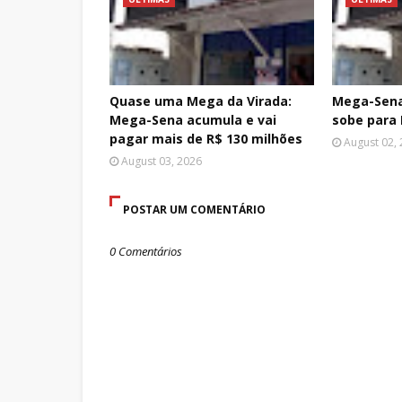
Quase uma Mega da Virada:
Mega-Sena
Mega-Sena acumula e vai
sobe para 
pagar mais de R$ 130 milhões
August 02,
August 03, 2026
POSTAR UM COMENTÁRIO
0 Comentários