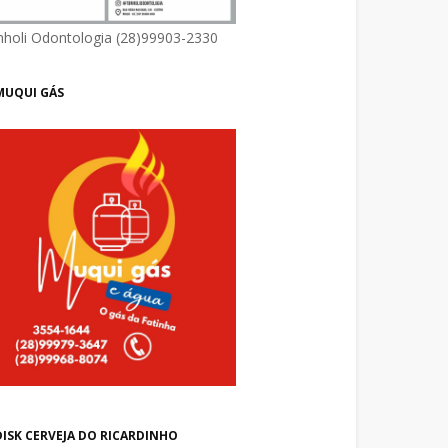
nholi Odontologia (28)99903-2330
MUQUI GÁS
DISK CERVEJA DO RICARDINHO