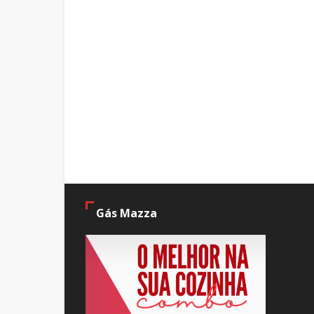
Gás Mazza