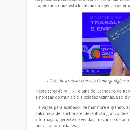
Itapemirim, onde está localizada a agência de e
-
Foto: Ilustrativa/ Marcelo Camargo/Agência 
Nesta terça-feira (17), o Sine de Cachoeiro de It
empresas do município e cidades vizinhas. São di
Há vagas para acabador de mármore e granito, age
balconista de lanchonete, desenhista gráfico de
informação, gerente de vendas, mecânico de auto
outras oportunidades.