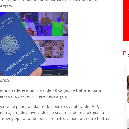
mpregos
Brasil
apemirim oferece um total de 88 vagas de trabalho para
versas opções, em diferentes cargos.
nte de pátio, ajudante de pedreiro, analista de PCP,
 embalagem, desenvolvedor de sistemas de tecnologia da
móvel, operador de ponte rolante, vendedor, entre tantas