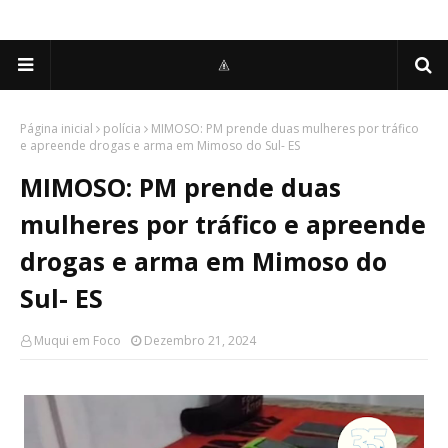
Página inicial
polícia
MIMOSO: PM prende duas mulheres por tráfico
e apreende drogas e arma em Mimoso do Sul- ES
MIMOSO: PM prende duas
mulheres por tráfico e apreende
drogas e arma em Mimoso do
Sul- ES
Muqui em Foco
Dezembro 21, 2024