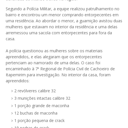
Segundo a Polícia Militar, a equipe realizou patrulhamento no
bairro e encontrou um menor comprando entorpecentes em
uma residência. Ao abordar o menor, a guarnição avistou duas
mulheres que estavam no interior da residência e uma delas
arremessou uma sacola com entorpecentes para fora da
casa.
A polícia questionou as mulheres sobre os materiais
apreendidos, e elas alegaram que os entorpecentes
pertenciam ao namorado de uma delas. O caso foi
encaminhado à 7ª Regional de Polícia Civil de Cachoeiro de
Itapemirim para investigação. No interior da casa, foram
apreendidos:
2 revólveres calibre 32
3 munições intactas calibre 32
1 porção grande de maconha
12 buchas de maconha
1 porção pequena de crack
19 pedras de crack