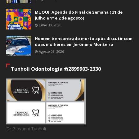
MUQUI: Agenda do Final de Semana ( 31 de
julho e 1° e 2 de agosto)
Julho 30, 2026
Homem é encontrado morto após discutir com
duas mulheres em Jerônimo Monteiro
Agosto 03, 2026
Tunholi Odontologia ☎️2899903-2330
Dr Giovanni Tunholi