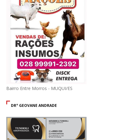
Bairro Entre Morros - MUQUI/ES
DR° GEOVANE ANDRADE