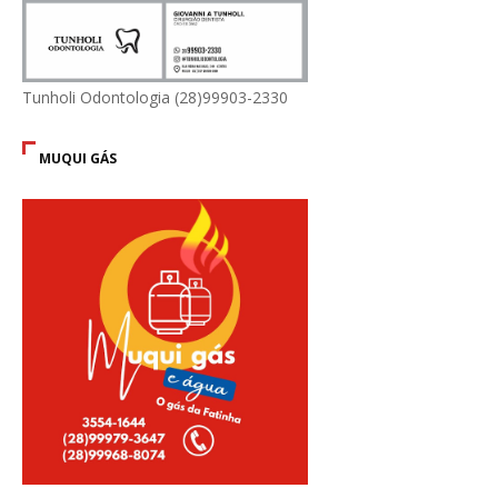
Tunholi Odontologia (28)99903-2330
MUQUI GÁS