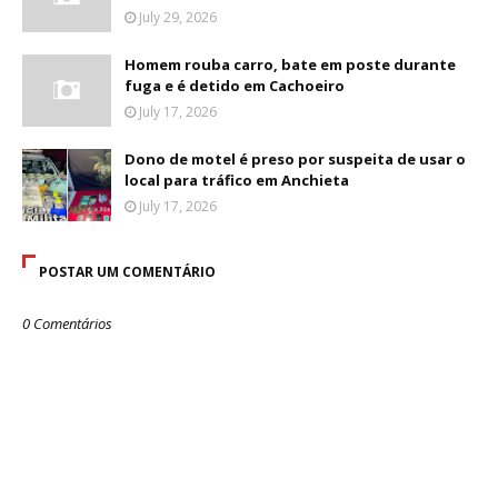
July 29, 2026
Homem rouba carro, bate em poste durante
fuga e é detido em Cachoeiro
July 17, 2026
Dono de motel é preso por suspeita de usar o
local para tráfico em Anchieta
July 17, 2026
POSTAR UM COMENTÁRIO
0 Comentários