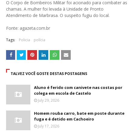
O Corpo de Bombeiros Militar foi acionado para combater as
chamas. A mulher foi levada à Unidade de Pronto
Atendimento de Marbrasa. O suspeito fugiu do local.
Fonte: agazeta.com.br
Tags:
Policia
polícia
TALVEZ VOCÊ GOSTE DESTAS POSTAGENS
Aluno é ferido com canivete nas costas por
colega em escola de Castelo
July 29, 2026
Homem rouba carro, bate em poste durante
fuga e é detido em Cachoeiro
July 17, 2026