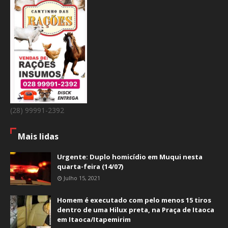
(28) 99991-2392
Mais lidas
Urgente: Duplo homicídio em Muqui nesta
quarta-feira (14/07)
Julho 15, 2021
Homem é executado com pelo menos 15 tiros
dentro de uma Hilux preta, na Praça de Itaoca
em Itaoca/Itapemirim