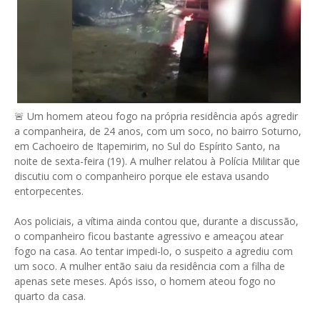
🚨 Um homem ateou fogo na própria residência após agredir
a companheira, de 24 anos, com um soco, no bairro Soturno,
em Cachoeiro de Itapemirim, no Sul do Espírito Santo, na
noite de sexta-feira (19). A mulher relatou à Polícia Militar que
discutiu com o companheiro porque ele estava usando
entorpecentes.
Aos policiais, a vítima ainda contou que, durante a discussão,
o companheiro ficou bastante agressivo e ameaçou atear
fogo na casa. Ao tentar impedi-lo, o suspeito a agrediu com
um soco. A mulher então saiu da residência com a filha de
apenas sete meses. Após isso, o homem ateou fogo no
quarto da casa.