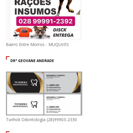
Bairro Entre Morros - MUQUI/ES
DR° GEOVANE ANDRADE
Tunholi Odontologia (28)99903-2330