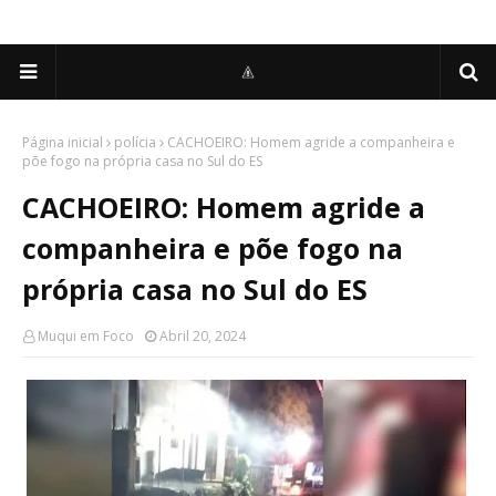
Página inicial
polícia
CACHOEIRO: Homem agride a companheira e
põe fogo na própria casa no Sul do ES
CACHOEIRO: Homem agride a
companheira e põe fogo na
própria casa no Sul do ES
Muqui em Foco
Abril 20, 2024