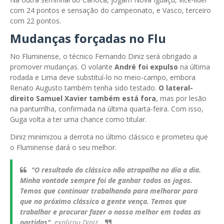
com 24 pontos e sensação do campeonato, e Vasco, terceiro
com 22 pontos.
Mudanças forçadas no Flu
No Fluminense, o técnico Fernando Diniz será obrigado a
promover mudanças. O volante
André foi expulso
na última
rodada e Lima deve substituí-lo no meio-campo, embora
Renato Augusto também tenha sido testado.
O lateral-
direito Samuel Xavier também está fora
, mas por lesão
na panturrilha, confirmada na última quarta-feira. Com isso,
Guga volta a ter uma chance como titular.
Diniz minimizou a derrota no último clássico e prometeu que
o Fluminense dará o seu melhor.
"O resultado do clássico não atrapalha no dia a dia.
Minha vontade sempre foi de ganhar todos os jogos.
Temos que continuar trabalhando para melhorar para
que no próximo clássico a gente vença. Temos que
trabalhar e procurar fazer o nosso melhor em todas as
partidas",
explicou Diniz.