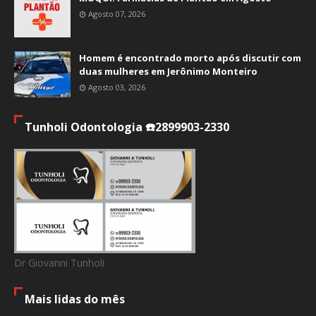
Agosto 07, 2026
Homem é encontrado morto após discutir com
duas mulheres em Jerônimo Monteiro
Agosto 03, 2026
Tunholi Odontologia ☎️2899903-2330
Dr Giovanni Tunholi
Mais lidas do mês