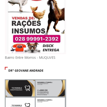
Bairro Entre Morros - MUQUI/ES
DR° GEOVANE ANDRADE