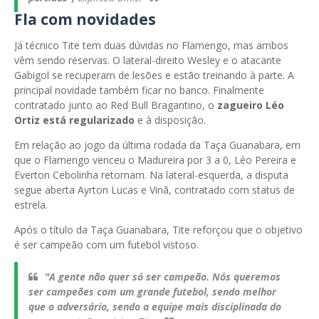
Fla com novidades
Já técnico Tite tem duas dúvidas no Flamengo, mas ambos
vêm sendo reservas. O lateral-direito Wesley e o atacante
Gabigol se recuperam de lesões e estão treinando à parte. A
principal novidade também ficar no banco. Finalmente
contratado junto ao Red Bull Bragantino, o
zagueiro Léo
Ortiz está regularizado
e à disposição.
Em relação ao jogo da última rodada da Taça Guanabara, em
que o Flamengo venceu o Madureira por 3 a 0, Léo Pereira e
Everton Cebolinha retornam. Na lateral-esquerda, a disputa
segue aberta Ayrton Lucas e Vinã, contratado com status de
estrela.
Após o título da Taça Guanabara, Tite reforçou que o objetivo
é ser campeão com um futebol vistoso.
"A gente não quer só ser campeão. Nós queremos
ser campeões com um grande futebol, sendo melhor
que o adversário, sendo a equipe mais disciplinada do