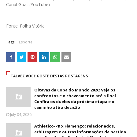
Canal Goat (YouTube)
Fonte: Folha Vitória
Tags:
Esporte
TALVEZ VOCÊ GOSTE DESTAS POSTAGENS
Oitavas da Copa do Mundo 2026: veja os
confrontos e o chaveamento até a final
Confira os duelos da próxima etapa e o
caminho até a decisão
July 04, 2026
Athletico-PR x Flamengo: relacionados,
arbitragem e outras informações da partida