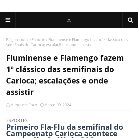
Página inicial
Esporte
Fluminense e Flamengo fazem 1º clássico das
semifinais do Carioca; escalações e onde assistir
Fluminense e Flamengo fazem
1º clássico das semifinais do
Carioca; escalações e onde
assistir
Muqui em Foco
Março 09, 2024
ESPORTES
Primeiro Fla-Flu da semifinal do
Campeonato Carioca acontece