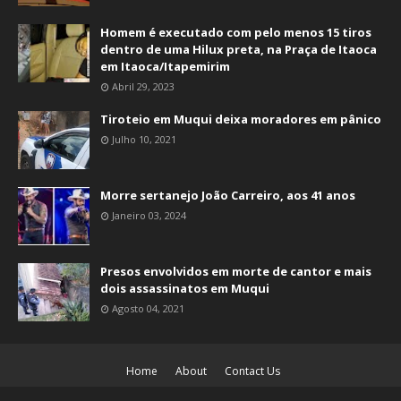
Homem é executado com pelo menos 15 tiros
dentro de uma Hilux preta, na Praça de Itaoca
em Itaoca/Itapemirim
Abril 29, 2023
Tiroteio em Muqui deixa moradores em pânico
Julho 10, 2021
Morre sertanejo João Carreiro, aos 41 anos
Janeiro 03, 2024
Presos envolvidos em morte de cantor e mais
dois assassinatos em Muqui
Agosto 04, 2021
Home
About
Contact Us
Site desenvolvido por