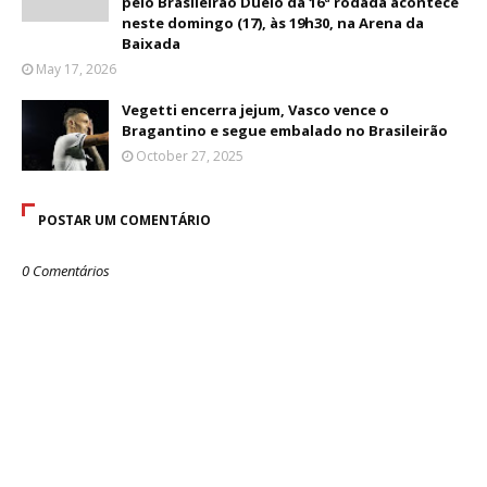
pelo Brasileirão Duelo da 16ª rodada acontece
neste domingo (17), às 19h30, na Arena da
Baixada
May 17, 2026
Vegetti encerra jejum, Vasco vence o
Bragantino e segue embalado no Brasileirão
October 27, 2025
POSTAR UM COMENTÁRIO
0 Comentários