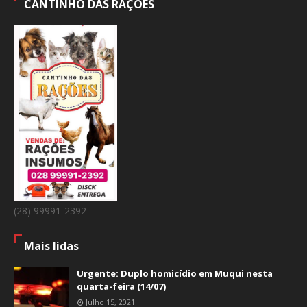
CANTINHO DAS RAÇÕES
(28) 99991-2392
Mais lidas
Urgente: Duplo homicídio em Muqui nesta
quarta-feira (14/07)
Julho 15, 2021