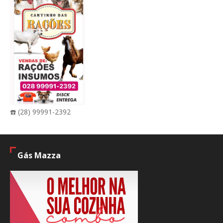
☎️ (28) 99991-2392
Gás Mazza