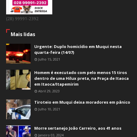
(28) 99991-2392
Mais lidas
Urgente: Duplo homicídio em Muqui nesta
quarta-feira (14/07)
Julho 15, 2021
Homem é executado com pelo menos 15 tiros
dentro de uma Hilux preta, na Praça de Itaoca
em Itaoca/Itapemirim
Abril 29, 2023
Tiroteio em Muqui deixa moradores em pânico
Julho 10, 2021
Morre sertanejo João Carreiro, aos 41 anos
Janeiro 03, 2024