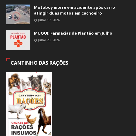
Motoboy morre em acidente após carro
atingir duas motos em Cachoeiro
Julho 17, 2026
MUQUI: Farmácias de Plantão em Julho
Julho 23, 2026
CANTINHO DAS RAÇÕES