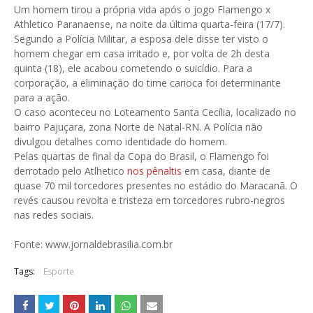
Um homem tirou a própria vida após o jogo Flamengo x
Athletico Paranaense, na noite da última quarta-feira (17/7).
Segundo a Polícia Militar, a esposa dele disse ter visto o
homem chegar em casa irritado e, por volta de 2h desta
quinta (18), ele acabou cometendo o suicídio. Para a
corporação, a eliminação do time carioca foi determinante
para a ação.
O caso aconteceu no Loteamento Santa Cecília, localizado no
bairro Pajuçara, zona Norte de Natal-RN. A Polícia não
divulgou detalhes como identidade do homem.
Pelas quartas de final da Copa do Brasil, o Flamengo foi
derrotado pelo Atlhetico
nos pênaltis
em casa, diante de
quase 70 mil torcedores presentes no estádio do Maracanã. O
revés causou revolta e tristeza em torcedores rubro-negros
nas redes sociais.
Fonte: www.jornaldebrasilia.com.br
Tags:
Esporte