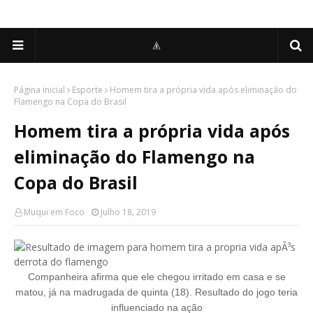
Página inicial
Esporte
Homem tira a própria vida após eliminação do
Flamengo na Copa do Brasil
Homem tira a própria vida após
eliminação do Flamengo na
Copa do Brasil
Muqui em Foco
Julho 18, 2019
Companheira afirma que ele chegou irritado em casa e se
matou, já na madrugada de quinta (18). Resultado do jogo teria
influenciado na ação