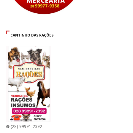
CANTINHO DAS RAÇÕES
☎️ (28) 99991-2392