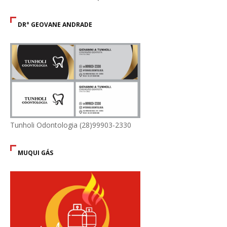
DR° GEOVANE ANDRADE
Tunholi Odontologia (28)99903-2330
MUQUI GÁS