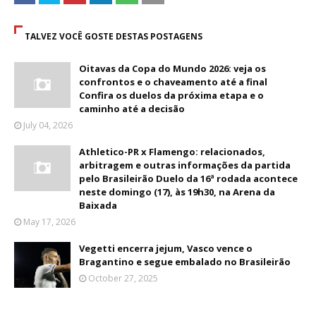
TALVEZ VOCÊ GOSTE DESTAS POSTAGENS
Oitavas da Copa do Mundo 2026: veja os
confrontos e o chaveamento até a final
Confira os duelos da próxima etapa e o
caminho até a decisão
July 04, 2026
Athletico-PR x Flamengo: relacionados,
arbitragem e outras informações da partida
pelo Brasileirão Duelo da 16ª rodada acontece
neste domingo (17), às 19h30, na Arena da
Baixada
May 17, 2026
Vegetti encerra jejum, Vasco vence o
Bragantino e segue embalado no Brasileirão
October 27, 2025