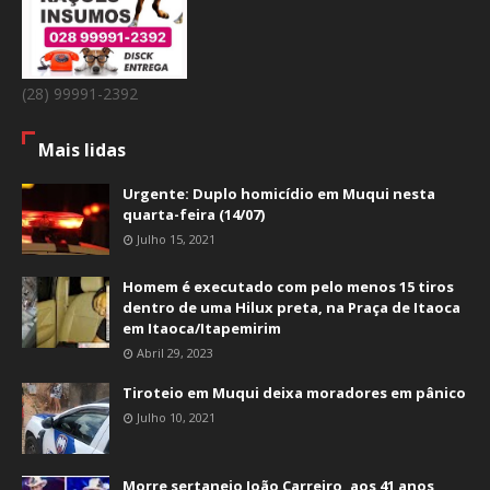
(28) 99991-2392
Mais lidas
Urgente: Duplo homicídio em Muqui nesta
quarta-feira (14/07)
Julho 15, 2021
Homem é executado com pelo menos 15 tiros
dentro de uma Hilux preta, na Praça de Itaoca
em Itaoca/Itapemirim
Abril 29, 2023
Tiroteio em Muqui deixa moradores em pânico
Julho 10, 2021
Morre sertanejo João Carreiro, aos 41 anos