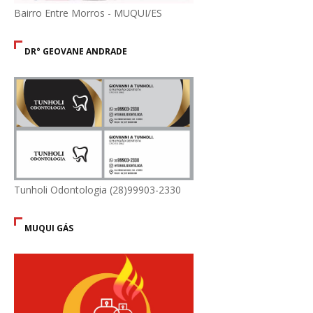
Bairro Entre Morros - MUQUI/ES
DR° GEOVANE ANDRADE
Tunholi Odontologia (28)99903-2330
MUQUI GÁS