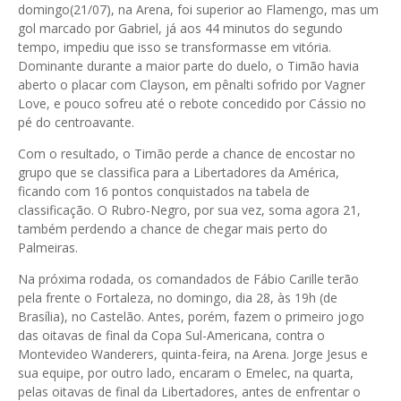
domingo(21/07), na Arena, foi superior ao Flamengo, mas um
gol marcado por Gabriel, já aos 44 minutos do segundo
tempo, impediu que isso se transformasse em vitória.
Dominante durante a maior parte do duelo, o Timão havia
aberto o placar com Clayson, em pênalti sofrido por Vagner
Love, e pouco sofreu até o rebote concedido por Cássio no
pé do centroavante.
Com o resultado, o Timão perde a chance de encostar no
grupo que se classifica para a Libertadores da América,
ficando com 16 pontos conquistados na tabela de
classificação. O Rubro-Negro, por sua vez, soma agora 21,
também perdendo a chance de chegar mais perto do
Palmeiras.
Na próxima rodada, os comandados de Fábio Carille terão
pela frente o Fortaleza, no domingo, dia 28, às 19h (de
Brasília), no Castelão. Antes, porém, fazem o primeiro jogo
das oitavas de final da Copa Sul-Americana, contra o
Montevideo Wanderers, quinta-feira, na Arena. Jorge Jesus e
sua equipe, por outro lado, encaram o Emelec, na quarta,
pelas oitavas de final da Libertadores, antes de enfrentar o