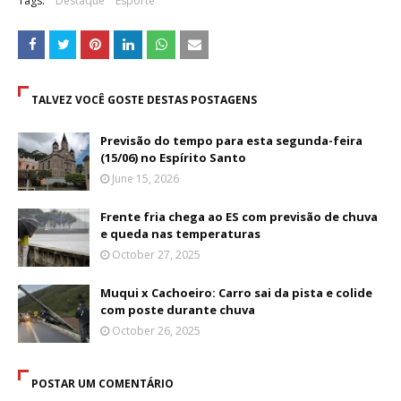
Tags:
Destaque
Esporte
TALVEZ VOCÊ GOSTE DESTAS POSTAGENS
Previsão do tempo para esta segunda-feira
(15/06) no Espírito Santo
June 15, 2026
Frente fria chega ao ES com previsão de chuva
e queda nas temperaturas
October 27, 2025
Muqui x Cachoeiro: Carro sai da pista e colide
com poste durante chuva
October 26, 2025
POSTAR UM COMENTÁRIO