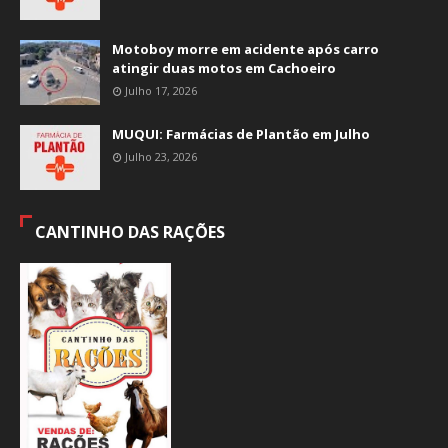
Motoboy morre em acidente após carro
atingir duas motos em Cachoeiro
Julho 17, 2026
MUQUI: Farmácias de Plantão em Julho
Julho 23, 2026
CANTINHO DAS RAÇÕES