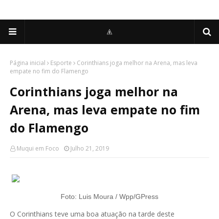
Página inicial
Esporte
Corinthians joga melhor na Arena, mas leva
empate no fim do Flamengo
Corinthians joga melhor na
Arena, mas leva empate no fim
do Flamengo
Muqui em Foco
Julho 21, 2019
Foto: Luis Moura / Wpp/GPress
O Corinthians teve uma boa atuação na tarde deste