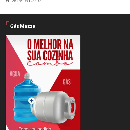
☎️ (28) 99991-2392
Gás Mazza