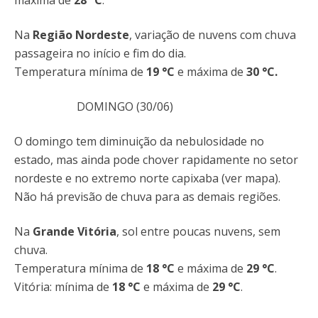
máxima de
28
°C
.
Na
Região Nordeste
,
variação de nuvens com chuva
passageira no início e fim do dia.
Temperatura mínima de
19 °C
e máxima de
30 °C
.
DOMINGO (30/06)
O domingo tem diminuição da nebulosidade no
estado, mas ainda pode chover rapidamente no setor
nordeste e no extremo norte capixaba (ver mapa).
Não há previsão de chuva para as demais regiões.
Na
Grande Vitória
, sol entre poucas nuvens, sem
chuva.
Temperatura mínima de
18 °C
e máxima de
29
°C
.
Vitória: mínima de
18 °C
e máxima de
29
°C
.