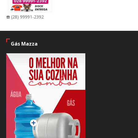
☎️ (28) 99991-2392
Gás Mazza