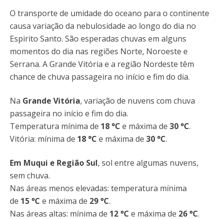
O transporte de umidade do oceano para o continente
causa variação da nebulosidade ao longo do dia no
Espirito Santo. São esperadas chuvas em alguns
momentos do dia nas regiões Norte, Noroeste e
Serrana. A Grande Vitória e a região Nordeste têm
chance de chuva passageira no início e fim do dia.
Na
Grande Vitória
, variação de nuvens com chuva
passageira no início e fim do dia.
Temperatura mínima de
18 °C
e máxima de
30
°C
.
Vitória: mínima de
18 °C
e máxima de
30
°C
.
Em Muqui e Região Sul
, sol entre algumas nuvens,
sem chuva.
Nas áreas menos elevadas: temperatura mínima
de
15
°C
e máxima de
29
°C
.
Nas áreas altas: mínima de
12 °C
e máxima de
26 °C
.