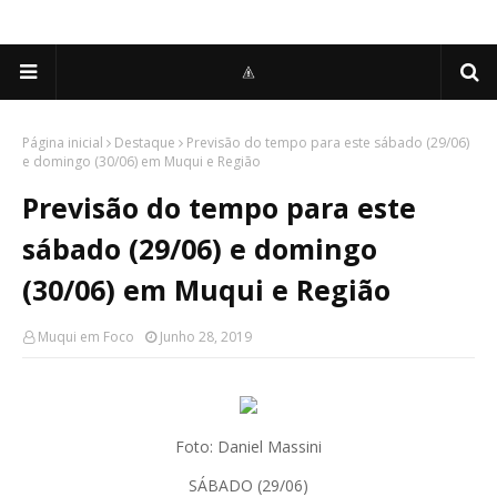
Página inicial
Destaque
Previsão do tempo para este sábado (29/06)
e domingo (30/06) em Muqui e Região
Previsão do tempo para este
sábado (29/06) e domingo
(30/06) em Muqui e Região
Muqui em Foco
Junho 28, 2019
Foto: Daniel Massini
SÁBADO (29/06)