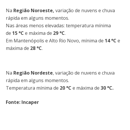
Na
Região Noroeste
,
variação de nuvens e chuva
rápida em alguns momentos.
Nas áreas menos elevadas: temperatura mínima
de
15
°C
e máxima de
29 °C
.
Em Mantenópolis e Alto Rio Novo, mínima de
14 °C
e
máxima de
28
°C
.
Na
Região Nordeste
,
variação de nuvens e chuva
rápida em alguns momentos.
Temperatura mínima de
20 °C
e máxima de
30 °C
.
Fonte: Incaper