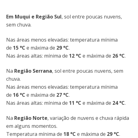
Em Muqui e Região Sul
, sol entre poucas nuvens,
sem chuva.
Nas áreas menos elevadas: temperatura mínima
de
15
°C
e máxima de
29
°C
.
Nas áreas altas: mínima de
12 °C
e máxima de
26 °C
.
Na
Região Serrana
,
sol entre poucas nuvens, sem
chuva.
Nas áreas menos elevadas: temperatura mínima
de
16
°C
e máxima de
27 °C
.
Nas áreas altas: mínima de
11 °C
e máxima de
24 °C
.
Na
Região Norte
, variação de nuvens e chuva rápida
em alguns momentos.
Temperatura mínima de
18
°C
e máxima de
29
°C
.