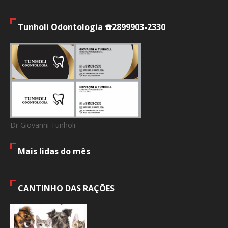
Tunholi Odontologia ☎️2899903-2330
Dr Giovanni Tunholi
Mais lidas do mês
CANTINHO DAS RAÇÕES