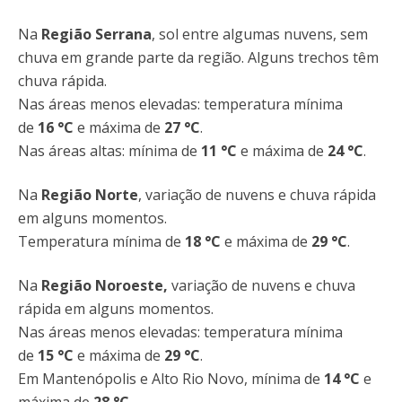
Na
Região Serrana
,
sol entre algumas
nuvens,
sem
chuva em grande parte da região. Alguns trechos têm
chuva rápida.
Nas áreas menos elevadas: temperatura mínima
de
16
°C
e máxima de
27 °C
.
Nas áreas altas: mínima de
11 °C
e máxima de
24 °C
.
Na
Região Norte
, variação de nuvens e chuva rápida
em alguns momentos.
Temperatura mínima de
18
°C
e máxima de
29
°C
.
Na
Região Noroeste
,
variação de nuvens e chuva
rápida em alguns momentos.
Nas áreas menos elevadas: temperatura mínima
de
15
°C
e máxima de
29 °C
.
Em Mantenópolis e Alto Rio Novo, mínima de
14 °C
e