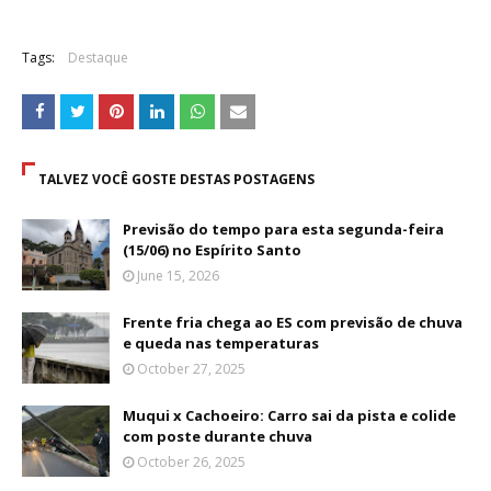
Tags:
Destaque
TALVEZ VOCÊ GOSTE DESTAS POSTAGENS
Previsão do tempo para esta segunda-feira
(15/06) no Espírito Santo
June 15, 2026
Frente fria chega ao ES com previsão de chuva
e queda nas temperaturas
October 27, 2025
Muqui x Cachoeiro: Carro sai da pista e colide
com poste durante chuva
October 26, 2025