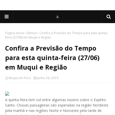
Página inicial
últimas
Confira a Previsão do Tempo para esta quinta-
feira (27/06) em Muqui e Região
Confira a Previsão do Tempo
para esta quinta-feira (27/06)
em Muqui e Região
Muqui em Foco
Junho 26, 2019
A quinta-feira tem sol entre algumas nuvens sobre o Espírito
Santo. Chuvas passageiras são esperadas na região Nordeste
pela manhã e nas regiões Norte e Noroeste pela tarde de