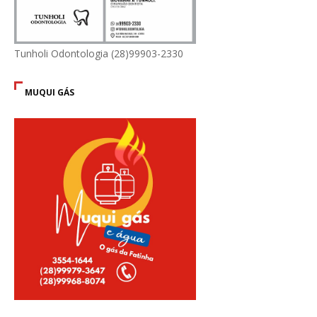
Tunholi Odontologia (28)99903-2330
MUQUI GÁS