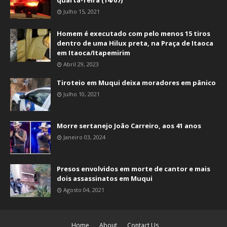
quarta-feira (14/07)
Julho 15, 2021
Homem é executado com pelo menos 15 tiros
dentro de uma Hilux preta, na Praça de Itaoca
em Itaoca/Itapemirim
Abril 29, 2023
Tiroteio em Muqui deixa moradores em pânico
Julho 10, 2021
Morre sertanejo João Carreiro, aos 41 anos
Janeiro 03, 2024
Presos envolvidos em morte de cantor e mais
dois assassinatos em Muqui
Agosto 04, 2021
Home
About
Contact Us