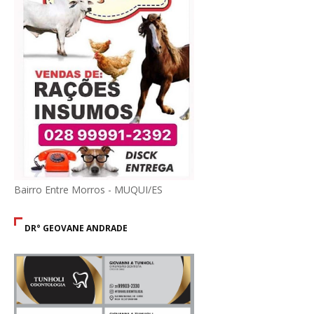
Bairro Entre Morros - MUQUI/ES
DR° GEOVANE ANDRADE