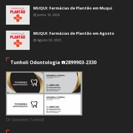
MUQUI: Farmácias de Plantão em Muqui
Junho 10, 2026
MUQUI: Farmácias de Plantão em Agosto
Agosto 02, 2025
Tunholi Odontologia ☎️2899903-2330
Dr Giovanni Tunholi