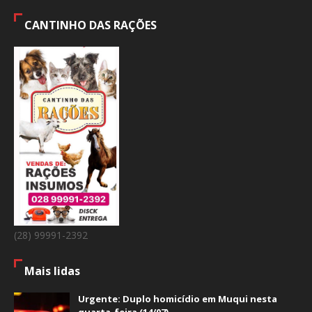
CANTINHO DAS RAÇÕES
(28) 99991-2392
Mais lidas
Urgente: Duplo homicídio em Muqui nesta