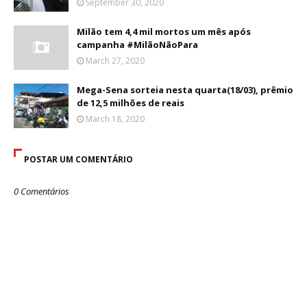
September 30, 2020
Milão tem 4,4 mil mortos um mês após
campanha #MilãoNãoPara
March 27, 2020
Mega-Sena sorteia nesta quarta(18/03), prêmio
de 12,5 milhões de reais
March 18, 2020
POSTAR UM COMENTÁRIO
0 Comentários