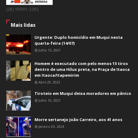
(28) 99991-2392
Mais lidas
Urgente: Duplo homicídio em Muqui nesta
quarta-feira (14/07)
Julho 15, 2021
Homem é executado com pelo menos 15 tiros
dentro de uma Hilux preta, na Praça de Itaoca
em Itaoca/Itapemirim
Abril 29, 2023
Tiroteio em Muqui deixa moradores em pânico
Julho 10, 2021
Morre sertanejo João Carreiro, aos 41 anos
Janeiro 03, 2024