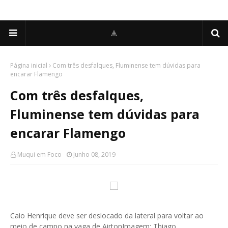
Página inicial
Com três desfalques, Fluminense tem dúvidas para
encarar Flamengo
Com três desfalques,
Fluminense tem dúvidas para
encarar Flamengo
Muqui em Foco
Junho 08, 2019
Caio Henrique deve ser deslocado da lateral para voltar ao
meio de campo na vaga de AirtonImagem: Thiago