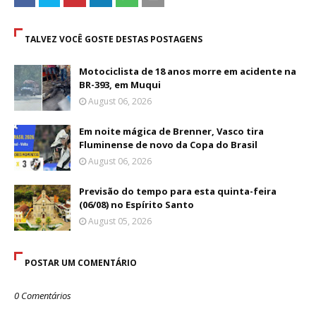
TALVEZ VOCÊ GOSTE DESTAS POSTAGENS
Motociclista de 18 anos morre em acidente na
BR-393, em Muqui
August 06, 2026
Em noite mágica de Brenner, Vasco tira
Fluminense de novo da Copa do Brasil
August 06, 2026
Previsão do tempo para esta quinta-feira
(06/08) no Espírito Santo
August 05, 2026
POSTAR UM COMENTÁRIO
0 Comentários