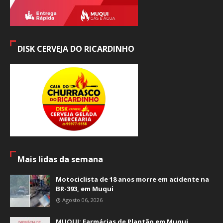
DISK CERVEJA DO RICARDINHO
Mais lidas da semana
Motociclista de 18 anos morre em acidente na
BR-393, em Muqui
Agosto 06, 2026
MUQUI: Farmácias de Plantão em Muqui