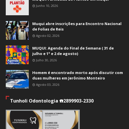
Junho 10, 2026
Muqui abre inscrições para Encontro Nacional
de Folias de Reis
Agosto 02, 2026
MUQUI: Agenda do Final de Semana ( 31 de
julho e 1° e 2 de agosto)
Julho 30, 2026
Homem é encontrado morto após discutir com
duas mulheres em Jerônimo Monteiro
Agosto 03, 2026
Tunholi Odontologia ☎️2899903-2330