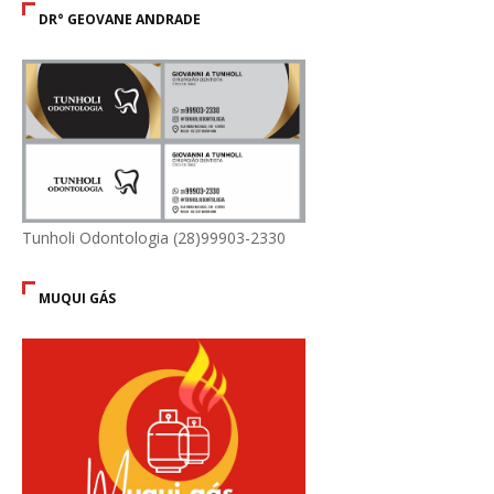
DR° GEOVANE ANDRADE
Tunholi Odontologia (28)99903-2330
MUQUI GÁS