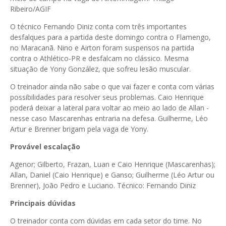
Ribeiro/AGIF
O técnico Fernando Diniz conta com três importantes
desfalques para a partida deste domingo contra o Flamengo,
no Maracanã. Nino e Airton foram suspensos na partida
contra o Athlético-PR e desfalcam no clássico. Mesma
situação de Yony González, que sofreu lesão muscular.
O treinador ainda não sabe o que vai fazer e conta com várias
possibilidades para resolver seus problemas. Caio Henrique
poderá deixar a lateral para voltar ao meio ao lado de Allan -
nesse caso Mascarenhas entraria na defesa. Guilherme, Léo
Artur e Brenner brigam pela vaga de Yony.
Provável escalação
Agenor; Gilberto, Frazan, Luan e Caio Henrique (Mascarenhas);
Allan, Daniel (Caio Henrique) e Ganso; Guilherme (Léo Artur ou
Brenner), João Pedro e Luciano. Técnico: Fernando Diniz
Principais dúvidas
O treinador conta com dúvidas em cada setor do time. No