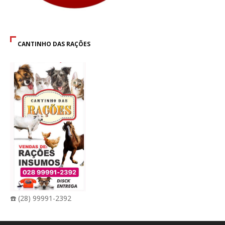
CANTINHO DAS RAÇÕES
☎️ (28) 99991-2392