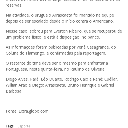
reservas.
Na atividade, o uruguaio Arrascaeta foi mantido na equipe
depois de ser escalado desde o início contra o Americano.
Nesse caso, sobrou para Everton Ribeiro, que se recuperou de
um problema físico, e està à disposição, no banco.
As informações foram publicadas por Venê Casagrande, do
Coluna do Flamengo, e confirmadas pela reportagem.
O restante do time deve ser o mesmo para enfrentar a
Portuguesa, nesta quinta-feira, no Raulino de Oliveira:
Diego Alves, Pará, Léo Duarte, Rodrigo Caio e Renê; Cuéllar,
Willian Arão e Diego; Arrascaeta, Bruno Henrique e Gabriel
Barbosa.
Fonte: Extra.globo.com
Tags:
Esporte