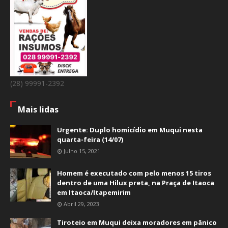
(28) 99991-2392
Mais lidas
Urgente: Duplo homicídio em Muqui nesta
quarta-feira (14/07)
Julho 15, 2021
Homem é executado com pelo menos 15 tiros
dentro de uma Hilux preta, na Praça de Itaoca
em Itaoca/Itapemirim
Abril 29, 2023
Tiroteio em Muqui deixa moradores em pânico