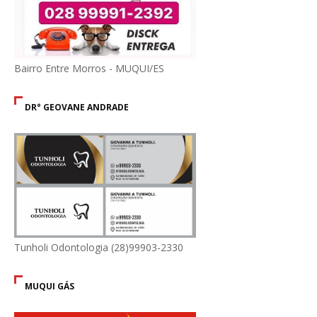
Bairro Entre Morros - MUQUI/ES
DR° GEOVANE ANDRADE
Tunholi Odontologia (28)99903-2330
MUQUI GÁS