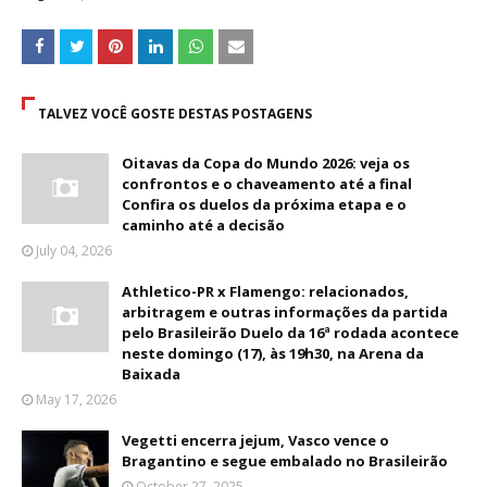
TALVEZ VOCÊ GOSTE DESTAS POSTAGENS
Oitavas da Copa do Mundo 2026: veja os
confrontos e o chaveamento até a final
Confira os duelos da próxima etapa e o
caminho até a decisão
July 04, 2026
Athletico-PR x Flamengo: relacionados,
arbitragem e outras informações da partida
pelo Brasileirão Duelo da 16ª rodada acontece
neste domingo (17), às 19h30, na Arena da
Baixada
May 17, 2026
Vegetti encerra jejum, Vasco vence o
Bragantino e segue embalado no Brasileirão
October 27, 2025