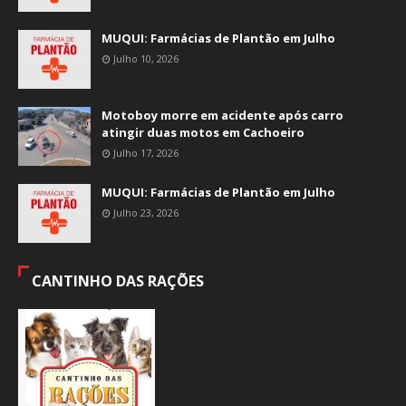
MUQUI: Farmácias de Plantão em Julho
Julho 10, 2026
Motoboy morre em acidente após carro
atingir duas motos em Cachoeiro
Julho 17, 2026
MUQUI: Farmácias de Plantão em Julho
Julho 23, 2026
CANTINHO DAS RAÇÕES