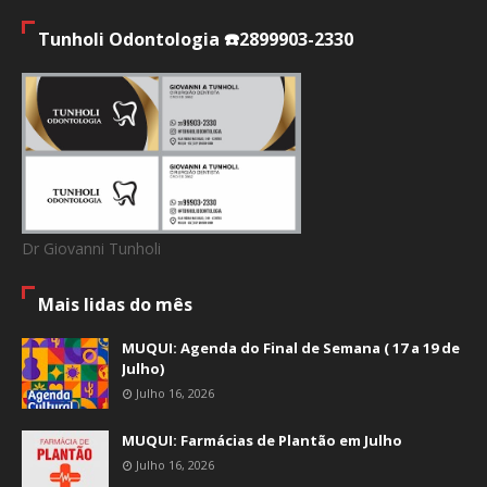
Tunholi Odontologia ☎️2899903-2330
Dr Giovanni Tunholi
Mais lidas do mês
MUQUI: Agenda do Final de Semana ( 17 a 19 de
Julho)
Julho 16, 2026
MUQUI: Farmácias de Plantão em Julho
Julho 16, 2026