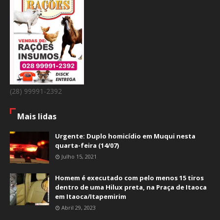
(28) 99991-2392
Mais lidas
Urgente: Duplo homicídio em Muqui nesta
quarta-feira (14/07)
Julho 15, 2021
Homem é executado com pelo menos 15 tiros
dentro de uma Hilux preta, na Praça de Itaoca
em Itaoca/Itapemirim
Abril 29, 2023