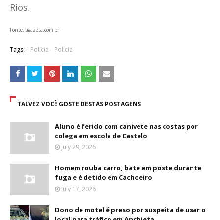
Rios.
Fonte: agazeta.com.br
Tags:
Policia
Polícia
TALVEZ VOCÊ GOSTE DESTAS POSTAGENS
Aluno é ferido com canivete nas costas por
colega em escola de Castelo
July 29, 2026
Homem rouba carro, bate em poste durante
fuga e é detido em Cachoeiro
July 17, 2026
Dono de motel é preso por suspeita de usar o
local para tráfico em Anchieta