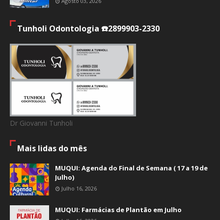
Agosto 03, 2026
Tunholi Odontologia ☎️2899903-2330
Dr Giovanni Tunholi
Mais lidas do mês
MUQUI: Agenda do Final de Semana ( 17 a 19 de
Julho)
Julho 16, 2026
MUQUI: Farmácias de Plantão em Julho