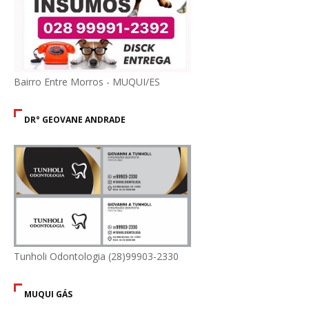
Bairro Entre Morros - MUQUI/ES
DR° GEOVANE ANDRADE
Tunholi Odontologia (28)99903-2330
MUQUI GÁS