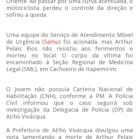
Oriente. Ao passar por uma curva acentuada, o
motociclista perdeu o controle da direção e
sofreu a queda.
Uma equipe do Serviço de Atendimento Móvel
de Urgência (
Samu
) foi acionada, mas Arthur
Pelais Rios não resistiu aos ferimentos e
morreu no local. O corpo da vítima foi
encaminhado à Seção Regional de Medicina
Legal (SML), em Cachoeiro de Itapemirim.
O jovem não possuía Carteira Nacional de
Habilitação (CNH), conforme a PM. A Polícia
Civil informou que o caso seguirá sob
investigação da Delegacia de Polícia (DP) de
Atílio Vivácqua.
A Prefeitura de Atílio Vivácqua divulgou uma
nota lamentando a morte de Arthur Pelais