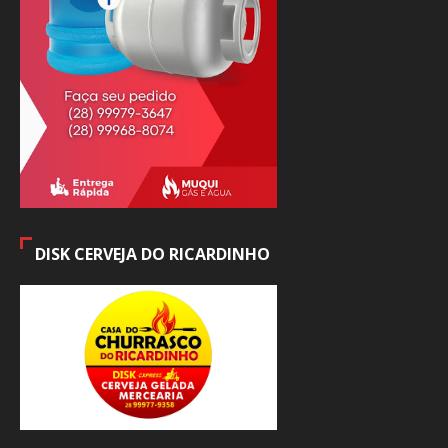
DISK CERVEJA DO RICARDINHO