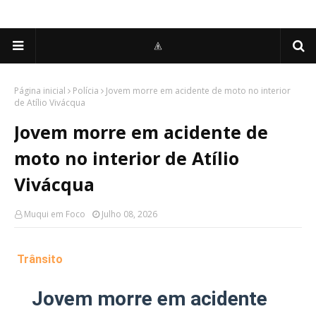
Página inicial
Polícia
Jovem morre em acidente de moto no interior
de Atílio Vivácqua
Jovem morre em acidente de
moto no interior de Atílio
Vivácqua
Muqui em Foco
Julho 08, 2026
Trânsito
Jovem morre em acidente