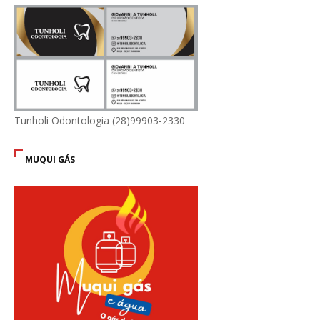
Tunholi Odontologia (28)99903-2330
MUQUI GÁS