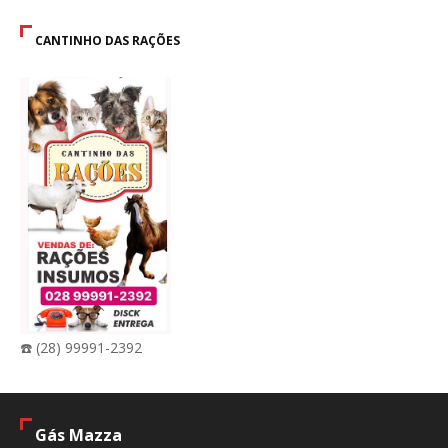
CANTINHO DAS RAÇÕES
☎️ (28) 99991-2392
Gás Mazza