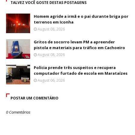
TALVEZ VOCÊ GOSTE DESTAS POSTAGENS
Homem agride a irmã e o pai durante briga por
terrenos em Iconha
August 08, 2026
Gritos de socorro levam PM a apreender
pistola e materiais para tráfico em Cachoeiro
August 08, 2026
Polícia prende três suspeitos e recupera
computador furtado de escola em Marataízes
August 06, 2026
POSTAR UM COMENTÁRIO
0 Comentários