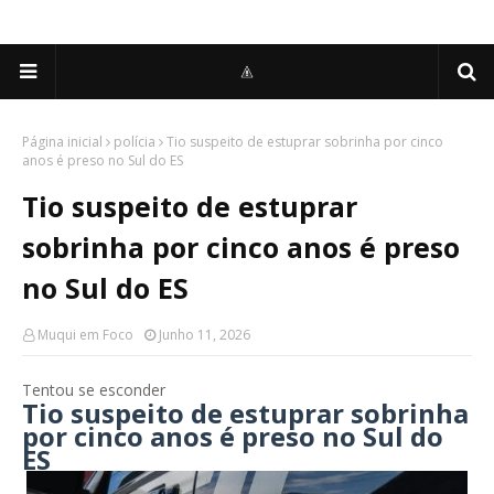
Página inicial
polícia
Tio suspeito de estuprar sobrinha por cinco
anos é preso no Sul do ES
Tio suspeito de estuprar
sobrinha por cinco anos é preso
no Sul do ES
Muqui em Foco
Junho 11, 2026
Tentou se esconder
Tio suspeito de estuprar sobrinha
por cinco anos é preso no Sul do
ES