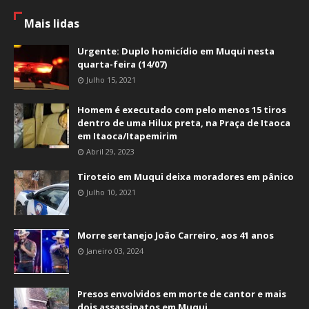
Mais lidas
Urgente: Duplo homicídio em Muqui nesta
quarta-feira (14/07)
Julho 15, 2021
Homem é executado com pelo menos 15 tiros
dentro de uma Hilux preta, na Praça de Itaoca
em Itaoca/Itapemirim
Abril 29, 2023
Tiroteio em Muqui deixa moradores em pânico
Julho 10, 2021
Morre sertanejo João Carreiro, aos 41 anos
Janeiro 03, 2024
Presos envolvidos em morte de cantor e mais
dois assassinatos em Muqui