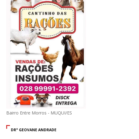
Bairro Entre Morros - MUQUI/ES
DR° GEOVANE ANDRADE