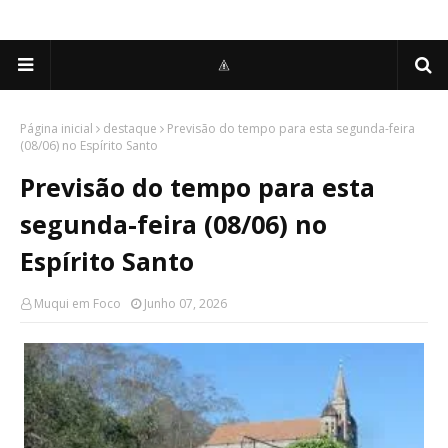
Página inicial
destaque
Previsão do tempo para esta segunda-feira
(08/06) no Espírito Santo
Previsão do tempo para esta
segunda-feira (08/06) no
Espírito Santo
Muqui em Foco
Junho 07, 2026