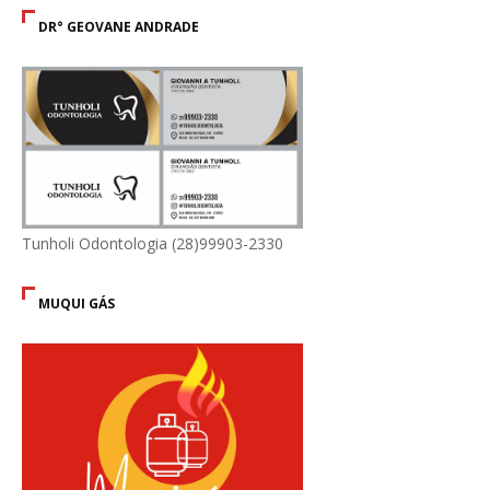
DR° GEOVANE ANDRADE
Tunholi Odontologia (28)99903-2330
MUQUI GÁS