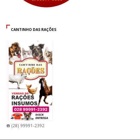
CANTINHO DAS RAÇÕES
☎️ (28) 99991-2392