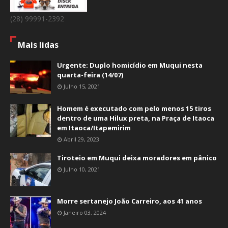
(28) 99991-2392
Mais lidas
Urgente: Duplo homicídio em Muqui nesta
quarta-feira (14/07)
Julho 15, 2021
Homem é executado com pelo menos 15 tiros
dentro de uma Hilux preta, na Praça de Itaoca
em Itaoca/Itapemirim
Abril 29, 2023
Tiroteio em Muqui deixa moradores em pânico
Julho 10, 2021
Morre sertanejo João Carreiro, aos 41 anos
Janeiro 03, 2024