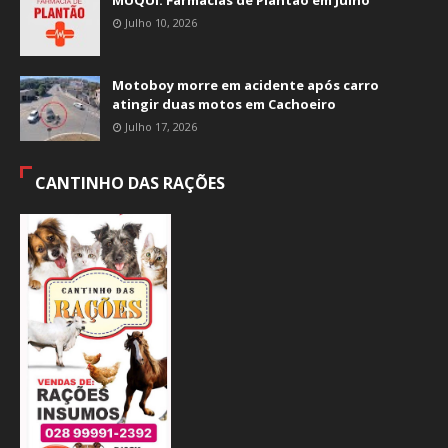
MUQUI: Farmácias de Plantão em Julho
Julho 10, 2026
Motoboy morre em acidente após carro
atingir duas motos em Cachoeiro
Julho 17, 2026
CANTINHO DAS RAÇÕES