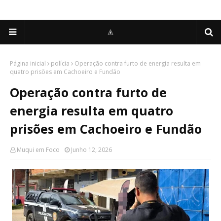
Página inicial
polícia
Operação contra furto de energia resulta em
quatro prisões em Cachoeiro e Fundão
Operação contra furto de
energia resulta em quatro
prisões em Cachoeiro e Fundão
Muqui em Foco
Junho 12, 2026