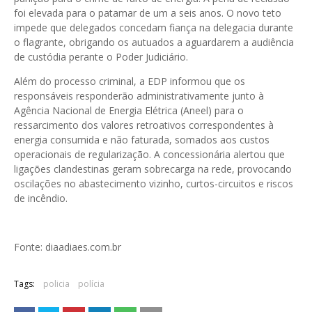
foi elevada para o patamar de um a seis anos. O novo teto
impede que delegados concedam fiança na delegacia durante
o flagrante, obrigando os autuados a aguardarem a audiência
de custódia perante o Poder Judiciário.
Além do processo criminal, a EDP informou que os
responsáveis responderão administrativamente junto à
Agência Nacional de Energia Elétrica (Aneel) para o
ressarcimento dos valores retroativos correspondentes à
energia consumida e não faturada, somados aos custos
operacionais de regularização. A concessionária alertou que
ligações clandestinas geram sobrecarga na rede, provocando
oscilações no abastecimento vizinho, curtos-circuitos e riscos
de incêndio.
Fonte: diaadiaes.com.br
Tags:
policia
polícia