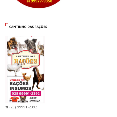
CANTINHO DAS RAÇÕES
☎️ (28) 99991-2392