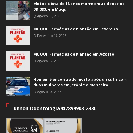
Motociclista de 18 anos morre em acidente na
BR-393, em Muqui
Agosto 06, 2026
MUQUI: Farmácias de Plantão em Fevereiro
Fevereiro 19, 2026
MUQUI: Farmácias de Plantão em Agosto
Agosto 07, 2026
Homem é encontrado morto após discutir com
duas mulheres em Jerônimo Monteiro
Agosto 03, 2026
Tunholi Odontologia ☎️2899903-2330