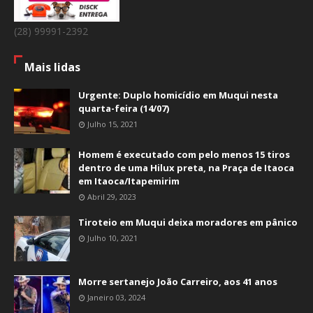
(28) 99991-2392
Mais lidas
Urgente: Duplo homicídio em Muqui nesta
quarta-feira (14/07)
Julho 15, 2021
Homem é executado com pelo menos 15 tiros
dentro de uma Hilux preta, na Praça de Itaoca
em Itaoca/Itapemirim
Abril 29, 2023
Tiroteio em Muqui deixa moradores em pânico
Julho 10, 2021
Morre sertanejo João Carreiro, aos 41 anos
Janeiro 03, 2024