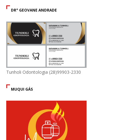
DR° GEOVANE ANDRADE
Tunholi Odontologia (28)99903-2330
MUQUI GÁS