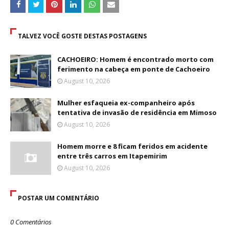
TALVEZ VOCÊ GOSTE DESTAS POSTAGENS
CACHOEIRO: Homem é encontrado morto com
ferimento na cabeça em ponte de Cachoeiro
August 10, 2026
Mulher esfaqueia ex-companheiro após
tentativa de invasão de residência em Mimoso
August 10, 2026
Homem morre e 8 ficam feridos em acidente
entre três carros em Itapemirim
August 10, 2026
POSTAR UM COMENTÁRIO
0 Comentários