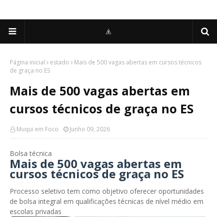
Página inicial
estado
Mais de 500 vagas abertas em cursos técnicos
de graça no ES
Mais de 500 vagas abertas em
cursos técnicos de graça no ES
Muqui em Foco
Junho 09, 2026
Bolsa técnica
Mais de 500 vagas abertas em
cursos técnicos de graça no ES
Processo seletivo tem como objetivo oferecer oportunidades
de bolsa integral em qualificações técnicas de nível médio em
escolas privadas