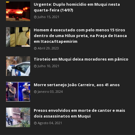
Urgente: Duplo homicídio em Muqui nesta
quarta-feira (14/07)
Julho 15, 2021
Homem é executado com pelo menos 15 tiros
dentro de uma Hilux preta, na Praça de Itaoca
em Itaoca/Itapemirim
Abril 29, 2023
Tiroteio em Muqui deixa moradores em pânico
Julho 10, 2021
Morre sertanejo João Carreiro, aos 41 anos
Janeiro 03, 2024
Presos envolvidos em morte de cantor e mais
dois assassinatos em Muqui
Agosto 04, 2021