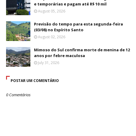
e temporárias e pagam até R$ 10 mil
August 05, 2026
Previsão do tempo para esta segunda-feira
(03/08) no Espírito Santo
August 02, 2026
Mimoso do Sul confirma morte de menina de 12
anos por febre maculosa
July 31, 2026
POSTAR UM COMENTÁRIO
0 Comentários