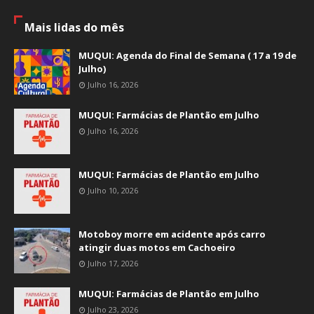
Mais lidas do mês
MUQUI: Agenda do Final de Semana ( 17 a 19 de
Julho)
Julho 16, 2026
MUQUI: Farmácias de Plantão em Julho
Julho 16, 2026
MUQUI: Farmácias de Plantão em Julho
Julho 10, 2026
Motoboy morre em acidente após carro
atingir duas motos em Cachoeiro
Julho 17, 2026
MUQUI: Farmácias de Plantão em Julho
Julho 23, 2026