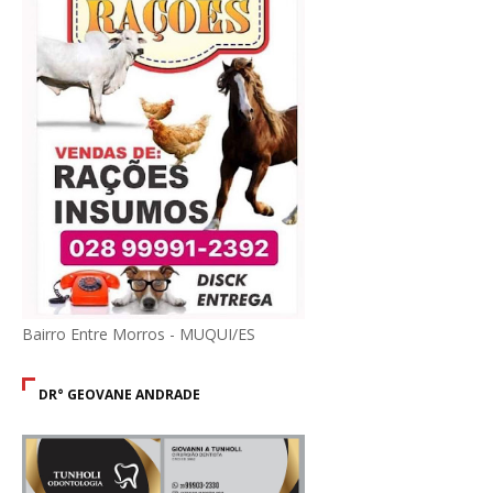
Bairro Entre Morros - MUQUI/ES
DR° GEOVANE ANDRADE