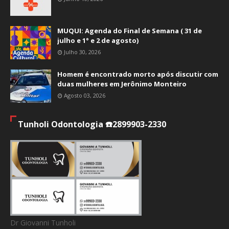
MUQUI: Agenda do Final de Semana ( 31 de
julho e 1° e 2 de agosto)
Julho 30, 2026
Homem é encontrado morto após discutir com
duas mulheres em Jerônimo Monteiro
Agosto 03, 2026
Tunholi Odontologia ☎️2899903-2330
Dr Giovanni Tunholi