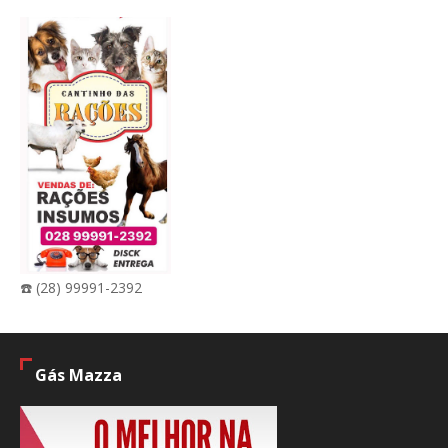
☎️ (28) 99991-2392
Gás Mazza