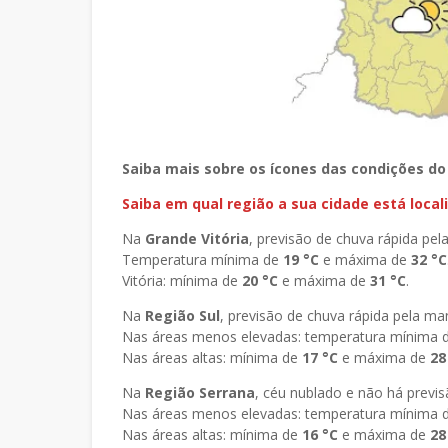
Saiba mais sobre os ícones das condições d
Saiba em qual região a sua cidade está local
Na
Grande Vitória
, previsão de chuva rápida pel
Temperatura mínima de
19 °C
e máxima de
32
°C
Vitória: mínima de
20 °C
e máxima de
31
°C
.
Na
Região Sul
, previsão de chuva rápida pela man
Nas áreas menos elevadas: temperatura mínima 
Nas áreas altas: mínima de
17 °C
e máxima de
28
Na
Região Serrana
, céu nublado e não há previs
Nas áreas menos elevadas: temperatura mínima 
Nas áreas altas: mínima de
16 °C
e máxima de
28