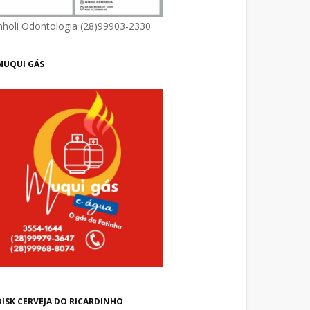
nholi Odontologia (28)99903-2330
MUQUI GÁS
DISK CERVEJA DO RICARDINHO