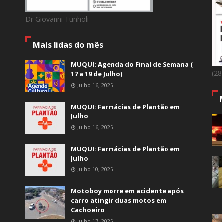
Dr Giovanni Tunholi
Mais lidas do mês
MUQUI: Agenda do Final de Semana (
(2
17 a 19 de Julho)
Julho 16, 2026
MUQUI: Farmácias de Plantão em
Julho
Julho 16, 2026
MUQUI: Farmácias de Plantão em
Julho
Julho 10, 2026
Motoboy morre em acidente após
carro atingir duas motos em
Cachoeiro
Julho 17, 2026