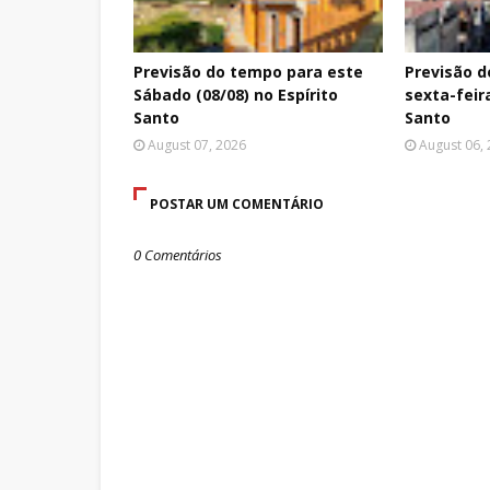
Previsão do tempo para este
Previsão d
Sábado (08/08) no Espírito
sexta-feira
Santo
Santo
August 07, 2026
August 06,
POSTAR UM COMENTÁRIO
0 Comentários