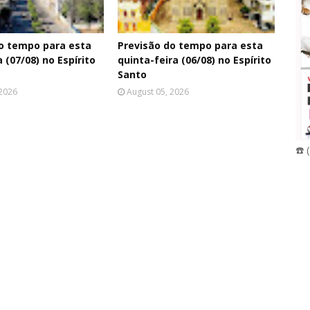
o tempo para esta
Previsão do tempo para esta
 (07/08) no Espírito
quinta-feira (06/08) no Espírito
Santo
 2026
August 05, 2026
☎️ 