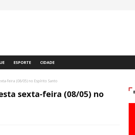
UE
ESPORTE
CIDADE
ta-feira (08/05) no Espírito Santo
sta sexta-feira (08/05) no