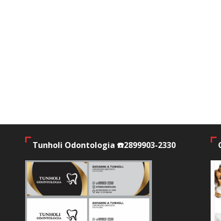
Tunholi Odontologia ☎️2899903-2330