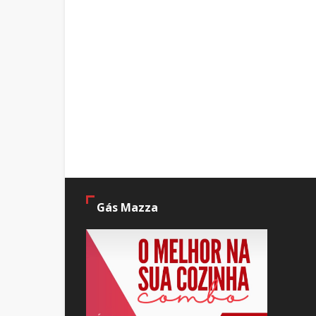
Gás Mazza