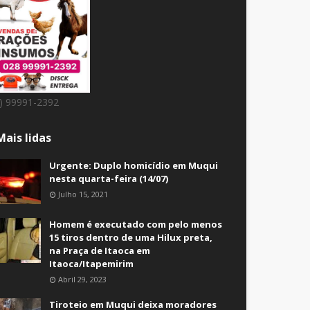
8) 99991-2392
Mais lidas
Urgente: Duplo homicídio em Muqui
nesta quarta-feira (14/07)
Julho 15, 2021
Homem é executado com pelo menos
15 tiros dentro de uma Hilux preta,
na Praça de Itaoca em
Itaoca/Itapemirim
Abril 29, 2023
Tiroteio em Muqui deixa moradores