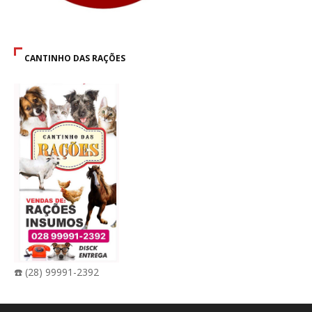
CANTINHO DAS RAÇÕES
☎️ (28) 99991-2392