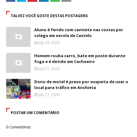
TALVEZ VOCÊ GOSTE DESTAS POSTAGENS
Aluno é ferido com canivete nas costas por
colega em escola de Castelo
July 29, 2026
Homem rouba carro, bate em poste durante
fuga e é detido em Cachoeiro
July 17, 2026
Dono de motel é preso por suspeita de usar o
local para tráfico em Anchieta
July 17, 2026
POSTAR UM COMENTÁRIO
0 Comentários