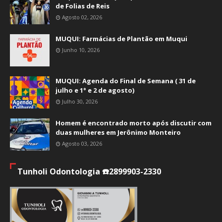
de Folias de Reis
Agosto 02, 2026
MUQUI: Farmácias de Plantão em Muqui
Junho 10, 2026
MUQUI: Agenda do Final de Semana ( 31 de
julho e 1° e 2 de agosto)
Julho 30, 2026
Homem é encontrado morto após discutir com
duas mulheres em Jerônimo Monteiro
Agosto 03, 2026
Tunholi Odontologia ☎️2899903-2330