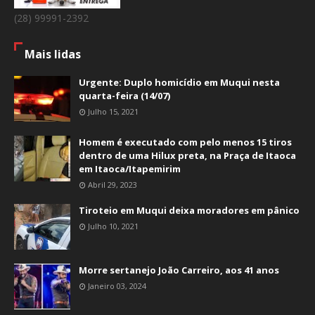
(28) 99991-2392
Mais lidas
Urgente: Duplo homicídio em Muqui nesta
quarta-feira (14/07)
Julho 15, 2021
Homem é executado com pelo menos 15 tiros
dentro de uma Hilux preta, na Praça de Itaoca
em Itaoca/Itapemirim
Abril 29, 2023
Tiroteio em Muqui deixa moradores em pânico
Julho 10, 2021
Morre sertanejo João Carreiro, aos 41 anos
Janeiro 03, 2024