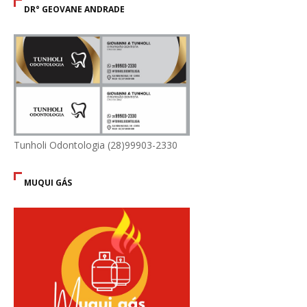
DR° GEOVANE ANDRADE
Tunholi Odontologia (28)99903-2330
MUQUI GÁS