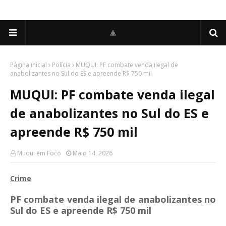
Página inicial
Polícia
MUQUI: PF combate venda ilegal de
anabolizantes no Sul do ES e apreende R$ 750 mil
MUQUI: PF combate venda ilegal
de anabolizantes no Sul do ES e
apreende R$ 750 mil
Muqui em Foco
Maio 14, 2026
Crime
PF combate venda ilegal de anabolizantes no
Sul do ES e apreende R$ 750 mil