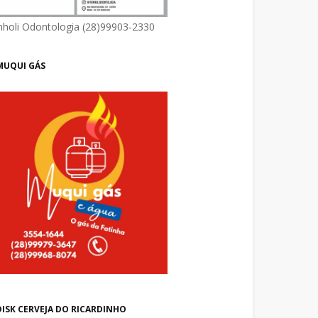
nholi Odontologia (28)99903-2330
MUQUI GÁS
DISK CERVEJA DO RICARDINHO