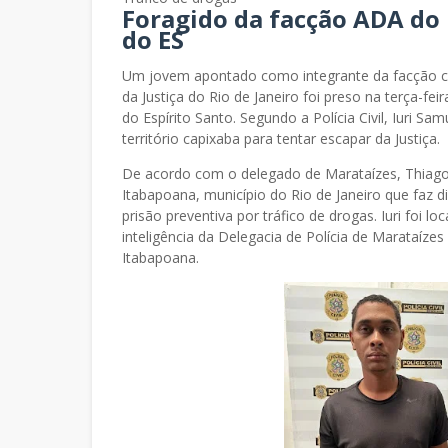
Foragido da facção ADA do 
do ES
Um jovem apontado como integrante da facção c
da Justiça do Rio de Janeiro foi preso na terça-fei
do Espírito Santo. Segundo a Polícia Civil, Iuri 
território capixaba para tentar escapar da Justiça.
De acordo com o delegado de Marataízes, Thiago 
Itabapoana, município do Rio de Janeiro que faz 
prisão preventiva por tráfico de drogas. Iuri foi 
inteligência da Delegacia de Polícia de Marataízes
Itabapoana.