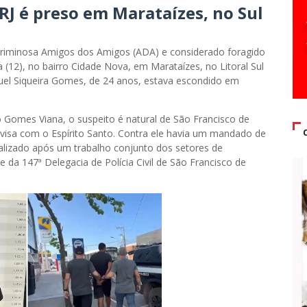
RJ é preso em Marataízes, no Sul
riminosa Amigos dos Amigos (ADA) e considerado foragido
ra (12), no bairro Cidade Nova, em Marataízes, no Litoral Sul
Samuel Siqueira Gomes, de 24 anos, estava escondido em
Gomes Viana, o suspeito é natural de São Francisco de
divisa com o Espírito Santo. Contra ele havia um mandado de
localizado após um trabalho conjunto dos setores de
 e da 147ª Delegacia de Polícia Civil de São Francisco de