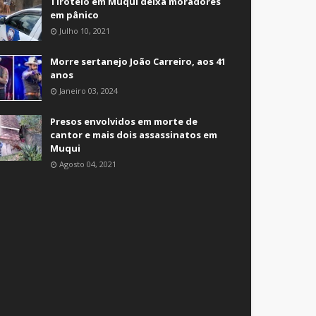
Tiroteio em Muqui deixa moradores
em pânico
Julho 10, 2021
Morre sertanejo João Carreiro, aos 41
anos
Janeiro 03, 2024
Presos envolvidos em morte de
cantor e mais dois assassinatos em
Muqui
Agosto 04, 2021