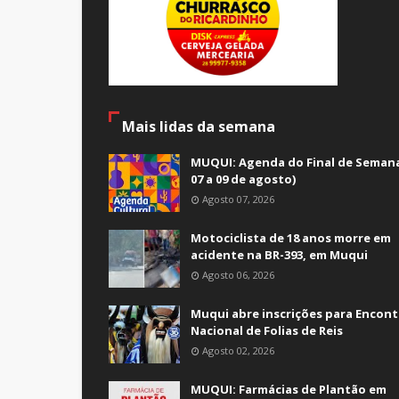
Mais lidas da semana
MUQUI: Agenda do Final de Semana
07 a 09 de agosto)
Agosto 07, 2026
Motociclista de 18 anos morre em
acidente na BR-393, em Muqui
Agosto 06, 2026
Muqui abre inscrições para Encont
Nacional de Folias de Reis
Agosto 02, 2026
MUQUI: Farmácias de Plantão em