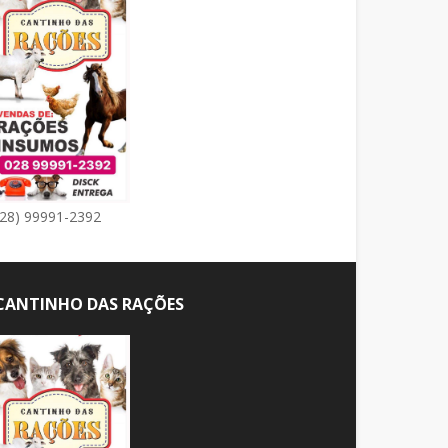
(28) 99991-2392
CANTINHO DAS RAÇÕES