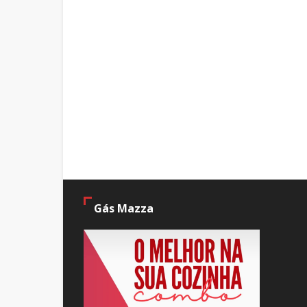
Gás Mazza