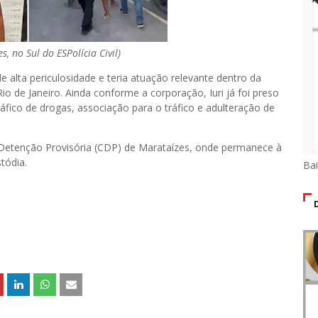
s, no Sul do ES
Polícia Civil)
de alta periculosidade e teria atuação relevante dentro da
o de Janeiro. Ainda conforme a corporação, Iuri já foi preso
ráfico de drogas, associação para o tráfico e adulteração de
 Detenção Provisória (CDP) de Marataízes, onde permanece à
tódia.
Ba