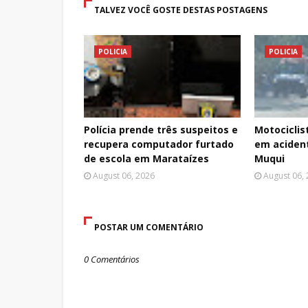
TALVEZ VOCÊ GOSTE DESTAS POSTAGENS
POLICIA
POLICIA
Polícia prende três suspeitos e
Motociclis
recupera computador furtado
em aciden
de escola em Marataízes
Muqui
August 06, 2026
August 06,
POSTAR UM COMENTÁRIO
0 Comentários