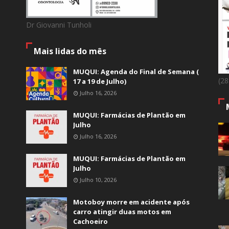
Dr Giovanni Tunholi
Mais lidas do mês
MUQUI: Agenda do Final de Semana (
(2
17 a 19 de Julho)
Julho 16, 2026
MUQUI: Farmácias de Plantão em
Julho
Julho 16, 2026
MUQUI: Farmácias de Plantão em
Julho
Julho 10, 2026
Motoboy morre em acidente após
carro atingir duas motos em
Cachoeiro