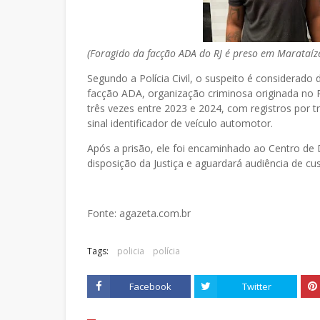
(Foragido da facção ADA do RJ é preso em Marataíze
Segundo a Polícia Civil, o suspeito é considerado 
facção ADA, organização criminosa originada no Ri
três vezes entre 2023 e 2024, com registros por t
sinal identificador de veículo automotor.
Após a prisão, ele foi encaminhado ao Centro de
disposição da Justiça e aguardará audiência de cus
Fonte: agazeta.com.br
Tags:
policia
polícia
Facebook
Twitter