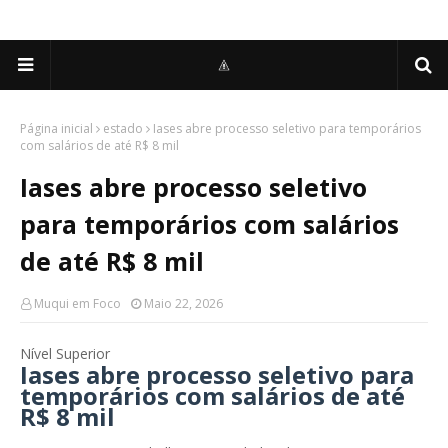
Página inicial
estado
Iases abre processo seletivo para temporários
com salários de até R$ 8 mil
Iases abre processo seletivo
para temporários com salários
de até R$ 8 mil
Muqui em Foco
Maio 22, 2026
Nível Superior
Iases abre processo seletivo para
temporários com salários de até
R$ 8 mil