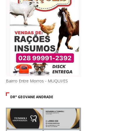
Bairro Entre Morros - MUQUI/ES
DR° GEOVANE ANDRADE