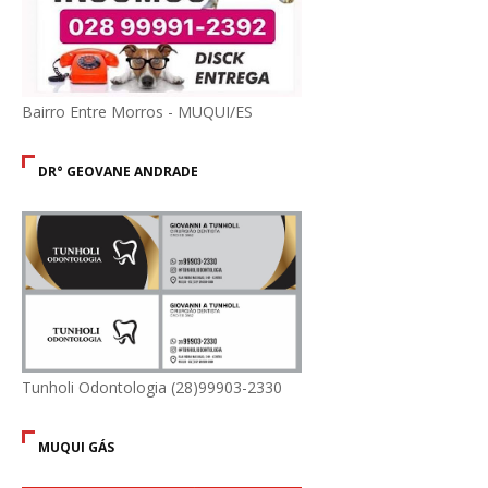
Bairro Entre Morros - MUQUI/ES
DR° GEOVANE ANDRADE
Tunholi Odontologia (28)99903-2330
MUQUI GÁS