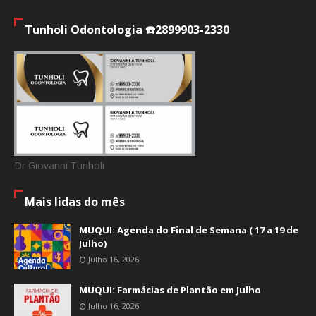
Tunholi Odontologia ☎️2899903-2330
Dr Giovanni Tunholi
Mais lidas do mês
MUQUI: Agenda do Final de Semana ( 17 a 19 de
Julho)
Julho 16, 2026
MUQUI: Farmácias de Plantão em Julho
Julho 16, 2026