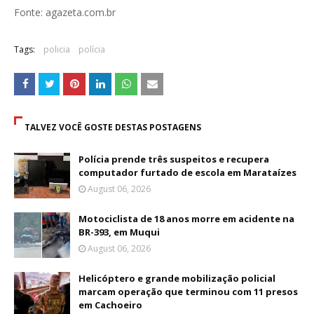
Fonte: agazeta.com.br
Tags:
policia
polícia
TALVEZ VOCÊ GOSTE DESTAS POSTAGENS
Polícia prende três suspeitos e recupera
computador furtado de escola em Marataízes
August 06, 2026
Motociclista de 18 anos morre em acidente na
BR-393, em Muqui
August 06, 2026
Helicóptero e grande mobilização policial
marcam operação que terminou com 11 presos
em Cachoeiro