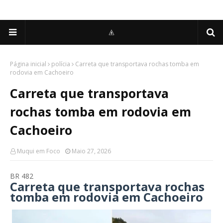
Página inicial
polícia
Carreta que transportava rochas tomba em
rodovia em Cachoeiro
Carreta que transportava
rochas tomba em rodovia em
Cachoeiro
Muqui em Foco
Maio 27, 2026
BR 482
Carreta que transportava rochas
tomba em rodovia em Cachoeiro