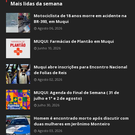
Mais lidas da semana
Motociclista de 18 anos morre em acidente na
BR-393, em Muqui
Agosto 06, 2026
MUQUI: Farmácias de Plantão em Muqui
Junho 10, 2026
Muqui abre inscrições para Encontro Nacional
de Folias de Reis
Agosto 02, 2026
MUQUI: Agenda do Final de Semana ( 31 de
julho e 1° e 2 de agosto)
Julho 30, 2026
Homem é encontrado morto após discutir com
duas mulheres em Jerônimo Monteiro
Agosto 03, 2026