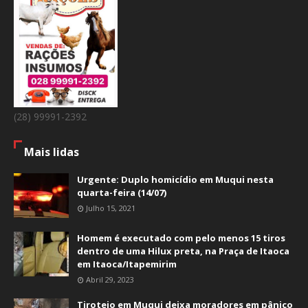
(28) 99991-2392
Mais lidas
Urgente: Duplo homicídio em Muqui nesta
quarta-feira (14/07)
Julho 15, 2021
Homem é executado com pelo menos 15 tiros
dentro de uma Hilux preta, na Praça de Itaoca
em Itaoca/Itapemirim
Abril 29, 2023
Tiroteio em Muqui deixa moradores em pânico