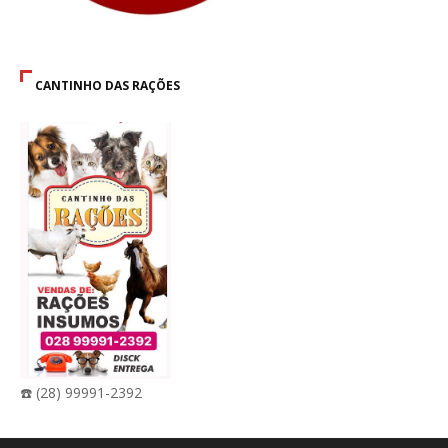
CANTINHO DAS RAÇÕES
☎️ (28) 99991-2392