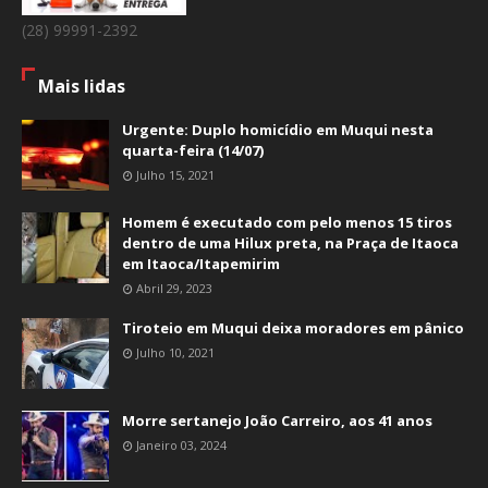
(28) 99991-2392
Mais lidas
Urgente: Duplo homicídio em Muqui nesta
quarta-feira (14/07)
Julho 15, 2021
Homem é executado com pelo menos 15 tiros
dentro de uma Hilux preta, na Praça de Itaoca
em Itaoca/Itapemirim
Abril 29, 2023
Tiroteio em Muqui deixa moradores em pânico
Julho 10, 2021
Morre sertanejo João Carreiro, aos 41 anos
Janeiro 03, 2024