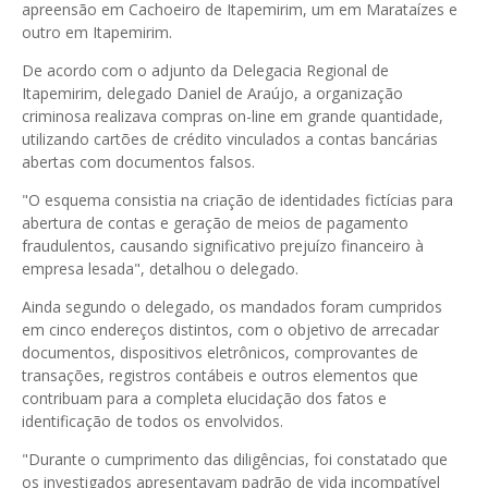
apreensão em Cachoeiro de Itapemirim, um em Marataízes e
outro em Itapemirim.
De acordo com o adjunto da Delegacia Regional de
Itapemirim, delegado Daniel de Araújo, a organização
criminosa realizava compras on-line em grande quantidade,
utilizando cartões de crédito vinculados a contas bancárias
abertas com documentos falsos.
"O esquema consistia na criação de identidades fictícias para
abertura de contas e geração de meios de pagamento
fraudulentos, causando significativo prejuízo financeiro à
empresa lesada", detalhou o delegado.
Ainda segundo o delegado, os mandados foram cumpridos
em cinco endereços distintos, com o objetivo de arrecadar
documentos, dispositivos eletrônicos, comprovantes de
transações, registros contábeis e outros elementos que
contribuam para a completa elucidação dos fatos e
identificação de todos os envolvidos.
"Durante o cumprimento das diligências, foi constatado que
os investigados apresentavam padrão de vida incompatível