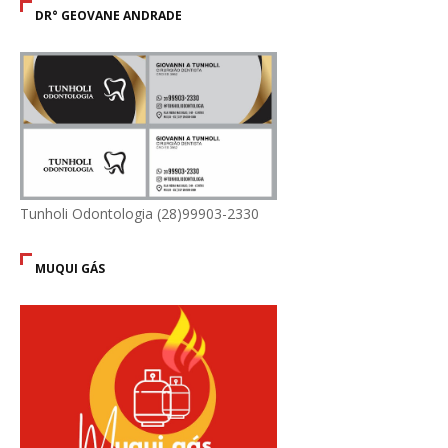
DR° GEOVANE ANDRADE
Tunholi Odontologia (28)99903-2330
MUQUI GÁS