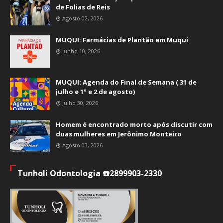
de Folias de Reis
Agosto 02, 2026
MUQUI: Farmácias de Plantão em Muqui
Junho 10, 2026
MUQUI: Agenda do Final de Semana ( 31 de
julho e 1° e 2 de agosto)
Julho 30, 2026
Homem é encontrado morto após discutir com
duas mulheres em Jerônimo Monteiro
Agosto 03, 2026
Tunholi Odontologia ☎️2899903-2330