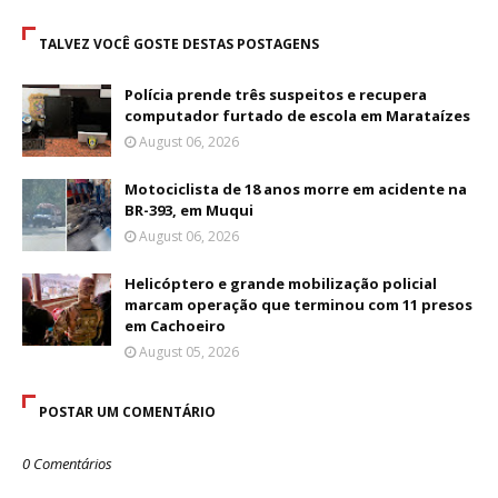
TALVEZ VOCÊ GOSTE DESTAS POSTAGENS
Polícia prende três suspeitos e recupera
computador furtado de escola em Marataízes
August 06, 2026
Motociclista de 18 anos morre em acidente na
BR-393, em Muqui
August 06, 2026
Helicóptero e grande mobilização policial
marcam operação que terminou com 11 presos
em Cachoeiro
August 05, 2026
POSTAR UM COMENTÁRIO
0 Comentários