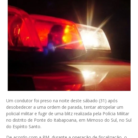
Um condutor foi preso na noite deste sábado (31) após
desobedecer a uma ordem de parada, tentar atropelar um
policial militar e fugir de uma blitz realizada pela Polícia Militar
no distrito de Ponte do Itabapoana, em Mimoso do Sul, no Sul
do Espírito Santo.
De acordo com a PM, durante a operação de fiscalização, o