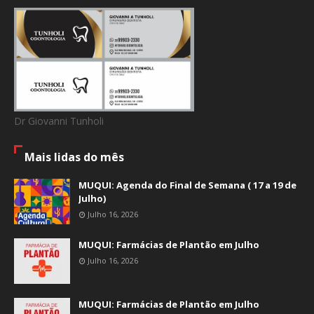
Dr Giovanni Tunholi
Mais lidas do mês
MUQUI: Agenda do Final de Semana ( 17 a 19 de
Julho)
Julho 16, 2026
MUQUI: Farmácias de Plantão em Julho
Julho 16, 2026
MUQUI: Farmácias de Plantão em Julho