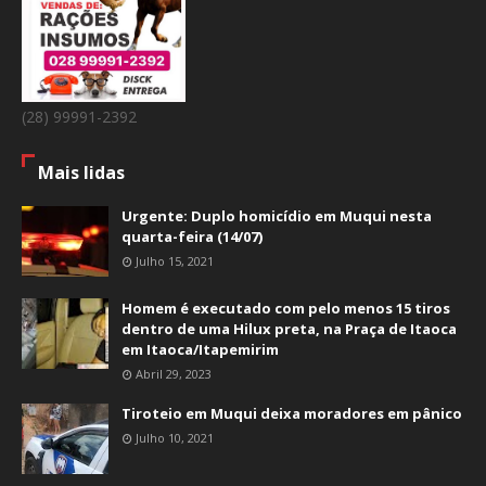
(28) 99991-2392
Mais lidas
Urgente: Duplo homicídio em Muqui nesta
quarta-feira (14/07)
Julho 15, 2021
Homem é executado com pelo menos 15 tiros
dentro de uma Hilux preta, na Praça de Itaoca
em Itaoca/Itapemirim
Abril 29, 2023
Tiroteio em Muqui deixa moradores em pânico
Julho 10, 2021