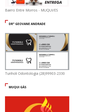
Bairro Entre Morros - MUQUI/ES
DR° GEOVANE ANDRADE
Tunholi Odontologia (28)99903-2330
MUQUI GÁS