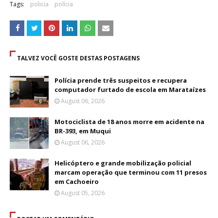
Tags:
policia
polícia
TALVEZ VOCÊ GOSTE DESTAS POSTAGENS
Polícia prende três suspeitos e recupera
computador furtado de escola em Marataízes
August 06, 2026
Motociclista de 18 anos morre em acidente na
BR-393, em Muqui
August 06, 2026
Helicóptero e grande mobilização policial
marcam operação que terminou com 11 presos
em Cachoeiro
August 05, 2026