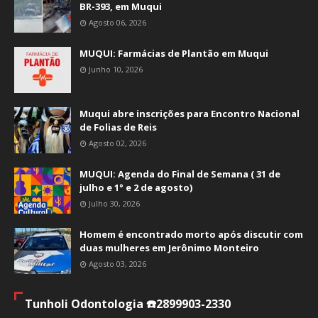
BR-393, em Muqui
Agosto 06, 2026
MUQUI: Farmácias de Plantão em Muqui
Junho 10, 2026
Muqui abre inscrições para Encontro Nacional
de Folias de Reis
Agosto 02, 2026
MUQUI: Agenda do Final de Semana ( 31 de
julho e 1° e 2 de agosto)
Julho 30, 2026
Homem é encontrado morto após discutir com
duas mulheres em Jerônimo Monteiro
Agosto 03, 2026
Tunholi Odontologia ☎️2899903-2330