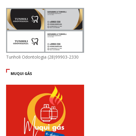
Tunholi Odontologia (28)99903-2330
MUQUI GÁS