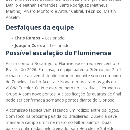
Danilo e Nathan Fernandes; Santi Rodríguez (Matheus
Martins), Álvaro Montoro e Arthur Cabral.
Técnico
: Martín
Anselmi.
Desfalques da equipe
Chris Ramos
– Lesionado
Joaquín Correa
– Lesionado
Possível escalação do Fluminense
Assim como o Botafogo, o Fluminense estreou vencendo o
Brasileirão 2026. Em casa, a equipe bateu o Grêmio por 2 a 1
e manteve a invencibilidade como mandante sob o comando
de Zubeldía. Lucho Acosta e Nonato marcaram os gols da
vitória Tricolor. O time estreou bem no estadual, liderando o
Grupo A com nove pontos. A classificação às quartas de final
pode ser confirmada somando pontos diante do Glorioso.
A comissão técnica vem fazendo um rodízio entre os jogos.
Com foco na próxima partida do Brasileirão, Zubeldía deve
mandar a campo um time misto no Nilton Santos. Duas
baixas confirmadas pelo treinador são Hércules e Soteldo,