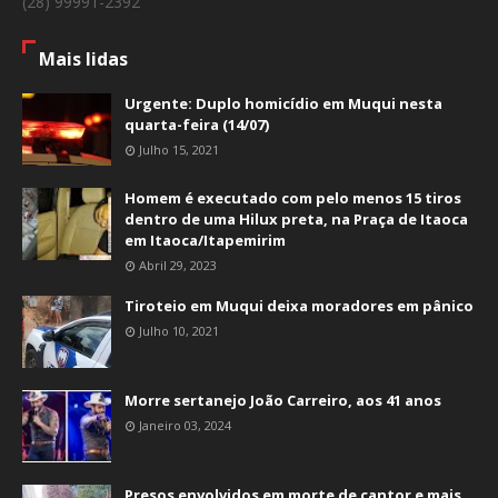
(28) 99991-2392
Mais lidas
Urgente: Duplo homicídio em Muqui nesta
quarta-feira (14/07)
Julho 15, 2021
Homem é executado com pelo menos 15 tiros
dentro de uma Hilux preta, na Praça de Itaoca
em Itaoca/Itapemirim
Abril 29, 2023
Tiroteio em Muqui deixa moradores em pânico
Julho 10, 2021
Morre sertanejo João Carreiro, aos 41 anos
Janeiro 03, 2024
Presos envolvidos em morte de cantor e mais