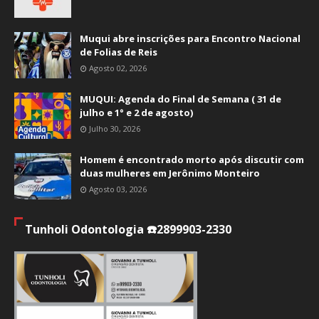
Muqui abre inscrições para Encontro Nacional
de Folias de Reis
Agosto 02, 2026
MUQUI: Agenda do Final de Semana ( 31 de
julho e 1° e 2 de agosto)
Julho 30, 2026
Homem é encontrado morto após discutir com
duas mulheres em Jerônimo Monteiro
Agosto 03, 2026
Tunholi Odontologia ☎️2899903-2330