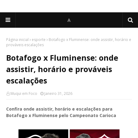
Página inicial
esporte
Botafogo x Fluminense: onde assistir, horário e
prováveis escalações
Botafogo x Fluminense: onde
assistir, horário e prováveis
escalações
Muqui em Foco
Janeiro 31, 2026
Confira onde assistir, horário e escalações para
Botafogo x Fluminense pelo Campeonato Carioca