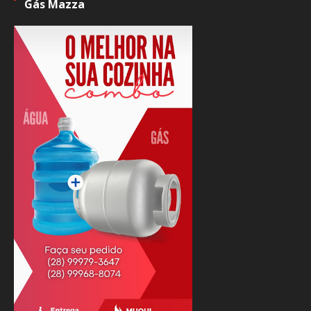
Gás Mazza