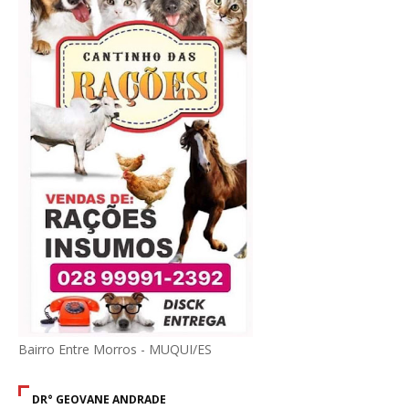
Bairro Entre Morros - MUQUI/ES
DR° GEOVANE ANDRADE