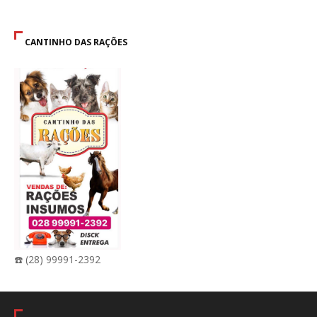
CANTINHO DAS RAÇÕES
☎️ (28) 99991-2392