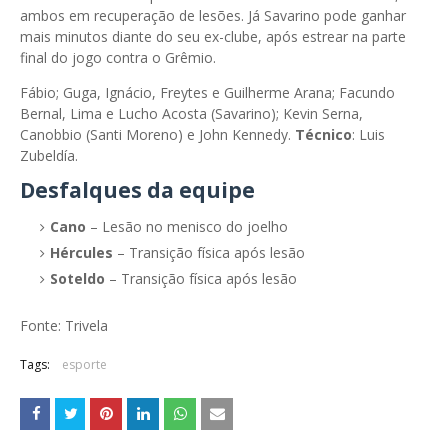
ambos em recuperação de lesões. Já Savarino pode ganhar
mais minutos diante do seu ex-clube, após estrear na parte
final do jogo contra o Grêmio.
Fábio; Guga, Ignácio, Freytes e Guilherme Arana; Facundo
Bernal, Lima e Lucho Acosta (Savarino); Kevin Serna,
Canobbio (Santi Moreno) e John Kennedy.
Técnico
: Luis
Zubeldía.
Desfalques da equipe
Cano
– Lesão no menisco do joelho
Hércules
– Transição física após lesão
Soteldo
– Transição física após lesão
Fonte: Trivela
Tags:
esporte