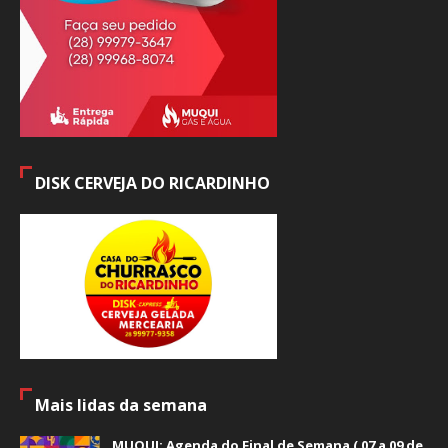
DISK CERVEJA DO RICARDINHO
Mais lidas da semana
MUQUI: Agenda do Final de Semana ( 07 a 09 de