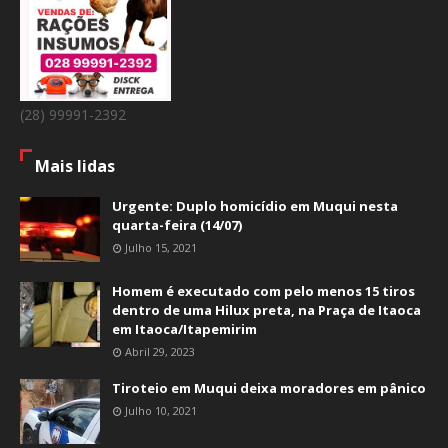
(28) 99991-2392
Mais lidas
Urgente: Duplo homicídio em Muqui nesta
quarta-feira (14/07)
Julho 15, 2021
Homem é executado com pelo menos 15 tiros
dentro de uma Hilux preta, na Praça de Itaoca
em Itaoca/Itapemirim
Abril 29, 2023
Tiroteio em Muqui deixa moradores em pânico
Julho 10, 2021