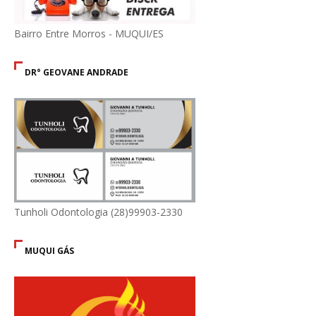
Bairro Entre Morros - MUQUI/ES
DR° GEOVANE ANDRADE
Tunholi Odontologia (28)99903-2330
MUQUI GÁS