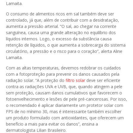
Lamaita.
O consumo de alimentos ricos em sal também deve ser
controlado, já que, além de contribuir com a desidratação,
aumenta a pressão arterial. “O sal, ao chegar na corrente
sanguínea, causa uma grande alteração no equilíbrio dos
líquidos internos. Logo, o excesso da substância causa
retenção de líquidos, o que aumenta a sobrecarga do sistema
circulatório, a pressão e o risco para o coração”, alerta Aline
Lamaita.
Com as altas temperaturas, devemos redobrar os cuidados
com a fotoproteção para prevenir os danos causados pela
radiação solar. “A proteção do
filtro solar
deve ser eficiente
contra as radiações UVA e UVB, que, quando atingem a pele
sem proteção, causam danos cumulativos que favorecem o
fotoenvelhecimento e lesões de pele pré-cancerosas. Por isso,
o recomendado é aplicar diariamente um protetor solar com
FPS de no mínimo 30, mas é interessante também escolher
um produto formulado com antioxidantes, que oferecem um
benefício a mais para evitar os danos”, ensina a
dermatologista Lilian Brasileiro.