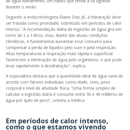
de água diariamente, um hábito que tende a se agravar
durante o verão.
Segundo a endocrinologista Elaine Dias JK, a hidratação deve
ser tratada como prioridade, sobretudo em períodos de calor
intenso. “A recomendação diária de ingestão de água gira em
torno de 2 a 3 litros, mas, diante das atuais condições
climáticas, é fundamental aumentar esse consumo para
compensar a perda de líquidos pelo suor e pela respiração.
Altas temperaturas e respiração mais rápida e superficial
favorecem a eliminação de água pelo organismo, o que pode
levar rapidamente à desidratação”, explica.
A especialista destaca que a quantidade ideal de água varia de
acordo com fatores individuais como idade, sexo, peso
corporal e nível de atividade física. “Uma forma simples de
calcular a ingestão diária é consumir entre 30 e 40 mililitros de
água por quilo de peso”, orienta a médica.
Em períodos de calor intenso,
como o que estamos vivendo