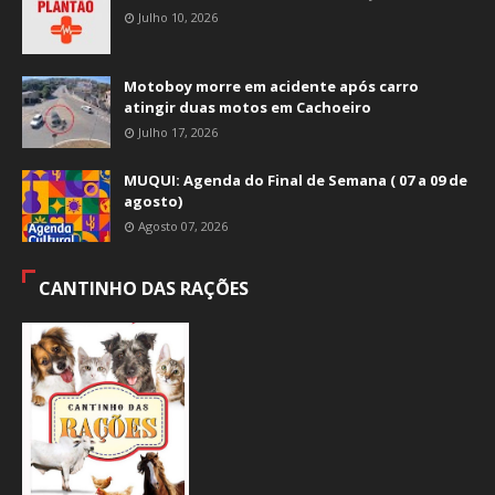
Julho 10, 2026
Motoboy morre em acidente após carro
atingir duas motos em Cachoeiro
Julho 17, 2026
MUQUI: Agenda do Final de Semana ( 07 a 09 de
agosto)
Agosto 07, 2026
CANTINHO DAS RAÇÕES