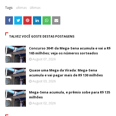
Tags:
ultimas
últimas
TALVEZ VOCÊ GOSTE DESTAS POSTAGENS
Concurso 3041 da Mega-Sena acumula e vai a R$
165 milhões; veja os números sorteados
August 07, 2026
Quase uma Mega da Virada: Mega-Sena
acumula e vai pagar mais de R$ 130 milhões
August 03, 2026
Mega-Sena acumula, e prêmio sobe para R$ 135
milhões
August 02, 2026