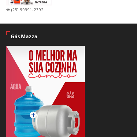
☎️ (28) 99991-2392
Gás Mazza