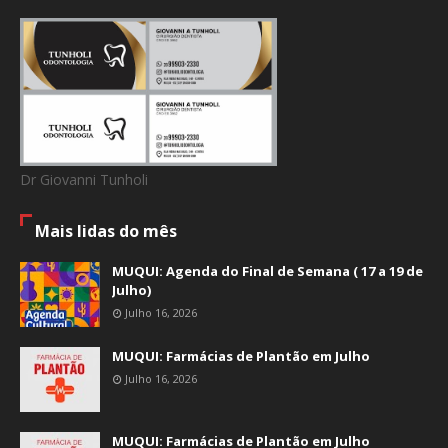
Dr Giovanni Tunholi
Mais lidas do mês
MUQUI: Agenda do Final de Semana ( 17 a 19 de
Julho)
Julho 16, 2026
MUQUI: Farmácias de Plantão em Julho
Julho 16, 2026
MUQUI: Farmácias de Plantão em Julho