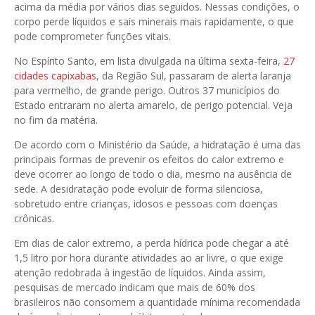
acima da média por vários dias seguidos. Nessas condições, o
corpo perde líquidos e sais minerais mais rapidamente, o que
pode comprometer funções vitais.
No Espírito Santo, em lista divulgada na última sexta-feira,
27
cidades capixabas
, da Região Sul, passaram de alerta laranja
para vermelho, de grande perigo. Outros 37 municípios do
Estado entraram no alerta amarelo, de perigo potencial. Veja
no fim da matéria.
De acordo com o Ministério da Saúde, a hidratação é uma das
principais formas de prevenir os efeitos do calor extremo e
deve ocorrer ao longo de todo o dia, mesmo na ausência de
sede. A desidratação pode evoluir de forma silenciosa,
sobretudo entre crianças, idosos e pessoas com doenças
crônicas.
Em dias de calor extremo, a perda hídrica pode chegar a até
1,5 litro por hora durante atividades ao ar livre, o que exige
atenção redobrada à ingestão de líquidos. Ainda assim,
pesquisas de mercado indicam que mais de 60% dos
brasileiros não consomem a quantidade mínima recomendada