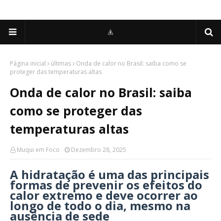
Página inicial
últimas
Onda de calor no Brasil: saiba como se
proteger das temperaturas altas
Onda de calor no Brasil: saiba
como se proteger das
temperaturas altas
Muqui em Foco
Dezembro 28, 2025
A hidratação é uma das principais
formas de prevenir os efeitos do
calor extremo e deve ocorrer ao
longo de todo o dia, mesmo na
ausência de sede