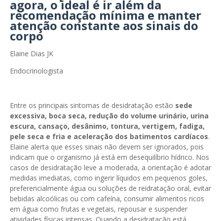
agora, o ideal é ir além da
recomendação mínima e manter
atenção constante aos sinais do
corpo
Elaine Dias JK
Endocrinologista
Entre os principais sintomas de desidratação estão
sede
excessiva, boca seca, redução do volume urinário, urina
escura, cansaço, desânimo, tontura, vertigem, fadiga,
pele seca e fria e aceleração dos batimentos cardíacos
.
Elaine alerta que esses sinais não devem ser ignorados, pois
indicam que o organismo já está em desequilíbrio hídrico. Nos
casos de desidratação leve a moderada, a orientação é adotar
medidas imediatas, como ingerir líquidos em pequenos goles,
preferencialmente água ou soluções de reidratação oral, evitar
bebidas alcoólicas ou com cafeína, consumir alimentos ricos
em água como frutas e vegetais, repousar e suspender
atividades físicas intensas. Quando a desidratação está