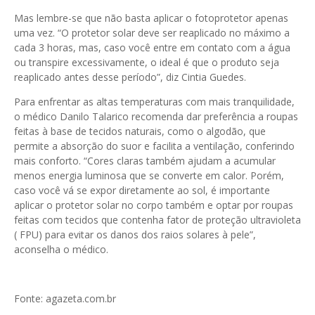
Mas lembre-se que não basta aplicar o fotoprotetor apenas
uma vez. “O protetor solar deve ser reaplicado no máximo a
cada 3 horas, mas, caso você entre em contato com a água
ou transpire excessivamente, o ideal é que o produto seja
reaplicado antes desse período”, diz Cintia Guedes.
Para enfrentar as altas temperaturas com mais tranquilidade,
o médico Danilo Talarico recomenda dar preferência a roupas
feitas à base de tecidos naturais, como o algodão, que
permite a absorção do suor e facilita a ventilação, conferindo
mais conforto. “Cores claras também ajudam a acumular
menos energia luminosa que se converte em calor. Porém,
caso você vá se expor diretamente ao sol, é importante
aplicar o protetor solar no corpo também e optar por roupas
feitas com tecidos que contenha fator de proteção ultravioleta
( FPU) para evitar os danos dos raios solares à pele”,
aconselha o médico.
Fonte: agazeta.com.br