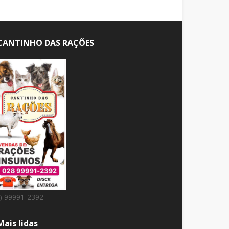
CANTINHO DAS RAÇÕES
8) 99991-2392
Mais lidas