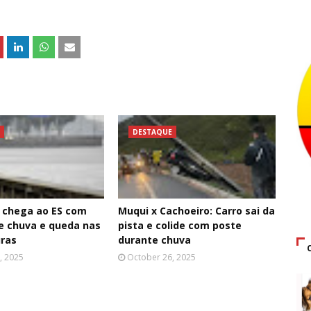
DESTAQUE
a chega ao ES com
Muqui x Cachoeiro: Carro sai da
e chuva e queda nas
pista e colide com poste
ras
durante chuva
, 2025
October 26, 2025