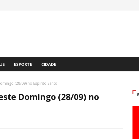
UE
ESPORTE
CIDADE
omingo (28/09) no Espírito Santo
este Domingo (28/09) no