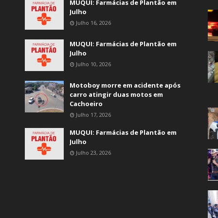
MUQUI: Farmácias de Plantão em
Julho
Julho 16, 2026
MUQUI: Farmácias de Plantão em
Julho
Julho 10, 2026
Motoboy morre em acidente após
carro atingir duas motos em
Cachoeiro
Julho 17, 2026
MUQUI: Farmácias de Plantão em
Julho
Julho 23, 2026