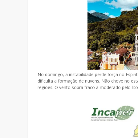
No domingo, a instabilidade perde força no Espír
dificulta a formação de nuvens. Não chove no es
regiões. O vento sopra fraco a moderado pelo litor