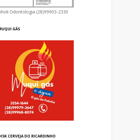
nholi Odontologia (28)99903-2330
MUQUI GÁS
DISK CERVEJA DO RICARDINHO