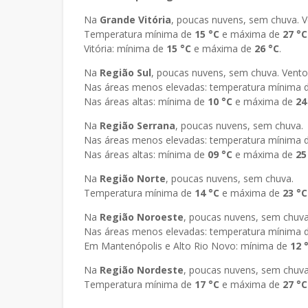
Na
Grande Vitória
, poucas nuvens, sem chuva. V
Temperatura mínima de
15 °C
e máxima de
27
°C
Vitória: mínima de
15 °C
e máxima de
26
°C
.
Na
Região Sul
, poucas nuvens, sem chuva. Vento
Nas áreas menos elevadas: temperatura mínima 
Nas áreas altas: mínima de
10 °C
e máxima de
24
Na
Região Serrana
, poucas nuvens, sem chuva.
Nas áreas menos elevadas: temperatura mínima 
Nas áreas altas: mínima de
09 °C
e máxima de
25
Na
Região Norte
, poucas nuvens, sem chuva.
Temperatura mínima de
14
°C
e máxima de
23
°C
Na
Região Noroeste
, poucas nuvens, sem chuva
Nas áreas menos elevadas: temperatura mínima 
Em Mantenópolis e Alto Rio Novo: mínima de
12
Na
Região Nordeste
, poucas nuvens, sem chuva
Temperatura mínima de
17
°C
e máxima de
27
°C