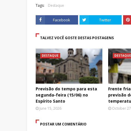
Tags:
Destaque
Facebook
Twitter
TALVEZ VOCÊ GOSTE DESTAS POSTAGENS
DESTAQUE
DESTAQUE
Previsão do tempo para esta
Frente fri
segunda-feira (15/06) no
previsão d
Espírito Santo
temperatu
June 15, 2026
October 27
POSTAR UM COMENTÁRIO