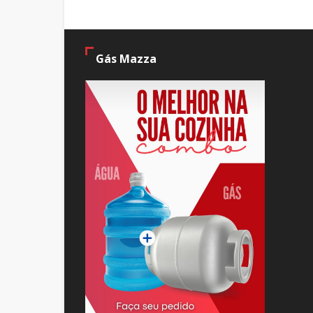
Gás Mazza