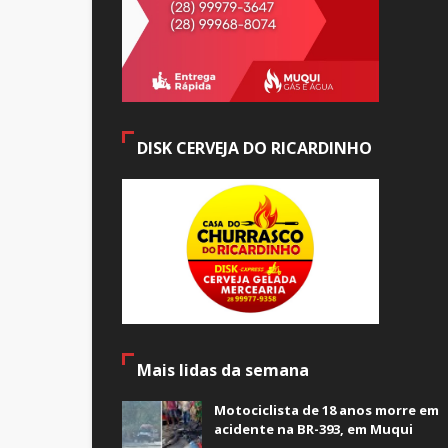
DISK CERVEJA DO RICARDINHO
Mais lidas da semana
Motociclista de 18 anos morre em
acidente na BR-393, em Muqui