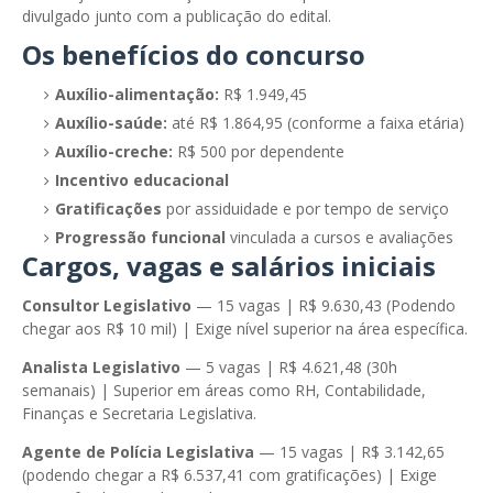
divulgado junto com a publicação do edital.
Os benefícios do concurso
Auxílio-alimentação:
R$ 1.949,45
Auxílio-saúde:
até R$ 1.864,95 (conforme a faixa etária)
Auxílio-creche:
R$ 500 por dependente
Incentivo educacional
Gratificações
por assiduidade e por tempo de serviço
Progressão funcional
vinculada a cursos e avaliações
Cargos, vagas e salários iniciais
Consultor Legislativo
— 15 vagas | R$ 9.630,43 (Podendo
chegar aos R$ 10 mil) | Exige nível superior na área específica.
Analista Legislativo
— 5 vagas | R$ 4.621,48 (30h
semanais) | Superior em áreas como RH, Contabilidade,
Finanças e Secretaria Legislativa.
Agente de Polícia Legislativa
— 15 vagas | R$ 3.142,65
(podendo chegar a R$ 6.537,41 com gratificações) | Exige