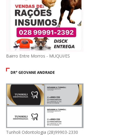
Bairro Entre Morros - MUQUI/ES
DR° GEOVANE ANDRADE
Tunholi Odontologia (28)99903-2330