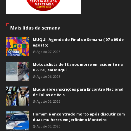
Mais lidas da semana
MUQUI: Agenda do Final de Semana ( 07 a 09 de
agosto)
Agosto 07, 2026
Motociclista de 18 anos morre em acidente na
BR-393, em Muqui
Agosto 06, 2026
Muqui abre inscrições para Encontro Nacional
de Folias de Reis
Agosto 02, 2026
Homem é encontrado morto após discutir com
duas mulheres em Jerônimo Monteiro
Agosto 03, 2026