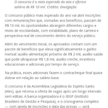
O concurso é o mais esperado do ano e oferece
salário de R$ 10 mil. Crédito: Divulgação
O concurso público mais esperado do ano vai abrir inscrições
com remunerações que, somadas aos benefícios, passam de
R$ 10 mil. As oportunidades abrangem diferentes cargos e
níveis de escolaridade, com estabilidade, plano de carreira e
perspectiva real de crescimento dentro do serviço público.
Além do vencimento inicial, os aprovados contam com um
pacote de benefícios que eleva significativamente o ganho
mensal: auxílio-alimentação próximo de R$ 2 mil, auxílio-saúde
que pode ultrapassar R$ 1,8 mil, auxílio-creche, incentivos
educacionais e adicionais por tempo de serviço.
Na prática, esses adicionais fazem o contracheque final quase
dobrar em relação ao salário-base.
O concurso é da Assembleia Legislativa do Espírito Santo
(Ales), que retoma a oferta de vagas após um longo intervalo
sem editais. A banca organizadora é o IBGP (Instituto
Brasileiro de Gestão e Pesquisa), e o cronograma completo
— com janela de inscrições e data das provas — será