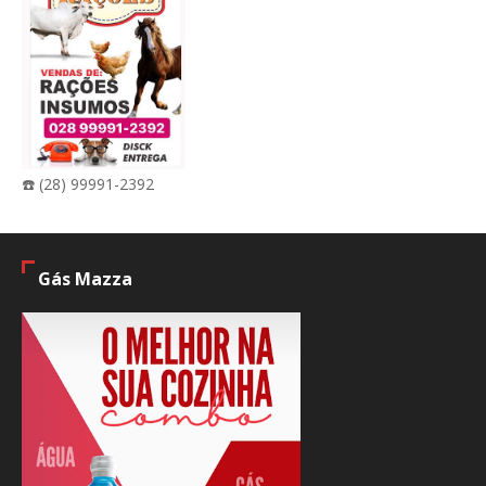
☎️ (28) 99991-2392
Gás Mazza