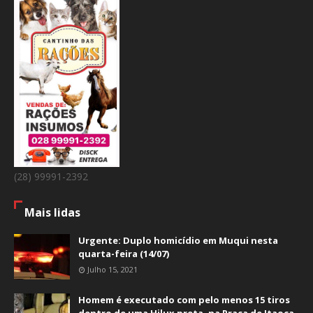
(28) 99991-2392
Mais lidas
Urgente: Duplo homicídio em Muqui nesta
quarta-feira (14/07)
Julho 15, 2021
Homem é executado com pelo menos 15 tiros
dentro de uma Hilux preta, na Praça de Itaoca