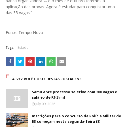
banca organizadora. Até o mês de outubro teremos a
aplicação das provas. Agora é estudar para conquistar uma
das 35 vagas.”
Fonte: Tempo Novo
Tags:
Estado
TALVEZ VOCÊ GOSTE DESTAS POSTAGENS
Samu abre processo seletivo com 200 vagas e
salário de R$ 3 mil
July 09, 2026
Inscrições para o concurso da Polícia Militar do
ES começam nesta segunda-feira (8)