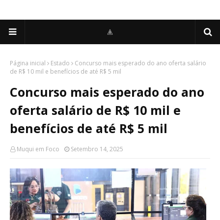
Página inicial
Estado
Concurso mais esperado do ano oferta salário
de R$ 10 mil e benefícios de até R$ 5 mil
Concurso mais esperado do ano
oferta salário de R$ 10 mil e
benefícios de até R$ 5 mil
Muqui em Foco
Setembro 14, 2025