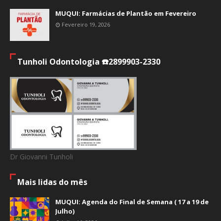
MUQUI: Farmácias de Plantão em Fevereiro
Fevereiro 19, 2026
Tunholi Odontologia ☎️2899903-2330
Dr Giovanni Tunholi
Mais lidas do mês
MUQUI: Agenda do Final de Semana ( 17 a 19 de
Julho)