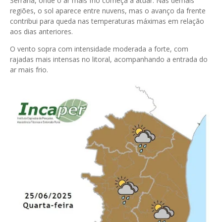
Serrana, onde o ar mais frio começa a atuar. Nas demais
regiões, o sol aparece entre nuvens, mas o avanço da frente
contribui para queda nas temperaturas máximas em relação
aos dias anteriores.
O vento sopra com intensidade moderada a forte, com
rajadas mais intensas no litoral, acompanhando a entrada do
ar mais frio.