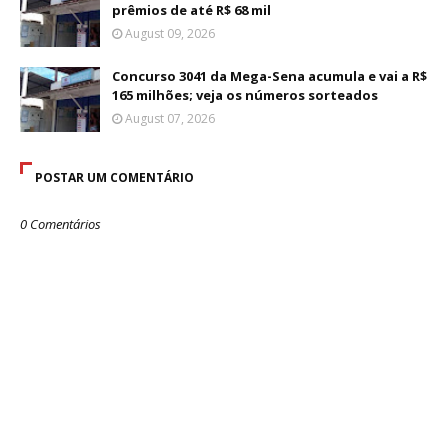
prêmios de até R$ 68 mil
August 09, 2026
Concurso 3041 da Mega-Sena acumula e vai a R$
165 milhões; veja os números sorteados
August 07, 2026
POSTAR UM COMENTÁRIO
0 Comentários