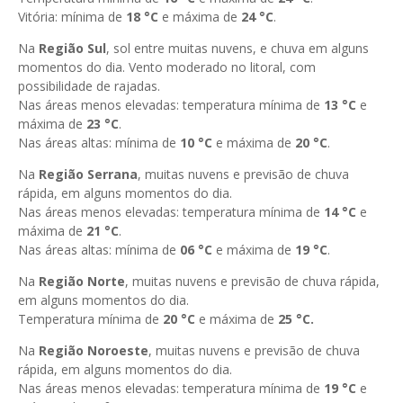
Vitória: mínima de
18 °C
e máxima de
24
°C
.
Na
Região Sul
, sol entre muitas nuvens, e chuva em alguns
momentos do dia. Vento moderado no litoral, com
possibilidade de rajadas.
Nas áreas menos elevadas: temperatura mínima de
13
°C
e
máxima de
23 °
C
.
Nas áreas altas: mínima de
10 °C
e máxima de
20 °C
.
Na
Região Serrana
, muitas nuvens e previsão de chuva
rápida, em alguns momentos do dia.
Nas áreas menos elevadas: temperatura mínima de
14
°C
e
máxima de
21
°C
.
Nas áreas altas: mínima de
06 °C
e máxima de
19 °C
.
Na
Região Norte
, muitas nuvens e previsão de chuva rápida,
em alguns momentos do dia.
Temperatura mínima de
20
°C
e máxima de
25
°C.
Na
Região Noroeste
, muitas nuvens e previsão de chuva
rápida, em alguns momentos do dia.
Nas áreas menos elevadas: temperatura mínima de
19
°C
e