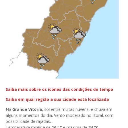
Saiba mais sobre os ícones das condições do tempo
Saiba em qual região a sua cidade está localizada
Na
Grande Vitória
, sol entre muitas nuvens, e chuva em
alguns momentos do dia. Vento moderado no litoral, com
possibilidade de rajadas.
Temperatura mínima de
16 °C
e máxima de
24
°C
.