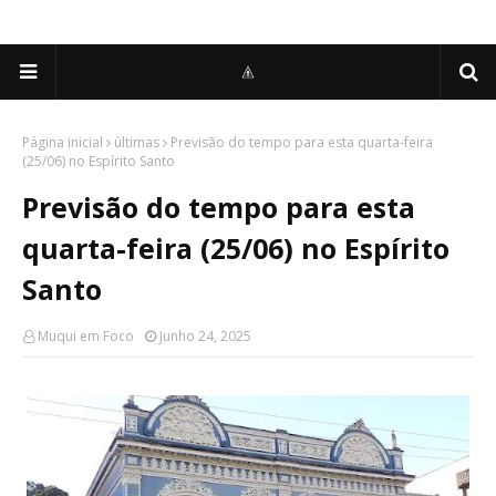
Página inicial
últimas
Previsão do tempo para esta quarta-feira
(25/06) no Espírito Santo
Previsão do tempo para esta
quarta-feira (25/06) no Espírito
Santo
Muqui em Foco
Junho 24, 2025