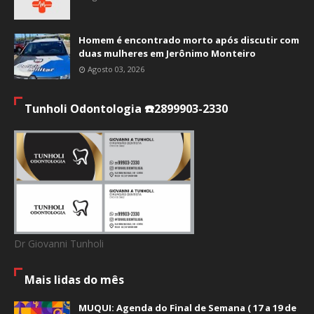
Homem é encontrado morto após discutir com
duas mulheres em Jerônimo Monteiro
Agosto 03, 2026
Tunholi Odontologia ☎️2899903-2330
Dr Giovanni Tunholi
Mais lidas do mês
MUQUI: Agenda do Final de Semana ( 17 a 19 de