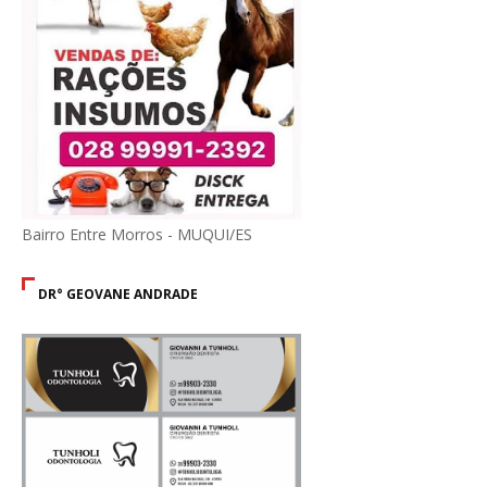
Bairro Entre Morros - MUQUI/ES
DR° GEOVANE ANDRADE