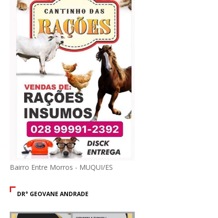
Bairro Entre Morros - MUQUI/ES
DR° GEOVANE ANDRADE