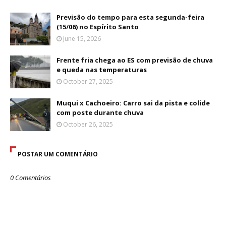
Previsão do tempo para esta segunda-feira
(15/06) no Espírito Santo
June 15, 2026
Frente fria chega ao ES com previsão de chuva
e queda nas temperaturas
October 27, 2025
Muqui x Cachoeiro: Carro sai da pista e colide
com poste durante chuva
October 26, 2025
POSTAR UM COMENTÁRIO
0 Comentários