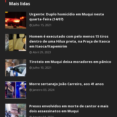
Mais lidas
Urgente: Duplo homicídio em Muqui nesta
quarta-feira (14/07)
Julho 15, 2021
Homem é executado com pelo menos 15 tiros
dentro de uma Hilux preta, na Praça de Itaoca
em Itaoca/Itapemirim
Abril 29, 2023
Tiroteio em Muqui deixa moradores em pânico
Julho 10, 2021
Morre sertanejo João Carreiro, aos 41 anos
Janeiro 03, 2024
Presos envolvidos em morte de cantor e mais
dois assassinatos em Muqui
Agosto 04, 2021