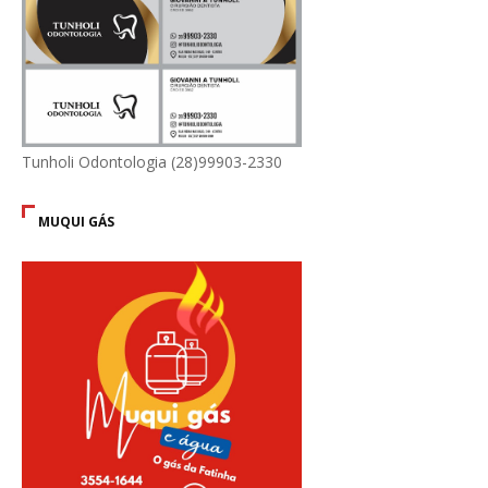
Tunholi Odontologia (28)99903-2330
MUQUI GÁS