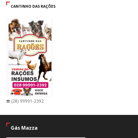
CANTINHO DAS RAÇÕES
☎️ (28) 99991-2392
Gás Mazza