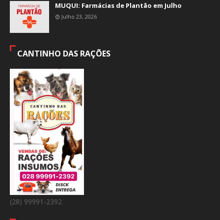
MUQUI: Farmácias de Plantão em Julho
Julho 23, 2026
CANTINHO DAS RAÇÕES
(28) 99991-2392