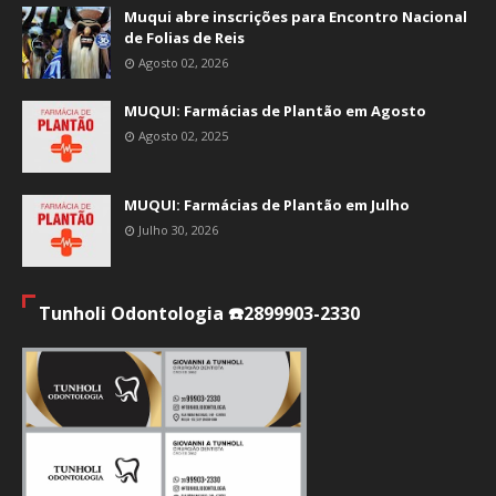
Muqui abre inscrições para Encontro Nacional
de Folias de Reis
Agosto 02, 2026
MUQUI: Farmácias de Plantão em Agosto
Agosto 02, 2025
MUQUI: Farmácias de Plantão em Julho
Julho 30, 2026
Tunholi Odontologia ☎️2899903-2330