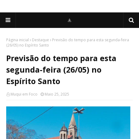
Página inicial
Destaque
Previsão do tempo para esta segunda-feira
(26/05) no Espírito Santo
Previsão do tempo para esta
segunda-feira (26/05) no
Espírito Santo
Muqui em Foco
Maio 25, 2025