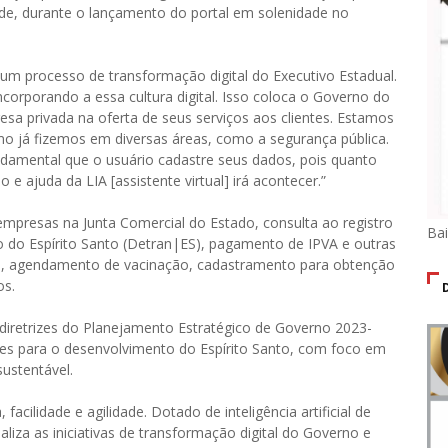
de, durante o lançamento do portal em solenidade no
 um processo de transformação digital do Executivo Estadual.
corporando a essa cultura digital. Isso coloca o Governo do
 privada na oferta de seus serviços aos clientes. Estamos
o já fizemos em diversas áreas, como a segurança pública.
ndamental que o usuário cadastre seus dados, pois quanto
e ajuda da LIA [assistente virtual] irá acontecer.”
e empresas na Junta Comercial do Estado, consulta ao registro
Ba
o do Espírito Santo (Detran|ES), pagamento de IPVA e outras
, agendamento de vacinação, cadastramento para obtenção
os.
 diretrizes do Planejamento Estratégico de Governo 2023-
rizes para o desenvolvimento do Espírito Santo, com foco em
ustentável.
acilidade e agilidade. Dotado de inteligência artificial de
aliza as iniciativas de transformação digital do Governo e