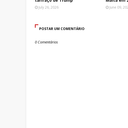
tarifaço de Trump
Malta em 2
July 26, 2026
June 09, 20
POSTAR UM COMENTÁRIO
0 Comentários