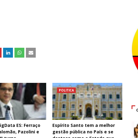
POLITICA
igData ES: Ferraço
Espírito Santo tem a melhor
alomão, Pazolini e
gestão pública no País e se