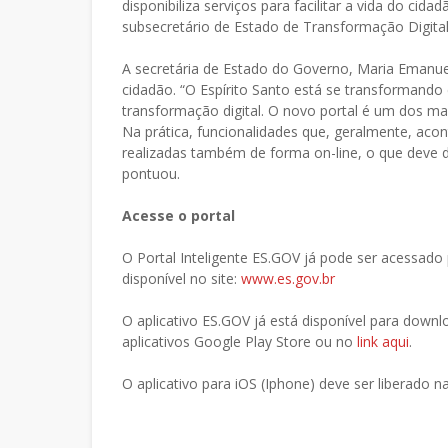
disponibiliza serviços para facilitar a vida do cid
subsecretário de Estado de Transformação Digital
A secretária de Estado do Governo, Maria Emanue
cidadão. “O Espírito Santo está se transformando 
transformação digital. O novo portal é um dos ma
Na prática, funcionalidades que, geralmente, ac
realizadas também de forma on-line, o que deve d
pontuou.
Acesse o portal
O Portal Inteligente ES.GOV já pode ser acessado
disponível no site:
www.es.gov.br
O aplicativo ES.GOV já está disponível para downl
aplicativos Google Play Store ou no
link aqui
.
O aplicativo para iOS (Iphone) deve ser liberado n