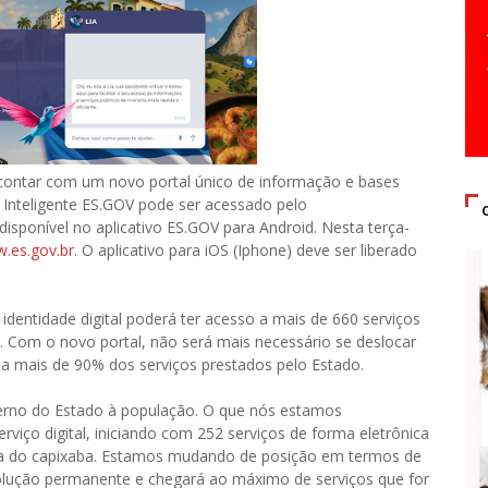
e contar com um novo portal único de informação e bases
l Inteligente ES.GOV pode ser acessado pelo
sponível no aplicativo ES.GOV para Android. Nesta terça-
.es.gov.br
. O aplicativo para iOS (Iphone) deve ser liberado
identidade digital poderá ter acesso a mais de 660 serviços
. Com o novo portal, não será mais necessário se deslocar
o a mais de 90% dos serviços prestados pelo Estado.
erno do Estado à população. O que nós estamos
viço digital, iniciando com 252 serviços de forma eletrônica
r a vida do capixaba. Estamos mudando de posição em termos de
volução permanente e chegará ao máximo de serviços que for