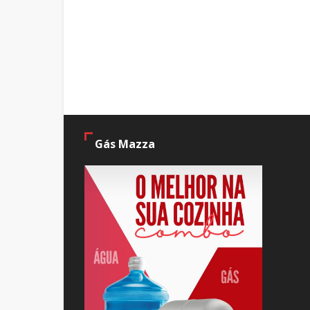
Gás Mazza