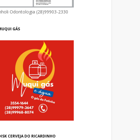
nholi Odontologia (28)99903-2330
MUQUI GÁS
DISK CERVEJA DO RICARDINHO