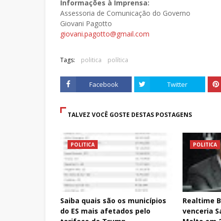
Informações à Imprensa:
Assessoria de Comunicação do Governo
Giovani Pagotto
giovani.pagotto@gmail.com
Tags:
politica
política
Facebook
Twitter
TALVEZ VOCÊ GOSTE DESTAS POSTAGENS
POLITICA
POLITICA
Saiba quais são os municípios
Realtime B
do ES mais afetados pelo
venceria S