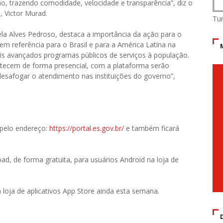
adão, trazendo comodidade, velocidade e transparência”, diz o
, Victor Murad.
Tu
la Alves Pedroso, destaca a importância da ação para o
em referência para o Brasil e para a América Latina na
is avançados programas públicos de serviços à população.
ontecem de forma presencial, com a plataforma serão
esafogar o atendimento nas instituições do governo”,
 pelo endereço:
https://portal.es.gov.br/
e também ficará
oad, de forma gratuita, para usuários Android na loja de
a loja de aplicativos App Store ainda esta semana.