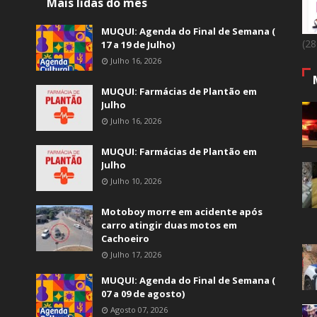
Mais lidas do mês
MUQUI: Agenda do Final de Semana (
(2
17 a 19 de Julho)
Julho 16, 2026
MUQUI: Farmácias de Plantão em
Julho
Julho 16, 2026
MUQUI: Farmácias de Plantão em
Julho
Julho 10, 2026
Motoboy morre em acidente após
carro atingir duas motos em
Cachoeiro
Julho 17, 2026
MUQUI: Agenda do Final de Semana (
07 a 09 de agosto)
Agosto 07, 2026