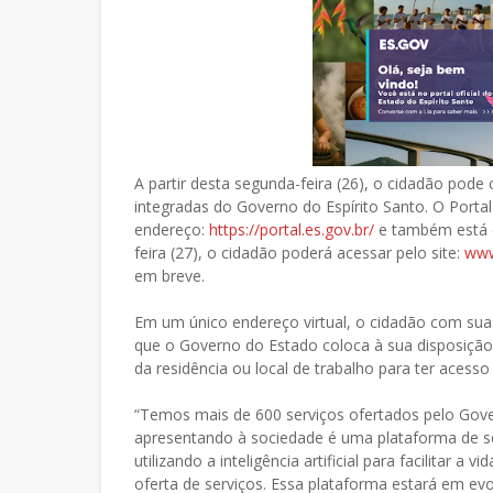
A partir desta segunda-feira (26), o cidadão pod
integradas do Governo do Espírito Santo. O Porta
endereço:
https://portal.es.gov.br/
e também está di
feira (27), o cidadão poderá acessar pelo site:
www
em breve.
Em um único endereço virtual, o cidadão com sua 
que o Governo do Estado coloca à sua disposição
da residência ou local de trabalho para ter acess
“Temos mais de 600 serviços ofertados pelo Gov
apresentando à sociedade é uma plataforma de ser
utilizando a inteligência artificial para facilita
oferta de serviços. Essa plataforma estará em e