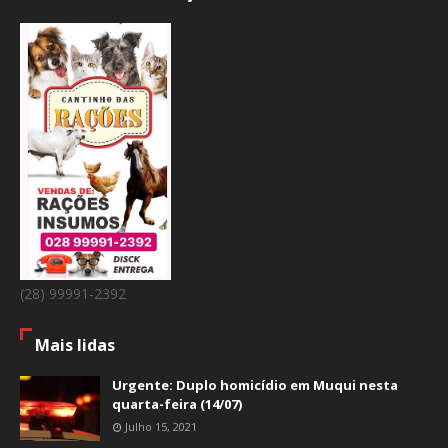
(28) 99991-2392
Mais lidas
Urgente: Duplo homicídio em Muqui nesta
quarta-feira (14/07)
Julho 15, 2021