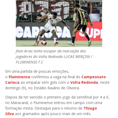
Jhon Arias tenta escapar da marcação dos
jogadores do Volta Redonda
LUCAS MERÇON /
FLUMINENSE F.C
Em uma partida de poucas emoções,
o
Fluminense
confirmou a vaga na final do
Campeonato
Carioca
ao empatar sem gols com o
Volta Redonda
, neste
domingo (9), no Estádio Raulino de Oliveira.
Depois de ter vencido o primeiro jogo da semifinal por 4 a 0,
no Maracanã, o Fluminense entrou em campo com uma
formação mista. Destaque para o retorno de
Thiago
Silva
aos gramados após pouco mais de um mês.