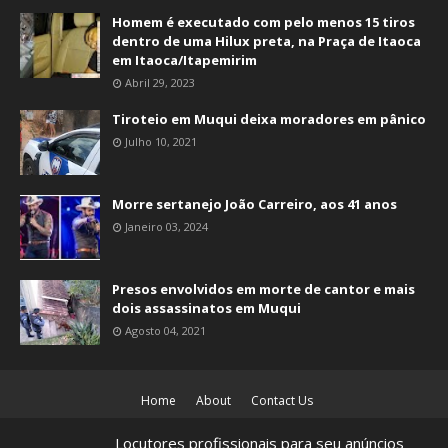
Homem é executado com pelo menos 15 tiros
dentro de uma Hilux preta, na Praça de Itaoca
em Itaoca/Itapemirim
Abril 29, 2023
Tiroteio em Muqui deixa moradores em pânico
Julho 10, 2021
Morre sertanejo João Carreiro, aos 41 anos
Janeiro 03, 2024
Presos envolvidos em morte de cantor e mais
dois assassinatos em Muqui
Agosto 04, 2021
Home
About
Contact Us
Site desenvolvido por
Locutores profissionais para seu anúncios