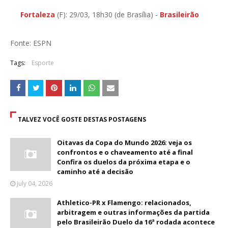
Fortaleza
(F): 29/03, 18h30 (de Brasília) -
Brasileirão
Fonte: ESPN
Tags:
Esporte
TALVEZ VOCÊ GOSTE DESTAS POSTAGENS
Oitavas da Copa do Mundo 2026: veja os
confrontos e o chaveamento até a final
Confira os duelos da próxima etapa e o
caminho até a decisão
July 04, 2026
Athletico-PR x Flamengo: relacionados,
arbitragem e outras informações da partida
pelo Brasileirão Duelo da 16ª rodada acontece