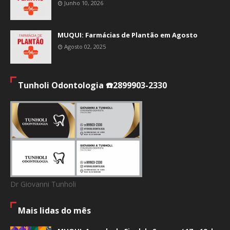
Junho 10, 2026
MUQUI: Farmácias de Plantão em Agosto
Agosto 02, 2025
Tunholi Odontologia ☎️2899903-2330
Dr Giovanni Tunholi
Mais lidas do mês