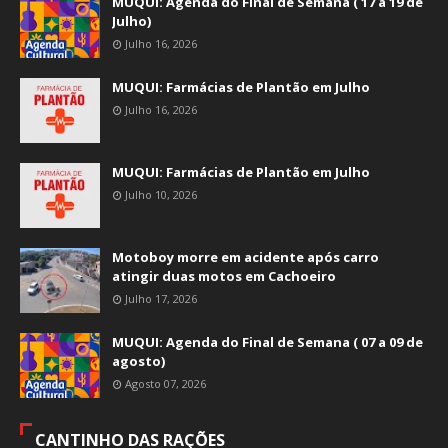
MUQUI: Agenda do Final de Semana ( 17 a 19 de
Julho)
Julho 16, 2026
MUQUI: Farmácias de Plantão em Julho
Julho 16, 2026
MUQUI: Farmácias de Plantão em Julho
Julho 10, 2026
Motoboy morre em acidente após carro
atingir duas motos em Cachoeiro
Julho 17, 2026
MUQUI: Agenda do Final de Semana ( 07 a 09 de
agosto)
Agosto 07, 2026
CANTINHO DAS RAÇÕES