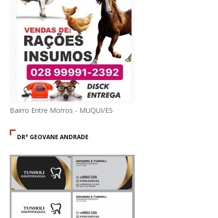
Bairro Entre Morros - MUQUI/ES
DR° GEOVANE ANDRADE