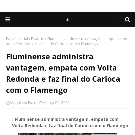
Página inicial
Esporte
Fluminense administra vantagem, empata com
Volta Redonda e faz final do Carioca com o Flamengo
Fluminense administra
vantagem, empata com Volta
Redonda e faz final do Carioca
com o Flamengo
Muqui em Foco
Março 09, 2025
Fluminense administra vantagem, empata com
Volta Redonda e faz final do Carioca com o Flamengo