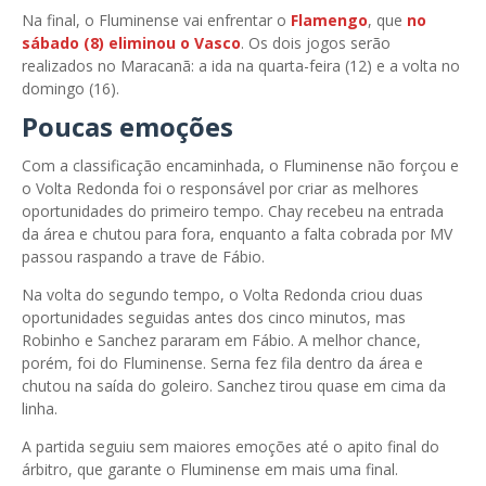
Na final, o Fluminense vai enfrentar o
Flamengo
, que
no
sábado (8) eliminou o Vasco
. Os dois jogos serão
realizados no Maracanã: a ida na quarta-feira (12) e a volta no
domingo (16).
Poucas emoções
Com a classificação encaminhada, o Fluminense não forçou e
o Volta Redonda foi o responsável por criar as melhores
oportunidades do primeiro tempo. Chay recebeu na entrada
da área e chutou para fora, enquanto a falta cobrada por MV
passou raspando a trave de Fábio.
Na volta do segundo tempo, o Volta Redonda criou duas
oportunidades seguidas antes dos cinco minutos, mas
Robinho e Sanchez pararam em Fábio. A melhor chance,
porém, foi do Fluminense. Serna fez fila dentro da área e
chutou na saída do goleiro. Sanchez tirou quase em cima da
linha.
A partida seguiu sem maiores emoções até o apito final do
árbitro, que garante o Fluminense em mais uma final.