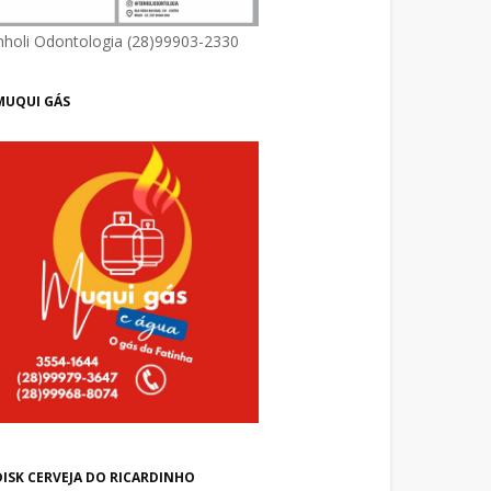
nholi Odontologia (28)99903-2330
MUQUI GÁS
DISK CERVEJA DO RICARDINHO