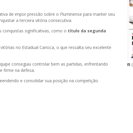
iva de impor pressão sobre o Fluminense para manter seu
istar a terceira vitória consecutiva.
 conquistas significativas, como o
título da segunda
itórias no Estadual Carioca, o que ressalta seu excelente
uipe conseguiu controlar bem as partidas, enfrentando
☎️ 
e firme na defesa.
reendendo e consolidar sua posição na competição.