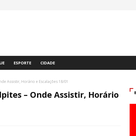
UE
ESPORTE
CIDADE
nde Assistir, Horário e Escalações 18/01
pites – Onde Assistir, Horário