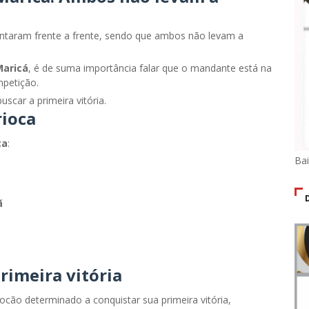
rentaram frente a frente, sendo que ambos não levam a
Maricá
, é de suma importância falar que o mandante está na
mpetição.
scar a primeira vitória.
ioca
ca
:
Ba
ã
rimeira vitória
ão determinado a conquistar sua primeira vitória,