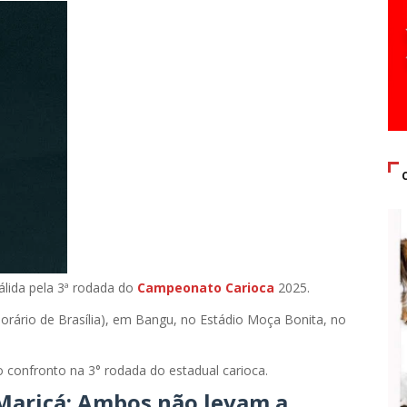
álida pela 3ª rodada do
Campeonato Carioca
2025.
horário de Brasília), em Bangu, no Estádio Moça Bonita, no
 confronto na 3° rodada do estadual carioca.
 Maricá: Ambos não levam a