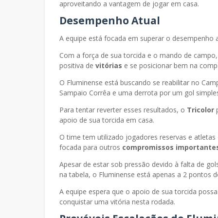
aproveitando a vantagem de jogar em casa.
Desempenho Atual
A equipe está focada em superar o desempenho a
Com a força de sua torcida e o mando de campo,
positiva de
vitórias
e se posicionar bem na compe
O Fluminense está buscando se reabilitar no Ca
Sampaio Corrêa e uma derrota por um gol simples
Para tentar reverter esses resultados, o
Tricolor
p
apoio de sua torcida em casa.
O time tem utilizado jogadores reservas e atletas
focada para outros
compromissos importantes
Apesar de estar sob pressão devido à falta de go
na tabela, o Fluminense está apenas a 2 pontos d
A equipe espera que o apoio de sua torcida poss
conquistar uma vitória nesta rodada.