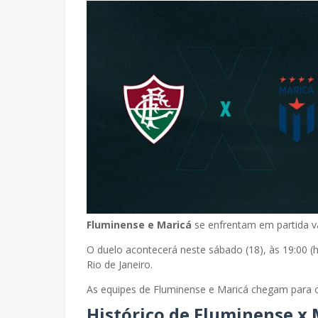
Fluminense e Maricá
se enfrentam em partida v
O duelo acontecerá neste sábado (18), às 19:00 (
Rio de Janeiro.
As equipes de Fluminense e Maricá chegam para o
Histórico de Fluminense x