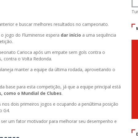
Tu
nterior e buscar melhores resultados no campeonato.
 o jogo do Fluminense espera
dar início
a uma sequência
tição.
mpeonato Carioca após um empate sem gols contra o
, contra o Volta Redonda.
laneja manter a equipe da última rodada, aproveitando o
 da base para esta competição, já que a equipe principal está
, como o Mundial de Clubes
.
ls nos dois primeiros jogos e ocupando a penúltima posição
o G4.
a ser um fator motivador para melhorar seu desempenho e