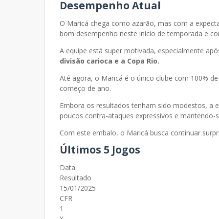
Desempenho Atual
O Maricá chega como azarão, mas com a expectat
bom desempenho neste início de temporada e conqu
A equipe está super motivada, especialmente após
divisão carioca e a Copa Rio.
Até agora, o Maricá é o único clube com 100% de v
começo de ano.
Embora os resultados tenham sido modestos, a eq
poucos contra-ataques expressivos e mantendo-s
Com este embalo, o Maricá busca continuar surp
Últimos 5 Jogos
Data
Resultado
15/01/2025
CFR
1
X