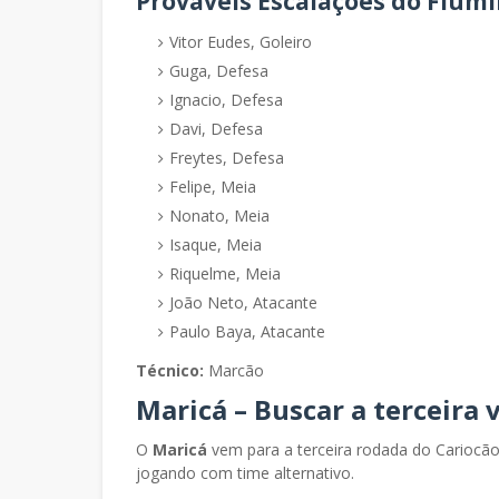
Prováveis Escalações do Flum
Vitor Eudes, Goleiro
Guga, Defesa
Ignacio, Defesa
Davi, Defesa
Freytes, Defesa
Felipe, Meia
Nonato, Meia
Isaque, Meia
Riquelme, Meia
João Neto, Atacante
Paulo Baya, Atacante
Técnico:
Marcão
Maricá – Buscar a terceira 
O
Maricá
vem para a terceira rodada do Cariocão
jogando com time alternativo.