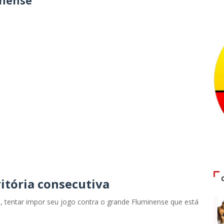
inense
vitória consecutiva
, tentar impor seu jogo contra o grande Fluminense que está