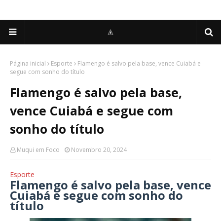
Página inicial
Esporte
Flamengo é salvo pela base, vence Cuiabá e
segue com sonho do título
Flamengo é salvo pela base,
vence Cuiabá e segue com
sonho do título
Muqui em Foco
Novembro 20, 2024
Esporte
Flamengo é salvo pela base, vence
Cuiabá e segue com sonho do
título