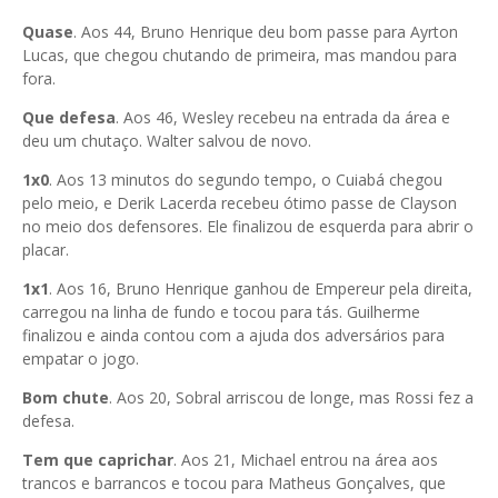
Quase
. Aos 44, Bruno Henrique deu bom passe para Ayrton
Lucas, que chegou chutando de primeira, mas mandou para
fora.
Que defesa
. Aos 46, Wesley recebeu na entrada da área e
deu um chutaço. Walter salvou de novo.
1x0
. Aos 13 minutos do segundo tempo, o Cuiabá chegou
pelo meio, e Derik Lacerda recebeu ótimo passe de Clayson
no meio dos defensores. Ele finalizou de esquerda para abrir o
placar.
1x1
. Aos 16, Bruno Henrique ganhou de Empereur pela direita,
carregou na linha de fundo e tocou para tás. Guilherme
finalizou e ainda contou com a ajuda dos adversários para
empatar o jogo.
Bom chute
. Aos 20, Sobral arriscou de longe, mas Rossi fez a
defesa.
Tem que caprichar
. Aos 21, Michael entrou na área aos
trancos e barrancos e tocou para Matheus Gonçalves, que