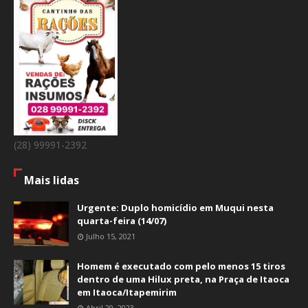
(28) 99991-2392
Mais lidas
Urgente: Duplo homicídio em Muqui nesta
quarta-feira (14/07)
Julho 15, 2021
Homem é executado com pelo menos 15 tiros
dentro de uma Hilux preta, na Praça de Itaoca
em Itaoca/Itapemirim
Abril 29, 2023