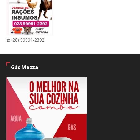
☎️ (28) 99991-2392
Gás Mazza