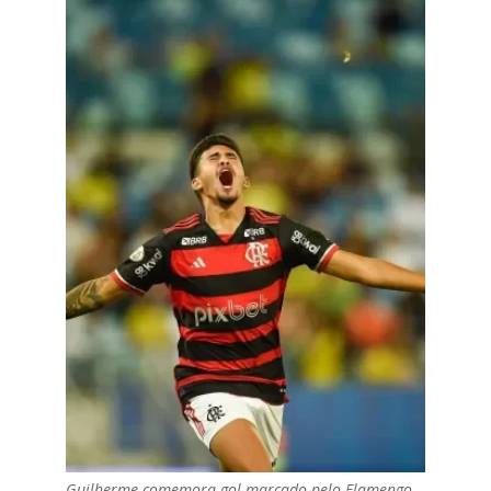
Guilherme comemora gol marcado pelo Flamengo