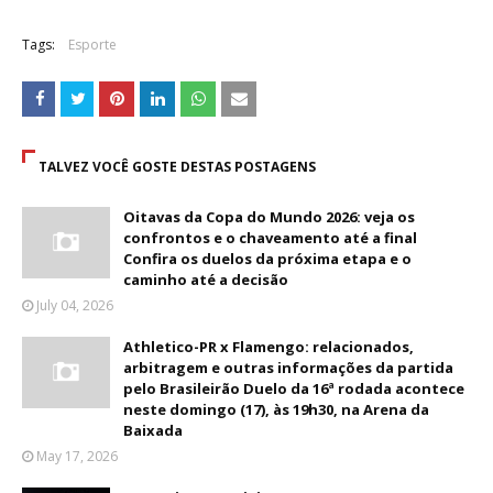
Tags:
Esporte
TALVEZ VOCÊ GOSTE DESTAS POSTAGENS
Oitavas da Copa do Mundo 2026: veja os
confrontos e o chaveamento até a final
Confira os duelos da próxima etapa e o
caminho até a decisão
July 04, 2026
Athletico-PR x Flamengo: relacionados,
arbitragem e outras informações da partida
pelo Brasileirão Duelo da 16ª rodada acontece
neste domingo (17), às 19h30, na Arena da
Baixada
May 17, 2026