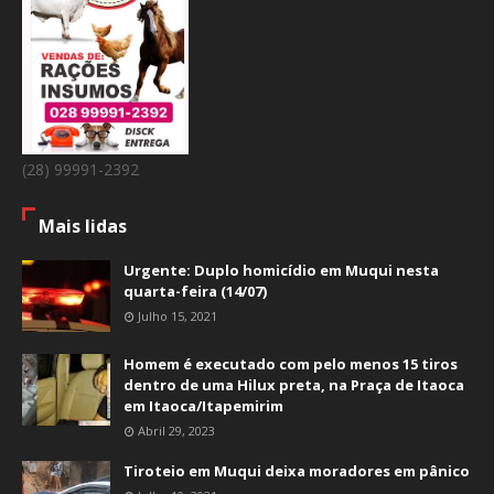
(28) 99991-2392
Mais lidas
Urgente: Duplo homicídio em Muqui nesta
quarta-feira (14/07)
Julho 15, 2021
Homem é executado com pelo menos 15 tiros
dentro de uma Hilux preta, na Praça de Itaoca
em Itaoca/Itapemirim
Abril 29, 2023
Tiroteio em Muqui deixa moradores em pânico