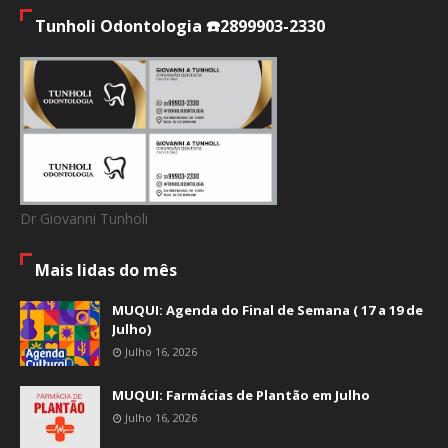
Tunholi Odontologia ☎️2899903-2330
Dr Giovanni Tunholi
Mais lidas do mês
MUQUI: Agenda do Final de Semana ( 17 a 19 de
Julho)
Julho 16, 2026
MUQUI: Farmácias de Plantão em Julho
Julho 16, 2026