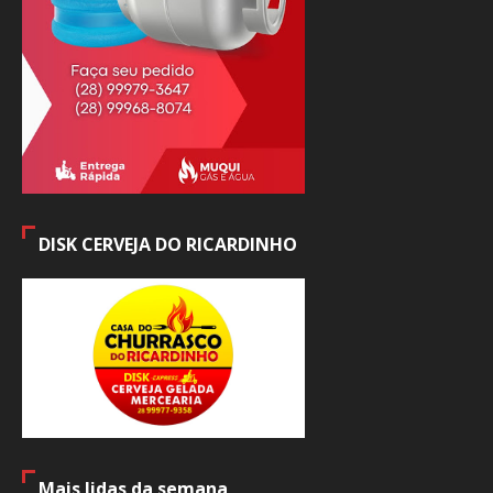
DISK CERVEJA DO RICARDINHO
Mais lidas da semana