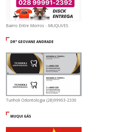
Bairro Entre Morros - MUQUI/ES
DR° GEOVANE ANDRADE
Tunholi Odontologia (28)99903-2330
MUQUI GÁS