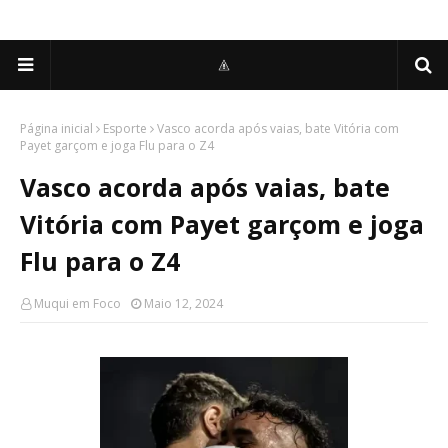
Página inicial
Esporte
Vasco acorda após vaias, bate Vitória com
Payet garçom e joga Flu para o Z4
Vasco acorda após vaias, bate
Vitória com Payet garçom e joga
Flu para o Z4
Muqui em Foco
Maio 12, 2024