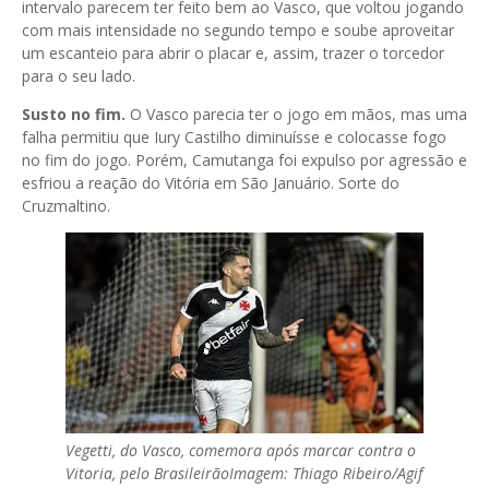
intervalo parecem ter feito bem ao Vasco, que voltou jogando
com mais intensidade no segundo tempo e soube aproveitar
um escanteio para abrir o placar e, assim, trazer o torcedor
para o seu lado.
Susto no fim.
O Vasco parecia ter o jogo em mãos, mas uma
falha permitiu que Iury Castilho diminuísse e colocasse fogo
no fim do jogo. Porém, Camutanga foi expulso por agressão e
esfriou a reação do Vitória em São Januário. Sorte do
Cruzmaltino.
Vegetti, do Vasco, comemora após marcar contra o
Vitoria, pelo Brasileirão
Imagem: Thiago Ribeiro/Agif