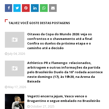
TALVEZ VOCÊ GOSTE DESTAS POSTAGENS
Oitavas da Copa do Mundo 2026: veja os
confrontos e o chaveamento até a final
Confira os duelos da próxima etapa e o
caminho até a decisão
July 04, 2026
Athletico-PR x Flamengo: relacionados,
arbitragem e outras informações da partida
pelo Brasileirão Duelo da 16ª rodada acontece
neste domingo (17), às 19h30, na Arena da
Baixada
May 17, 2026
Vegetti encerra jejum, Vasco vence o
Bragantino e segue embalado no Brasileirão
October 27, 2025