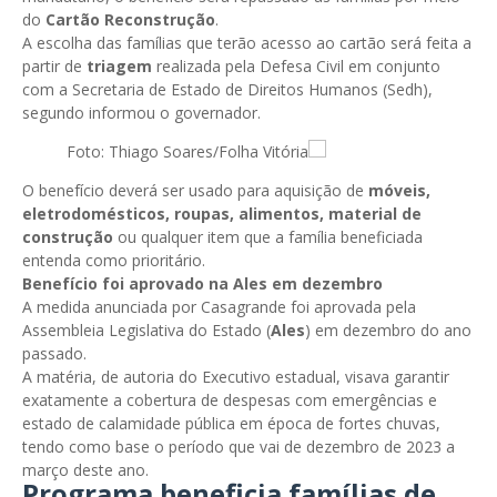
do
Cartão Reconstrução
.
A escolha das famílias que terão acesso ao cartão será feita a
partir de
triagem
realizada pela Defesa Civil em conjunto
com a Secretaria de Estado de Direitos Humanos (Sedh),
segundo informou o governador.
Foto: Thiago Soares/Folha Vitória
O benefício deverá ser usado para aquisição de
móveis,
eletrodomésticos, roupas, alimentos, material de
construção
ou qualquer item que a família beneficiada
entenda como prioritário.
Benefício foi aprovado na Ales em dezembro
A medida anunciada por Casagrande foi aprovada pela
Assembleia Legislativa do Estado (
Ales
) em dezembro do ano
passado.
A matéria, de autoria do Executivo estadual, visava garantir
exatamente a cobertura de despesas com emergências e
estado de calamidade pública em época de fortes chuvas,
tendo como base o período que vai de dezembro de 2023 a
março deste ano.
Programa beneficia famílias de