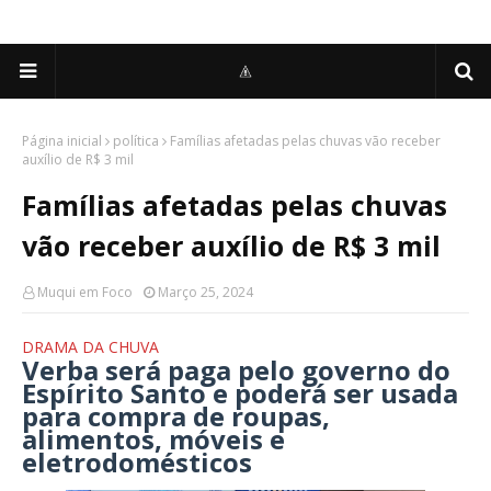
Página inicial
política
Famílias afetadas pelas chuvas vão receber
auxílio de R$ 3 mil
Famílias afetadas pelas chuvas
vão receber auxílio de R$ 3 mil
Muqui em Foco
Março 25, 2024
DRAMA DA CHUVA
Verba será paga pelo governo do
Espírito Santo e poderá ser usada
para compra de roupas,
alimentos, móveis e
eletrodomésticos