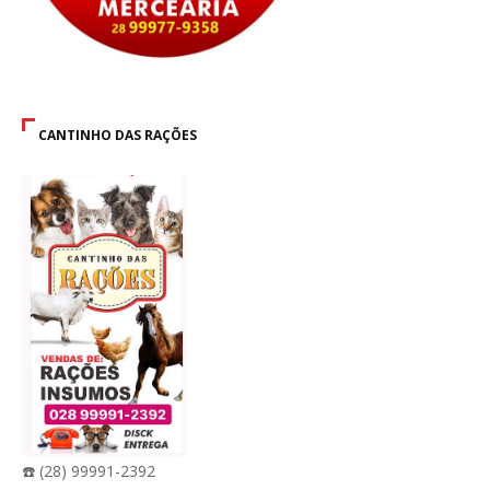
CANTINHO DAS RAÇÕES
☎️ (28) 99991-2392