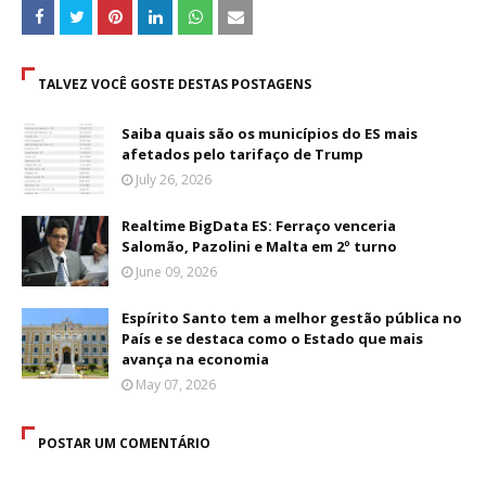
TALVEZ VOCÊ GOSTE DESTAS POSTAGENS
Saiba quais são os municípios do ES mais
afetados pelo tarifaço de Trump
July 26, 2026
Realtime BigData ES: Ferraço venceria
Salomão, Pazolini e Malta em 2º turno
June 09, 2026
Espírito Santo tem a melhor gestão pública no
País e se destaca como o Estado que mais
avança na economia
May 07, 2026
POSTAR UM COMENTÁRIO