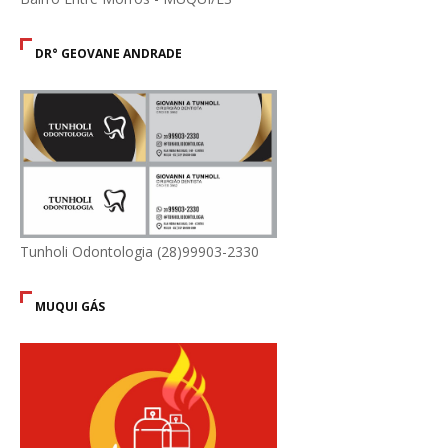
DR° GEOVANE ANDRADE
Tunholi Odontologia (28)99903-2330
MUQUI GÁS