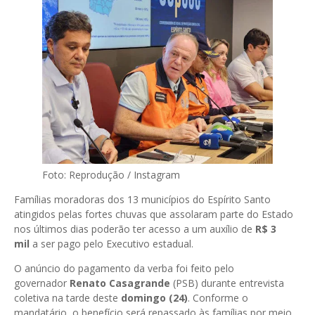
Foto: Reprodução / Instagram
Famílias moradoras dos 13 municípios do Espírito Santo
atingidos pelas fortes chuvas que assolaram parte do Estado
nos últimos dias poderão ter acesso a um auxílio de
R$ 3
mil
a ser pago pelo Executivo estadual.
O anúncio do pagamento da verba foi feito pelo
governador
Renato Casagrande
(PSB) durante entrevista
coletiva na tarde deste
domingo (24)
. Conforme o
mandatário, o benefício será repassado às famílias por meio