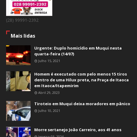
(28) 99991-2392
Mais lidas
Urgente: Duplo homicídio em Muqui nesta
quarta-feira (14/07)
Julho 15, 2021
Homem é executado com pelo menos 15 tiros
dentro de uma Hilux preta, na Praça de Itaoca
em Itaoca/Itapemirim
Abril 29, 2023
Tiroteio em Muqui deixa moradores em pânico
Julho 10, 2021
Morre sertanejo João Carreiro, aos 41 anos
Janeiro 03, 2024