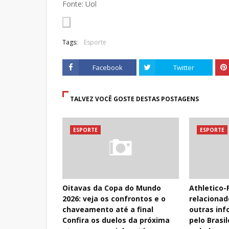
Fonte: Uol
Tags:
Esporte
Facebook
Twitter
TALVEZ VOCÊ GOSTE DESTAS POSTAGENS
ESPORTE
ESPORTE
Oitavas da Copa do Mundo
Athletico-
2026: veja os confrontos e o
relacionad
chaveamento até a final
outras inf
Confira os duelos da próxima
pelo Brasil