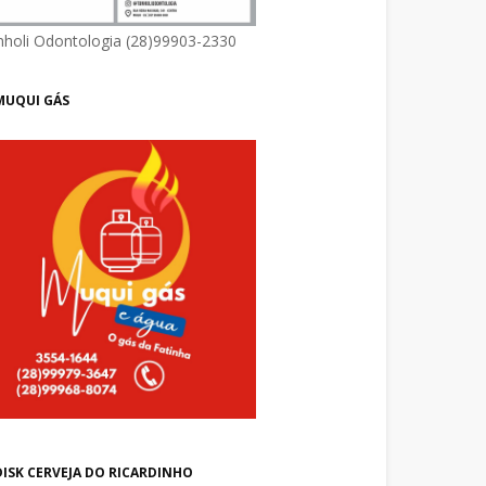
nholi Odontologia (28)99903-2330
MUQUI GÁS
DISK CERVEJA DO RICARDINHO