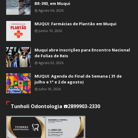
BR-393, em Muqui
Agosto 06, 2026
MUQUI: Farmácias de Plantão em Muqui
Junho 10, 2026
Muqui abre inscrições para Encontro Nacional
de Folias de Reis
Agosto 02, 2026
MUQUI: Agenda do Final de Semana ( 31 de
julho e 1° e 2 de agosto)
Julho 30, 2026
Tunholi Odontologia ☎️2899903-2330