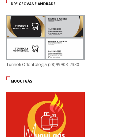
DR° GEOVANE ANDRADE
Tunholi Odontologia (28)99903-2330
MUQUI GÁS