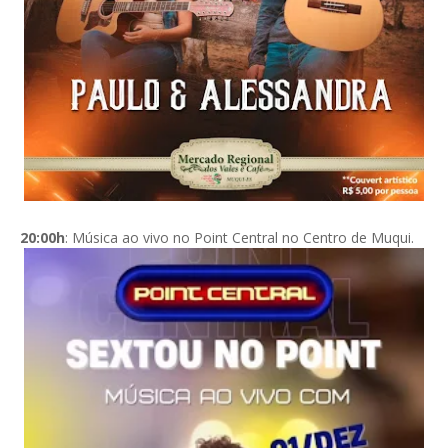
20:00h
: Música ao vivo no Point Central no Centro de Muqui.