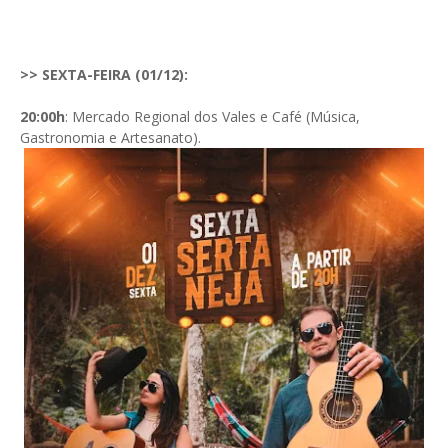
>> SEXTA-FEIRA (01/12):
20:00h
: Mercado Regional dos Vales e Café (Música,
Gastronomia e Artesanato).