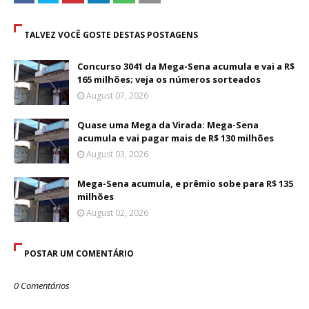
TALVEZ VOCÊ GOSTE DESTAS POSTAGENS
Concurso 3041 da Mega-Sena acumula e vai a R$
165 milhões; veja os números sorteados
August 07, 2026
Quase uma Mega da Virada: Mega-Sena
acumula e vai pagar mais de R$ 130 milhões
August 03, 2026
Mega-Sena acumula, e prêmio sobe para R$ 135
milhões
August 02, 2026
POSTAR UM COMENTÁRIO
0 Comentários