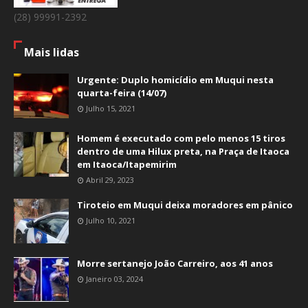
(28) 99991-2392
Mais lidas
Urgente: Duplo homicídio em Muqui nesta
quarta-feira (14/07)
Julho 15, 2021
Homem é executado com pelo menos 15 tiros
dentro de uma Hilux preta, na Praça de Itaoca
em Itaoca/Itapemirim
Abril 29, 2023
Tiroteio em Muqui deixa moradores em pânico
Julho 10, 2021
Morre sertanejo João Carreiro, aos 41 anos
Janeiro 03, 2024