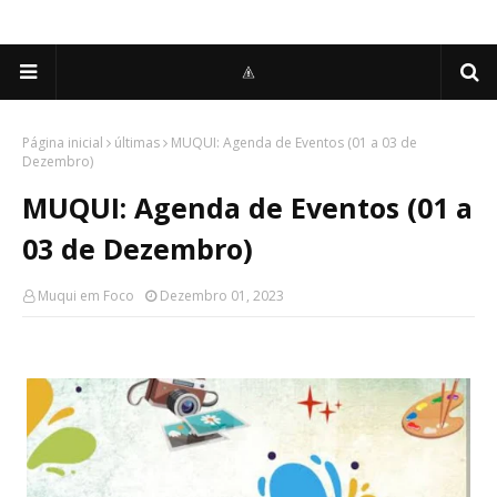
Página inicial
últimas
MUQUI: Agenda de Eventos (01 a 03 de
Dezembro)
MUQUI: Agenda de Eventos (01 a
03 de Dezembro)
Muqui em Foco
Dezembro 01, 2023