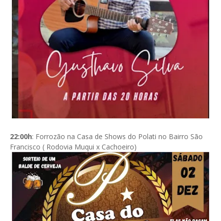
22:00h
: Forrozão na Casa de Shows do Polati no Bairro São
Francisco ( Rodovia Muqui x Cachoeiro)