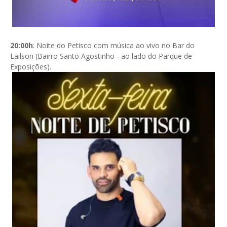
20:00h
: Noite do Petisco com música ao vivo no Bar do
Lailson (Bairro Santo Agostinho - ao lado do Parque de
Exposições).