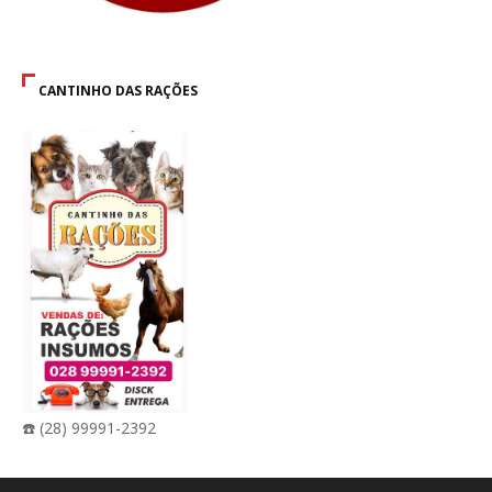
CANTINHO DAS RAÇÕES
☎️ (28) 99991-2392