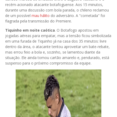
recém-acionado atacante botafoguense. Aos 15 minutos,
durante uma discussão com bola parada, o chileno reclamou
de um possível
mau hálito
do adversário. A "cornetada" foi
flagrada pela transmissão do Premiere.
Tiquinho em noite caótica
. O Botafogo apostou em
jogadas aéreas para empatar, mas a tensão ficou simbolizada
em uma furada de Tiquinho já na casa dos 35 minutos: livre
dentro da área, o atacante tentou aproveitar um bate-rebate,
mas errou feio a bola e, sozinho, se lamentou diante da
situação. Ele ainda tomou cartão amarelo e, pendurado, está
suspenso para o próximo compromisso da equipe.