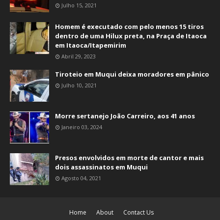
Julho 15, 2021
Homem é executado com pelo menos 15 tiros
dentro de uma Hilux preta, na Praça de Itaoca
em Itaoca/Itapemirim
Abril 29, 2023
Tiroteio em Muqui deixa moradores em pânico
Julho 10, 2021
Morre sertanejo João Carreiro, aos 41 anos
Janeiro 03, 2024
Presos envolvidos em morte de cantor e mais
dois assassinatos em Muqui
Agosto 04, 2021
Home
About
Contact Us