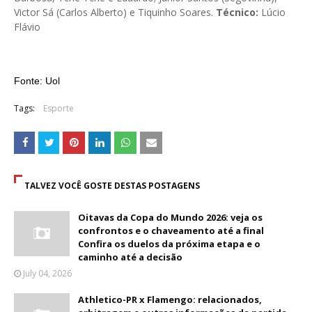
Victor Sá (Carlos Alberto) e Tiquinho Soares.
Técnico:
Lúcio
Flávio
Fonte: Uol
Tags:
Esporte
TALVEZ VOCÊ GOSTE DESTAS POSTAGENS
Oitavas da Copa do Mundo 2026: veja os
confrontos e o chaveamento até a final
Confira os duelos da próxima etapa e o
caminho até a decisão
July 04, 2026
Athletico-PR x Flamengo: relacionados,