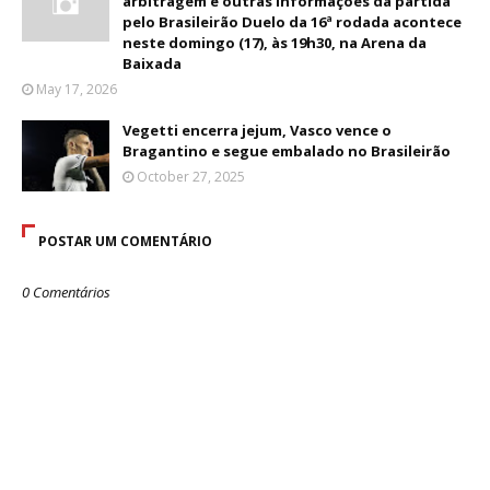
arbitragem e outras informações da partida
pelo Brasileirão Duelo da 16ª rodada acontece
neste domingo (17), às 19h30, na Arena da
Baixada
May 17, 2026
Vegetti encerra jejum, Vasco vence o
Bragantino e segue embalado no Brasileirão
October 27, 2025
POSTAR UM COMENTÁRIO
0 Comentários