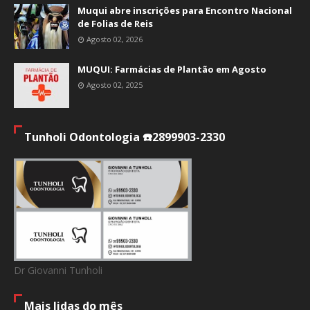
Muqui abre inscrições para Encontro Nacional
de Folias de Reis
Agosto 02, 2026
MUQUI: Farmácias de Plantão em Agosto
Agosto 02, 2025
Tunholi Odontologia ☎️2899903-2330
Dr Giovanni Tunholi
Mais lidas do mês