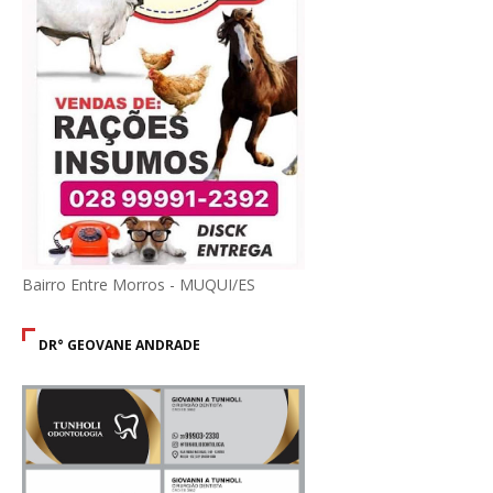
Bairro Entre Morros - MUQUI/ES
DR° GEOVANE ANDRADE