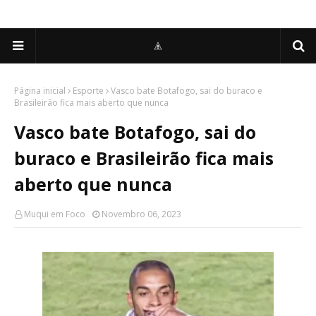
Página inicial
Esporte
Vasco bate Botafogo, sai do buraco e
Brasileirão fica mais aberto que nunca
Vasco bate Botafogo, sai do
buraco e Brasileirão fica mais
aberto que nunca
Muqui em Foco
Novembro 06, 2023