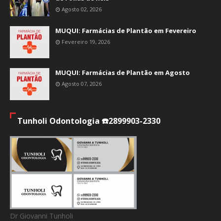
Agosto 02, 2026
MUQUI: Farmácias de Plantão em Fevereiro
Fevereiro 19, 2026
MUQUI: Farmácias de Plantão em Agosto
Agosto 07, 2026
Tunholi Odontologia ☎️2899903-2330
Dr Giovanni Tunholi