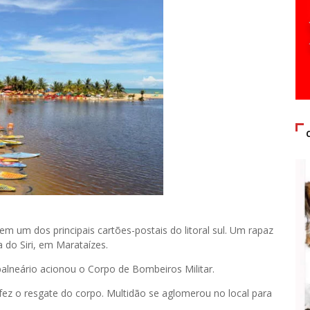
m um dos principais cartões-postais do litoral sul. Um rapaz
 do Siri, em Marataízes.
 balneário acionou o Corpo de Bombeiros Militar.
fez o resgate do corpo. Multidão se aglomerou no local para