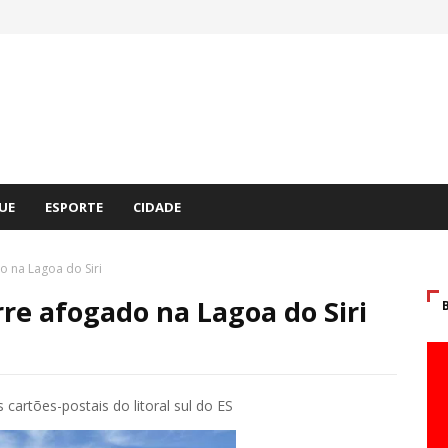
UE
ESPORTE
CIDADE
 na Lagoa do Siri
e afogado na Lagoa do Siri
cartões-postais do litoral sul do ES