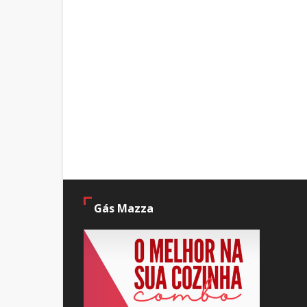
Gás Mazza