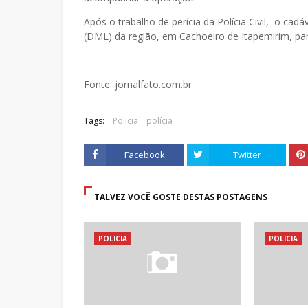
Após o trabalho de perícia da Polícia Civil, o ca
(DML) da região, em Cachoeiro de Itapemirim, par
Fonte: jornalfato.com.br
Tags:
Policia
polícia
Facebook
Twitter
TALVEZ VOCÊ GOSTE DESTAS POSTAGENS
POLICIA
POLICIA