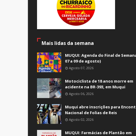
Mais lidas da semana
MUQUI: Agenda do Final de Semana
07 a 09 de agosto)
Agosto 07, 2026
Motociclista de 18 anos morre em
acidente na BR-393, em Muqui
Agosto 06, 2026
Muqui abre inscrições para Encont
Nacional de Folias de Reis
Agosto 02, 2026
MUQUI: Farmácias de Plantão em