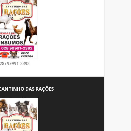
(28) 99991-2392
CANTINHO DAS RAÇÕES