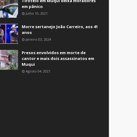
Tiroteio em Muqui deixa moradores
em pânico
Julho 10, 2021
Morre sertanejo João Carreiro, aos 41
anos
Janeiro 03, 2024
Presos envolvidos em morte de
cantor e mais dois assassinatos em
Muqui
Agosto 04, 2021