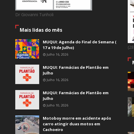
Dr Giovanni Tunholi
Mais lidas do mês
MUQUI: Agenda do Final de Semana (
(2
17 a 19 de Julho)
Julho 16, 2026
MUQUI: Farmácias de Plantão em
Julho
Julho 16, 2026
MUQUI: Farmácias de Plantão em
Julho
Julho 10, 2026
Motoboy morre em acidente após
carro atingir duas motos em
Cachoeiro