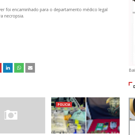
dáver foi encaminhado para o departamento médico legal
a necropsia.
Ba
POLICIA