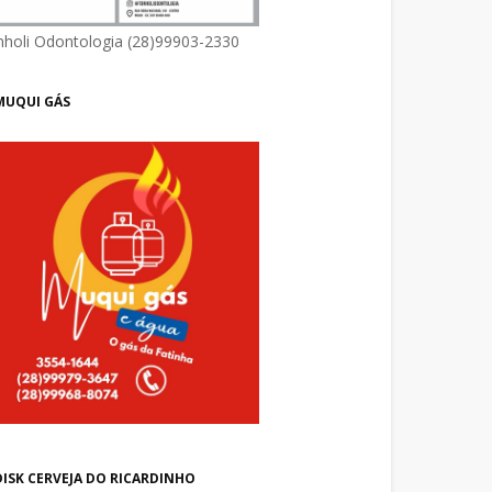
nholi Odontologia (28)99903-2330
MUQUI GÁS
DISK CERVEJA DO RICARDINHO