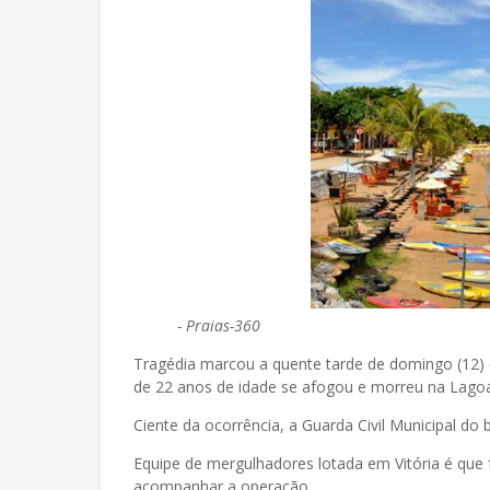
-
Praias-360
Tragédia marcou a quente tarde de domingo (12) e
de 22 anos de idade se afogou e morreu na Lagoa
Ciente da ocorrência, a Guarda Civil Municipal do
Equipe de mergulhadores lotada em Vitória é que 
acompanhar a operação.