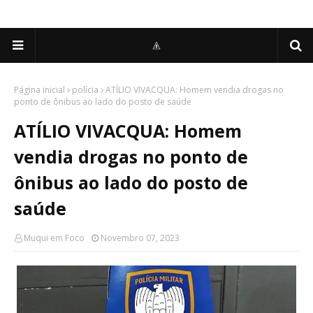
Página inicial
polícia
ATÍLIO VIVACQUA: Homem vendia drogas no
ponto de ônibus ao lado do posto de saúde
ATÍLIO VIVACQUA: Homem
vendia drogas no ponto de
ônibus ao lado do posto de
saúde
Muqui em Foco
Novembro 07, 2023