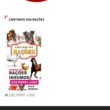
CANTINHO DAS RAÇÕES
☎️ (28) 99991-2392