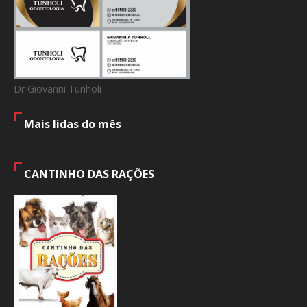
Dr Giovanni Tunholi
Mais lidas do mês
CANTINHO DAS RAÇÕES