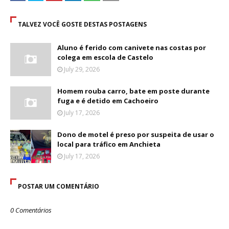
TALVEZ VOCÊ GOSTE DESTAS POSTAGENS
Aluno é ferido com canivete nas costas por
colega em escola de Castelo
July 29, 2026
Homem rouba carro, bate em poste durante
fuga e é detido em Cachoeiro
July 17, 2026
Dono de motel é preso por suspeita de usar o
local para tráfico em Anchieta
July 17, 2026
POSTAR UM COMENTÁRIO
0 Comentários