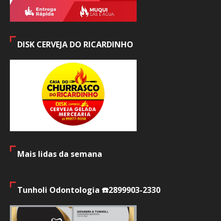
DISK CERVEJA DO RICARDINHO
Mais lidas da semana
Tunholi Odontologia ☎️2899903-2330