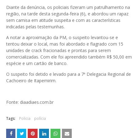
Diante da denúncia, os policiais fizeram um patrulhamento na
região, na tarde desta segunda-feira (6), e abordou um rapaz
sem camisa em atitude suspeita e com as características
indicadas pelas testemunhas.
A notar a aproximação da PM, o suspeito levantou-se e
tentou deixar o local, mas foi abordado e flagrado com 15
unidades de crack fracionadas e prontas para serem
comercializadas. Com ele foi apreendido também R$ 50,00 em
espécie e um cartão de banco.
O suspeito foi detido e levado para a 7ª Delegacia Regional de
Cachoeiro de Itapemirim.
Fonte: diaadiaes.com.br
Tags:
Policia
polícia