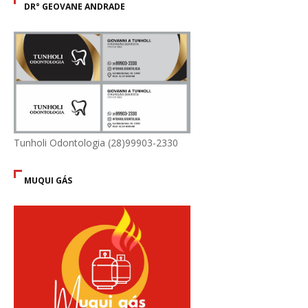
DR° GEOVANE ANDRADE
Tunholi Odontologia (28)99903-2330
MUQUI GÁS