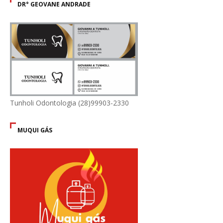
DR° GEOVANE ANDRADE
Tunholi Odontologia (28)99903-2330
MUQUI GÁS