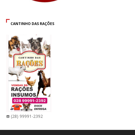
CANTINHO DAS RAÇÕES
☎️ (28) 99991-2392