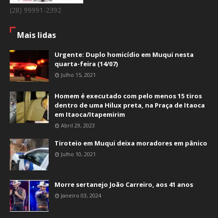
(28) 99991-2392
Mais lidas
Urgente: Duplo homicídio em Muqui nesta
quarta-feira (14/07)
Julho 15, 2021
Homem é executado com pelo menos 15 tiros
dentro de uma Hilux preta, na Praça de Itaoca
em Itaoca/Itapemirim
Abril 29, 2023
Tiroteio em Muqui deixa moradores em pânico
Julho 10, 2021
Morre sertanejo João Carreiro, aos 41 anos
Janeiro 03, 2024