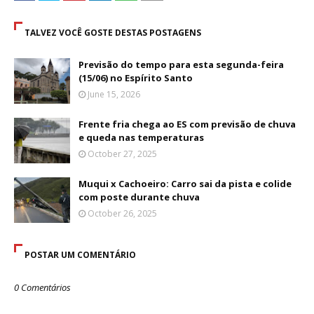
TALVEZ VOCÊ GOSTE DESTAS POSTAGENS
Previsão do tempo para esta segunda-feira
(15/06) no Espírito Santo
June 15, 2026
Frente fria chega ao ES com previsão de chuva
e queda nas temperaturas
October 27, 2025
Muqui x Cachoeiro: Carro sai da pista e colide
com poste durante chuva
October 26, 2025
POSTAR UM COMENTÁRIO
0 Comentários