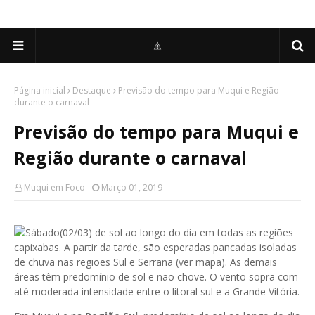
Página inicial
Destaque
Previsão do tempo para Muqui e Região
durante o carnaval
Previsão do tempo para Muqui e
Região durante o carnaval
Muqui em Foco
Março 01, 2019
Sábado(02/03) de sol ao longo do dia em todas as regiões
capixabas. A partir da tarde, são esperadas pancadas isoladas
de chuva nas regiões Sul e Serrana (ver mapa). As demais
áreas têm predomínio de sol e não chove. O vento sopra com
até moderada intensidade entre o litoral sul e a Grande Vitória.