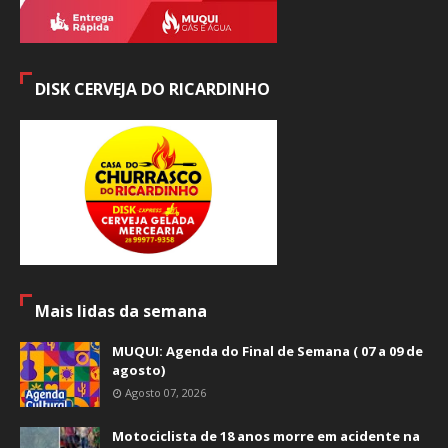
DISK CERVEJA DO RICARDINHO
Mais lidas da semana
MUQUI: Agenda do Final de Semana ( 07 a 09 de
agosto)
Agosto 07, 2026
Motociclista de 18 anos morre em acidente na